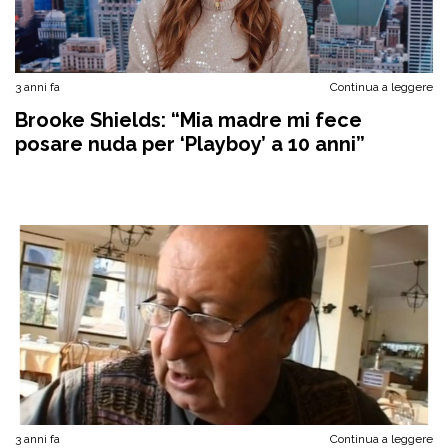
3 anni fa
Continua a leggere
Brooke Shields: “Mia madre mi fece
posare nuda per ‘Playboy’ a 10 anni”
3 anni fa
Continua a leggere