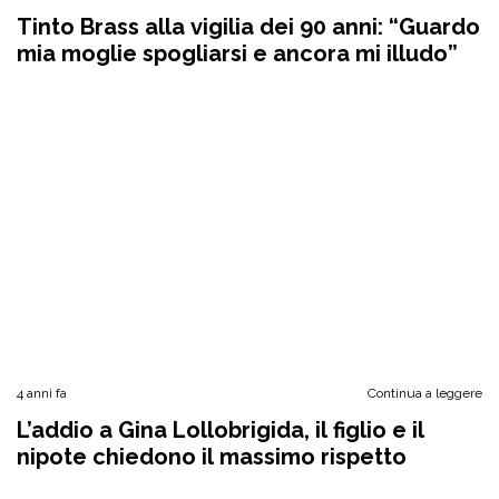
Tinto Brass alla vigilia dei 90 anni: “Guardo
mia moglie spogliarsi e ancora mi illudo”
4 anni fa
Continua a leggere
L’addio a Gina Lollobrigida, il figlio e il
nipote chiedono il massimo rispetto