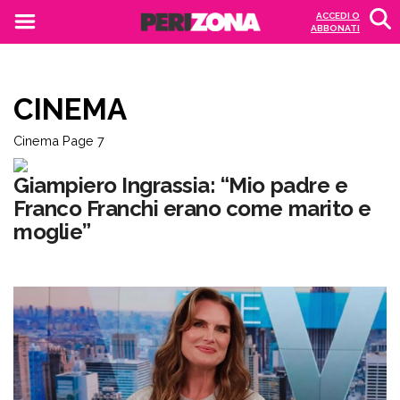
ACCEDI O
ABBONATI
CINEMA
Cinema
Page 7
Giampiero Ingrassia: “Mio padre e
Franco Franchi erano come marito e
moglie”