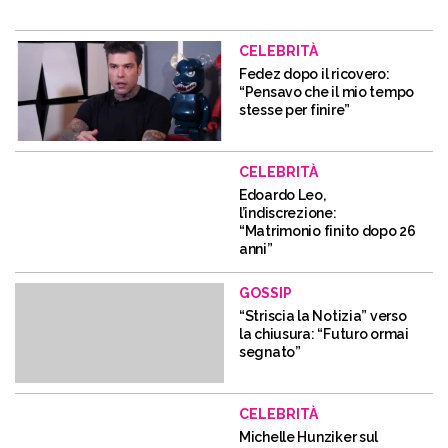
CELEBRITÀ
Fedez dopo il ricovero:
“Pensavo che il mio tempo
stesse per finire”
CELEBRITÀ
Edoardo Leo,
l’indiscrezione:
“Matrimonio finito dopo 26
anni”
GOSSIP
“Striscia la Notizia” verso
la chiusura: “Futuro ormai
segnato”
CELEBRITÀ
Michelle Hunziker sul