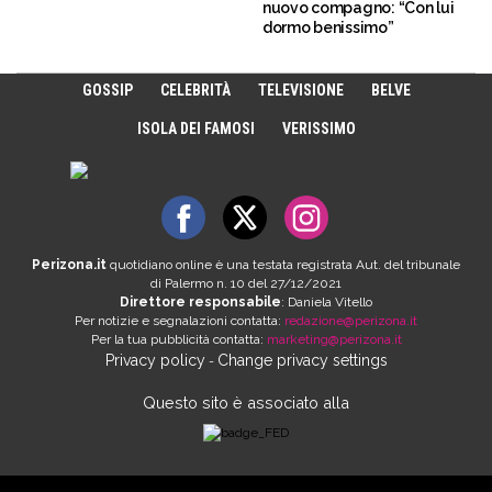
nuovo compagno: “Con lui
dormo benissimo”
GOSSIP
CELEBRITÀ
TELEVISIONE
BELVE
ISOLA DEI FAMOSI
VERISSIMO
Perizona.it
quotidiano online è una testata registrata Aut. del tribunale
di Palermo n. 10 del 27/12/2021
Direttore responsabile
: Daniela Vitello
Per notizie e segnalazioni contatta:
redazione@perizona.it
Per la tua pubblicità contatta:
marketing@perizona.it
Privacy policy
Change privacy settings
-
Questo sito è associato alla