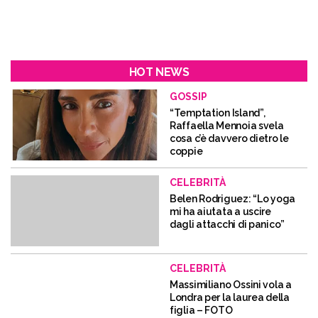
HOT NEWS
GOSSIP
“Temptation Island”,
Raffaella Mennoia svela
cosa c’è davvero dietro le
coppie
CELEBRITÀ
Belen Rodriguez: “Lo yoga
mi ha aiutata a uscire
dagli attacchi di panico”
CELEBRITÀ
Massimiliano Ossini vola a
Londra per la laurea della
figlia – FOTO