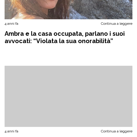
4 anni fa
Continua a leggere
Ambra e la casa occupata, parlano i suoi
avvocati: “Violata la sua onorabilità”
4 anni fa
Continua a leggere