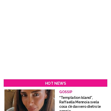
HOT NEWS
GOSSIP
“Temptation Island”,
Raffaella Mennoia svela
cosa c’è davvero dietro le