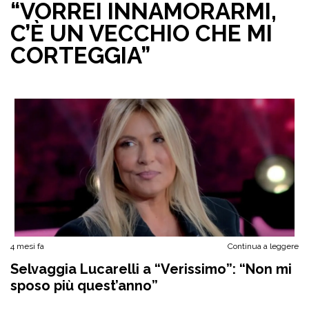
“VORREI INNAMORARMI,
C’È UN VECCHIO CHE MI
CORTEGGIA”
4 mesi fa
Continua a leggere
Selvaggia Lucarelli a “Verissimo”: “Non mi
sposo più quest’anno”