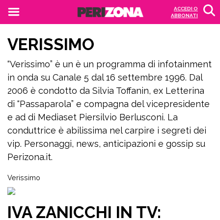
ACCEDI O
ABBONATI
VERISSIMO
“Verissimo” è un è un programma di infotainment
in onda su Canale 5 dal 16 settembre 1996. Dal
2006 è condotto da Silvia Toffanin, ex Letterina
di “Passaparola” e compagna del vicepresidente
e ad di Mediaset Piersilvio Berlusconi. La
conduttrice è abilissima nel carpire i segreti dei
vip. Personaggi, news, anticipazioni e gossip su
Perizona.it.
Verissimo
IVA ZANICCHI IN TV: