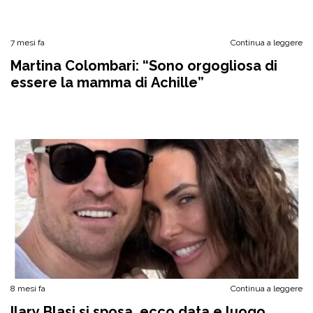
7 mesi fa
Continua a leggere
Martina Colombari: “Sono orgogliosa di
essere la mamma di Achille”
8 mesi fa
Continua a leggere
Ilary Blasi si sposa, ecco data e luogo