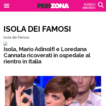
ACCEDI O
ABBONATI
ISOLA DEI FAMOSI
Isola dei Famosi
Isola, Mario Adinolfi e Loredana
Cannata ricoverati in ospedale al
rientro in Italia