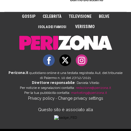
GOSSIP
CELEBRITÀ
TELEVISIONE
BELVE
VERISSIMO
ISOLA DEI FAMOSI
Perizona.it
quotidiano online è una testata registrata Aut. del tribunale
di Palermo n. 10 del 27/12/2021
Direttore responsabile
: Daniela Vitello
Per notizie e segnalazioni contatta:
redazione@perizona.it
Per la tua pubblicità contatta:
marketing@perizona.it
Privacy policy
Change privacy settings
-
Questo sito è associato alla