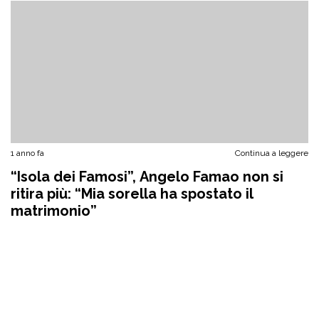
1 anno fa
Continua a leggere
“Isola dei Famosi”, Angelo Famao non si
ritira più: “Mia sorella ha spostato il
matrimonio”