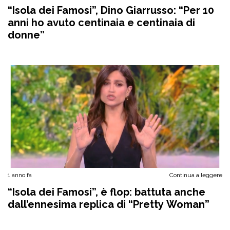
“Isola dei Famosi”, Dino Giarrusso: “Per 10
anni ho avuto centinaia e centinaia di
donne”
1 anno fa
Continua a leggere
“Isola dei Famosi”, è flop: battuta anche
dall’ennesima replica di “Pretty Woman”