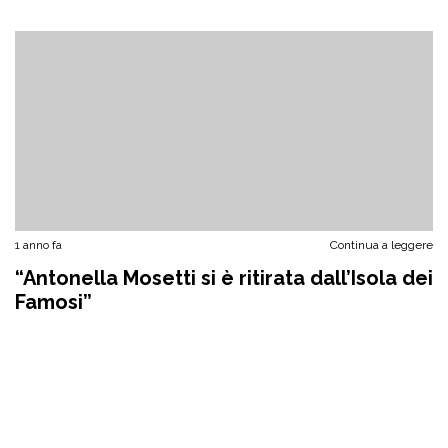
1 anno fa
Continua a leggere
“Antonella Mosetti si è ritirata dall’Isola dei
Famosi”