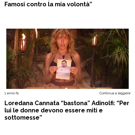
Famosi contro la mia volontà”
1 anno fa
Continua a leggere
Loredana Cannata “bastona” Adinolfi: “Per
lui le donne devono essere miti e
sottomesse”