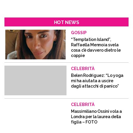
HOT NEWS
GOSSIP
“Temptation Island”,
Raffaella Mennoia svela
cosa c’è davvero dietro le
coppie
CELEBRITÀ
Belen Rodriguez: “Lo yoga
mi ha aiutata a uscire
dagli attacchi di panico”
CELEBRITÀ
Massimiliano Ossini vola a
Londra per la laurea della
figlia – FOTO