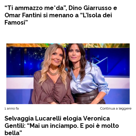
“Ti ammazzo me*da”, Dino Giarrusso e
Omar Fantini si menano a “L’Isola dei
Famosi”
1 anno fa
Continua a leggere
Selvaggia Lucarelli elogia Veronica
Gentili: “Mai un inciampo. E poi è molto
bella”