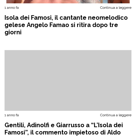
1 anno fa
Continua a leggere
Isola dei Famosi, il cantante neomelodico
gelese Angelo Famao si ritira dopo tre
giorni
1 anno fa
Continua a leggere
Gentili, Adinolfi e Giarrusso a “L’Isola dei
Famosi”, il commento impietoso di Aldo