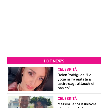
HOT NEWS
CELEBRITÀ
Belen Rodriguez: “Lo
yoga mi ha aiutata a
uscire dagli attacchi di
panico”
CELEBRITÀ
Massimiliano Ossini vola