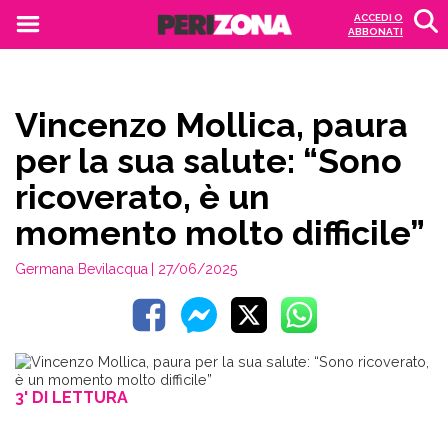
ACCEDI O
ABBONATI
Vincenzo Mollica, paura
per la sua salute: “Sono
ricoverato, è un
momento molto difficile”
Germana Bevilacqua
| 27/06/2025
3' DI LETTURA