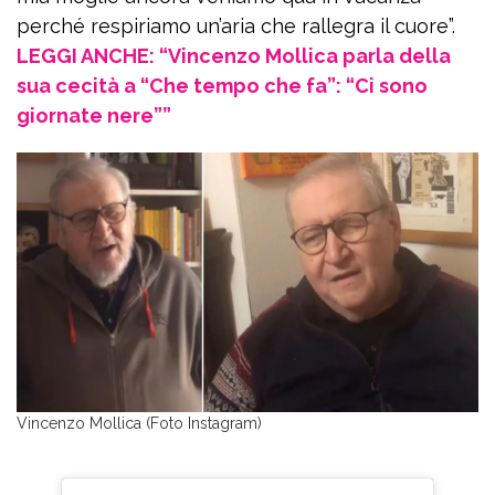
perché respiriamo un’aria che rallegra il cuore”.
LEGGI ANCHE: “Vincenzo Mollica parla della
sua cecità a “Che tempo che fa”: “Ci sono
giornate nere””
Vincenzo Mollica (Foto Instagram)