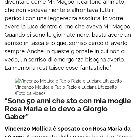
diventare come Mr. Magoo, il cartone animato
che non vedeva niente e affrontava tutti i
pericoli con una leggerezza assoluta. Io vorrei
avere la luce dentro di me che aveva Mr. Magoo.
Quando ci sono le giornate nere, basta avere un
sorriso in tasca e io quel sorriso cerco di averlo
sempre. Anche in queste giornate in cui non ci
vedo, un sorriso di emergenza bisogna averlo.
La memoria restituisce cose fantastiche”.
Vincenzo Mollica e Fabio Fazio e Luciana Littizzetto
(Foto da video)
“Sono 50 anni che sto con mia moglie
Rosa Maria e lo devo a Giorgio
Gaber”
Vincenzo Mollica è sposato con Rosa Maria da
50 anni.
A proposito della moglie ha detto: “Sono