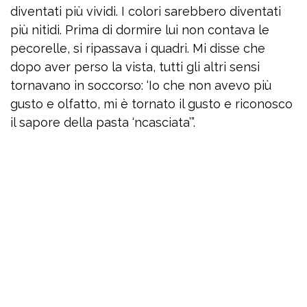
diventati più vividi. I colori sarebbero diventati
più nitidi. Prima di dormire lui non contava le
pecorelle, si ripassava i quadri. Mi disse che
dopo aver perso la vista, tutti gli altri sensi
tornavano in soccorso: ‘Io che non avevo più
gusto e olfatto, mi è tornato il gusto e riconosco
il sapore della pasta ‘ncasciata’”.