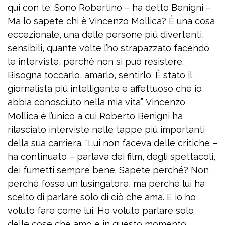
qui con te. Sono Robertino – ha detto Benigni –
Ma lo sapete chi è Vincenzo Mollica? È una cosa
eccezionale, una delle persone più divertenti,
sensibili, quante volte l’ho strapazzato facendo
le interviste, perché non si può resistere.
Bisogna toccarlo, amarlo, sentirlo. È stato il
giornalista più intelligente e affettuoso che io
abbia conosciuto nella mia vita”. Vincenzo
Mollica è l’unico a cui Roberto Benigni ha
rilasciato interviste nelle tappe più importanti
della sua carriera. “Lui non faceva delle critiche –
ha continuato – parlava dei film, degli spettacoli,
dei fumetti sempre bene. Sapete perché? Non
perché fosse un lusingatore, ma perché lui ha
scelto di parlare solo di ciò che ama. E io ho
voluto fare come lui. Ho voluto parlare solo
delle cose che amo e in questo momento,