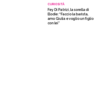
CURIOSITÀ
Fey Di Patrizi, la sorella di
Elodie: “Faccio la barista,
amo Giulia e voglio un figlio
con lei”