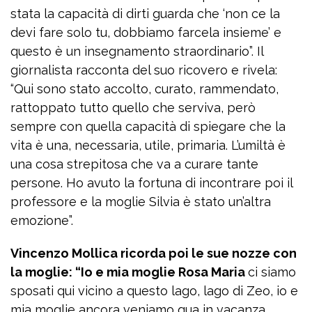
stata la capacità di dirti guarda che ‘non ce la
devi fare solo tu, dobbiamo farcela insieme’ e
questo è un insegnamento straordinario”. Il
giornalista racconta del suo ricovero e rivela:
“Qui sono stato accolto, curato, rammendato,
rattoppato tutto quello che serviva, però
sempre con quella capacità di spiegare che la
vita è una, necessaria, utile, primaria. L’umiltà è
una cosa strepitosa che va a curare tante
persone. Ho avuto la fortuna di incontrare poi il
professore e la moglie Silvia è stato un’altra
emozione”.
Vincenzo Mollica ricorda poi le sue nozze con
la moglie: “Io e mia moglie Rosa Maria
ci siamo
sposati qui vicino a questo lago, lago di Zeo, io e
mia moglie ancora veniamo qua in vacanza