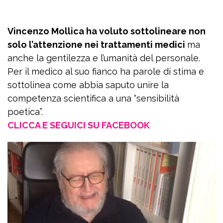
Vincenzo Mollica ha voluto sottolineare non
solo l’attenzione nei trattamenti medici
ma
anche la gentilezza e l’umanità del personale.
Per il medico al suo fianco ha parole di stima e
sottolinea come abbia saputo unire la
competenza scientifica a una “sensibilità
poetica”.
CLICCA E SEGUICI SU FACEBOOK