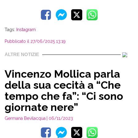
Tags:
Instagram
Pubblicato il 27/06/2025 13:19
ALTRE NOTIZIE
Vincenzo Mollica parla
della sua cecità a “Che
tempo che fa”: “Ci sono
giornate nere”
Germana Bevilacqua
| 06/11/2023