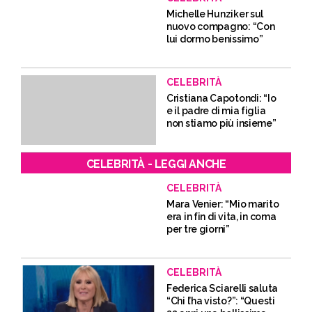
Michelle Hunziker sul
nuovo compagno: “Con
lui dormo benissimo”
CELEBRITÀ
Cristiana Capotondi: “Io
e il padre di mia figlia
non stiamo più insieme”
CELEBRITÀ - LEGGI ANCHE
CELEBRITÀ
Mara Venier: “Mio marito
era in fin di vita, in coma
per tre giorni”
CELEBRITÀ
Federica Sciarelli saluta
“Chi l’ha visto?”: “Questi