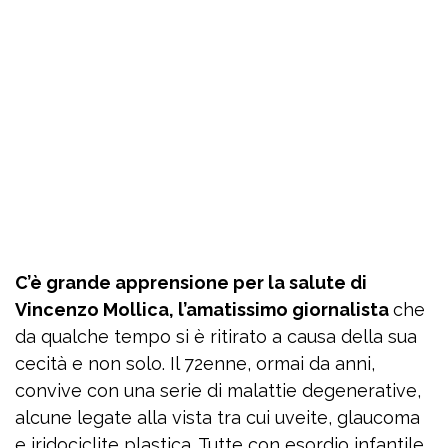
C’è grande apprensione per la salute di
Vincenzo Mollica, l’amatissimo giornalista
che
da qualche tempo si è ritirato a causa della sua
cecità e non solo. Il 72enne, ormai da anni,
convive con una serie di malattie degenerative,
alcune legate alla vista tra cui uveite, glaucoma
e iridociclite plastica. Tutte con esordio infantile