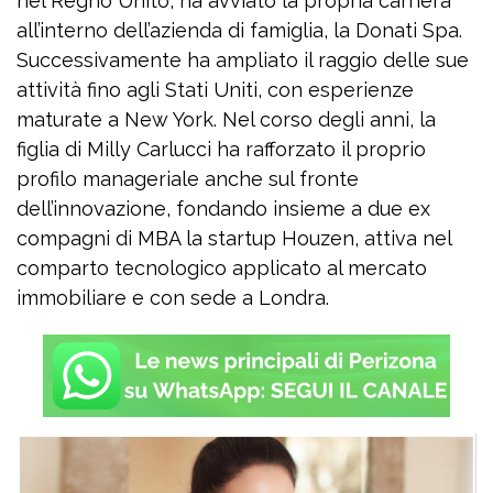
nel Regno Unito, ha avviato la propria carriera
all’interno dell’azienda di famiglia, la Donati Spa.
Successivamente ha ampliato il raggio delle sue
attività fino agli Stati Uniti, con esperienze
maturate a New York. Nel corso degli anni, la
figlia di Milly Carlucci ha rafforzato il proprio
profilo manageriale anche sul fronte
dell’innovazione, fondando insieme a due ex
compagni di MBA la startup Houzen, attiva nel
comparto tecnologico applicato al mercato
immobiliare e con sede a Londra.