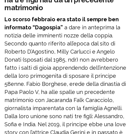
matrimonio
Lo scorso febbraio era stato il sempre ben
informato “Dagospia”
a dare in anteprima la
notizia delle imminenti nozze della coppia.
Secondo quanto riferito all’epoca dal sito di
Roberto D’Agostino, Milly Carlucci e Angelo
Donati (sposati dal 1985, ndr) non avrebbero
fatto i salti di gioia apprendendo dell’intenzione
della loro primogenita di sposare il principe
58enne. Fabio Borghese, erede della dinastia di
Papa Paolo V, ha alle spalle un precedente
matrimonio con Jacaranda Falk Caracciolo,
giornalista imparentata con la famiglia Agnelli.
Dalla loro unione sono nati tre figli: Alessandro,
Sofia e India. Nel 2019, il principe ebbe una love
story con l’attrice Claudia Gerini e in passato è