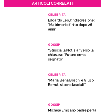
ARTICOLI CORRELATI
CELEBRITÀ
Edoardo Leo, l’indiscrezione:
“Matrimonio finito dopo 26
anni”
GOSSIP
“Striscia la Notizia” verso la
chiusura: “Futuro ormai
segnato”
CELEBRITÀ
“Maria Elena Boschi e Giulio
Berruti si sono lasciati”
GOSSIP
Michele Emiliano padre per la