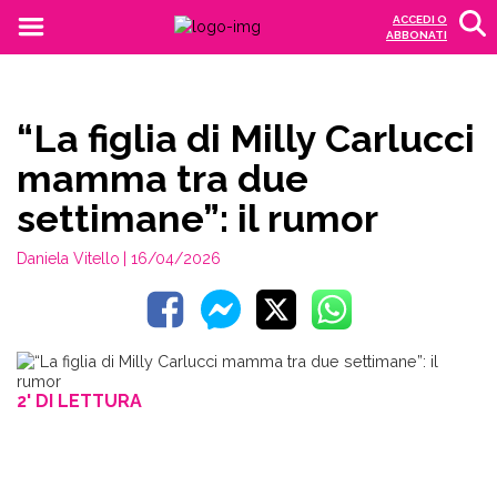
ACCEDI O
ABBONATI
“La figlia di Milly Carlucci
mamma tra due
settimane”: il rumor
Daniela Vitello
| 16/04/2026
2' DI LETTURA