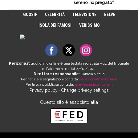
sereno, ho pregato”
GOSSIP
CELEBRITÀ
TELEVISIONE
BELVE
ISOLA DEI FAMOSI
VERISSIMO
Perizona.it
quotidiano online è una testata registrata Aut. del tribunale
di Palermo n. 10 del 27/12/2021
Direttore responsabile
: Daniela Vitello
Per notizie e segnalazioni contatta:
redazione@perizona.it
Per la tua pubblicità contatta:
marketing@perizona.it
Privacy policy
Change privacy settings
-
Questo sito è associato alla