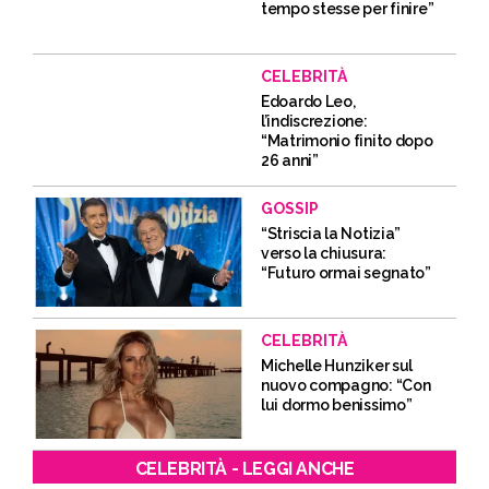
tempo stesse per finire”
CELEBRITÀ
Edoardo Leo,
l’indiscrezione:
“Matrimonio finito dopo
26 anni”
GOSSIP
“Striscia la Notizia”
verso la chiusura:
“Futuro ormai segnato”
CELEBRITÀ
Michelle Hunziker sul
nuovo compagno: “Con
lui dormo benissimo”
CELEBRITÀ - LEGGI ANCHE