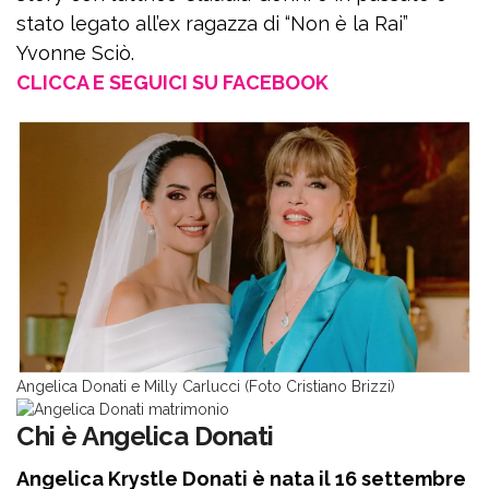
stato legato all’ex ragazza di “Non è la Rai”
Yvonne Sciò.
CLICCA E SEGUICI SU FACEBOOK
Angelica Donati e Milly Carlucci (Foto Cristiano Brizzi)
Chi è Angelica Donati
Angelica Krystle Donati è nata il 16 settembre