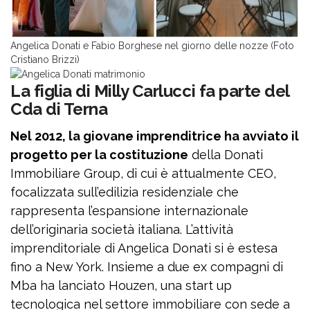
Angelica Donati e Fabio Borghese nel giorno delle nozze (Foto
Cristiano Brizzi)
La figlia di Milly Carlucci fa parte del
Cda di Terna
Nel 2012, la giovane imprenditrice ha avviato il
progetto per la costituzione
della Donati
Immobiliare Group, di cui è attualmente CEO,
focalizzata sull’edilizia residenziale che
rappresenta l’espansione internazionale
dell’originaria società italiana. L’attività
imprenditoriale di Angelica Donati si è estesa
fino a New York. Insieme a due ex compagni di
Mba ha lanciato Houzen, una start up
tecnologica nel settore immobiliare con sede a