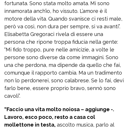
fortunata. Sono stata molto amata. Mi sono
innamorata anch’io, ho vissuto. L’amore è il
motore della vita. Quando svanisce ci resti male,
però va così, non dura per sempre, si va avanti”.
Elisabetta Gregoraci rivela di essere una
persona che ripone troppa fiducia nella gente:
“Mi fido troppo, pure nelle amicizie, a volte le
persone sono diverse da come immagini. Sono
una che perdona, ma dipende da quello che fai,
comunque il rapporto cambia. Ma un tradimento
non lo perdonerei, sono calabrese. Se lo fai, devi
farlo bene, essere proprio bravo, sennò sono
cavoli”.
“Faccio una vita molto noiosa – aggiunge -.
Lavoro, esco poco, resto a casa col
mollettone in testa,
ascolto musica, parlo al