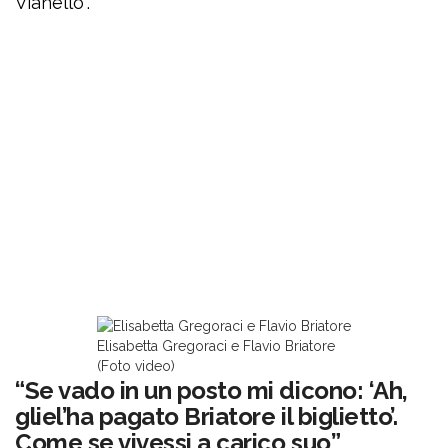
Vianello”.
Elisabetta Gregoraci e Flavio Briatore
(Foto video)
“Se vado in un posto mi dicono: ‘Ah,
gliel’ha pagato Briatore il biglietto’.
Come se vivessi a carico suo”