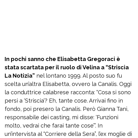
In pochi sanno che Elisabetta Gregoraci è
stata scartata per il ruolo di Velina a “Striscia
La Notizia”
nel lontano 1999. Al posto suo fu
scelta un’altra Elisabetta, ovvero la Canalis. Oggi
la conduttrice calabrese racconta: “Cosa si sono
persi a ‘Striscia’? Eh, tante cose. Arrivai fino in
fondo, poi presero la Canalis. Però Gianna Tani,
responsabile dei casting, mi disse: ‘Funzioni
molto, vedrai che farai tante cose’”. In
un’intervista al “Corriere della Sera”, l’ex moglie di