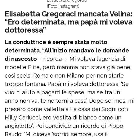
Elisabetta Gregoraci
(Foto Instagram)
Elisabetta Gregoraci mancata Velina:
“Ero determinata, ma papà mi voleva
dottoressa”
La conduttrice è sempre stata molto
determinata. “All’inizio mandavo le domande
di nascosto
– ricorda -. Mi voleva l’agenzia di
modelle Elite, però mamma non stava già bene,
così scelsi Roma e non Milano per non starle
troppo lontana. Papà mi voleva dottoressa. ‘Se
vuoi ti aiuto a pagarti le spese, ma se tra un
anno non va, te ne torni a casa’. Dopo sei mesi mi
presero come valletta a La casa dei Sogni con
Milly Carlucci, ero vestita di bianco come un
angioletto”. Poi condivide un ricordo di Pippo
Baudo: “Mi diceva ‘sorridi sempre, usa il