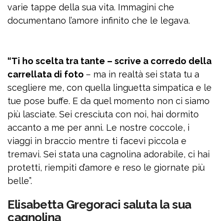
varie tappe della sua vita. Immagini che
documentano l’amore infinito che le legava.
“Ti ho scelta tra tante – scrive a corredo della
carrellata di foto
– ma in realtà sei stata tu a
scegliere me, con quella linguetta simpatica e le
tue pose buffe. E da quel momento non ci siamo
più lasciate. Sei cresciuta con noi, hai dormito
accanto a me per anni. Le nostre coccole, i
viaggi in braccio mentre ti facevi piccola e
tremavi. Sei stata una cagnolina adorabile, ci hai
protetti, riempiti d’amore e reso le giornate più
belle”.
Elisabetta Gregoraci saluta la sua
cagnolina