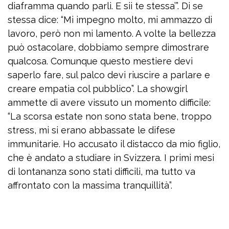
diaframma quando parli. E sii te stessa’”. Di se
stessa dice: “Mi impegno molto, mi ammazzo di
lavoro, però non mi lamento. A volte la bellezza
può ostacolare, dobbiamo sempre dimostrare
qualcosa. Comunque questo mestiere devi
saperlo fare, sul palco devi riuscire a parlare e
creare empatia col pubblico”. La showgirl
ammette di avere vissuto un momento difficile:
“La scorsa estate non sono stata bene, troppo
stress, mi si erano abbassate le difese
immunitarie. Ho accusato il distacco da mio figlio,
che è andato a studiare in Svizzera. I primi mesi
di lontananza sono stati difficili, ma tutto va
affrontato con la massima tranquillità”.