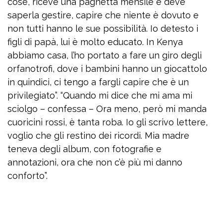
cose, riceve una paghetta mensile e deve
saperla gestire, capire che niente è dovuto e
non tutti hanno le sue possibilità. Io detesto i
figli di papà, lui è molto educato. In Kenya
abbiamo casa, l’ho portato a fare un giro degli
orfanotrofi, dove i bambini hanno un giocattolo
in quindici, ci tengo a fargli capire che è un
privilegiato”. “Quando mi dice che mi ama mi
sciolgo – confessa – Ora meno, però mi manda
cuoricini rossi, è tanta roba. Io gli scrivo lettere,
voglio che gli restino dei ricordi. Mia madre
teneva degli album, con fotografie e
annotazioni, ora che non c’è più mi danno
conforto”.