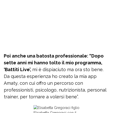
Poi anche una batosta professionale: “Dopo
sette anni mi hanno tolto il mio programma,
‘Battiti Live’,
mi è dispiaciuto ma ora sto bene.
Da questa esperienza ho creato la mia app
Amaty, con cui offro un percorso con
professionisti, psicologo, nutrizionista, personal
trainer, per tornare a volersi bene”.
Elisabetta Gregoraci con il