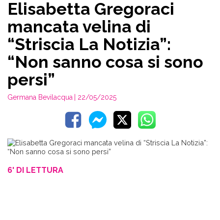
Elisabetta Gregoraci
mancata velina di
“Striscia La Notizia”:
“Non sanno cosa si sono
persi”
Germana Bevilacqua
| 22/05/2025
6' DI LETTURA