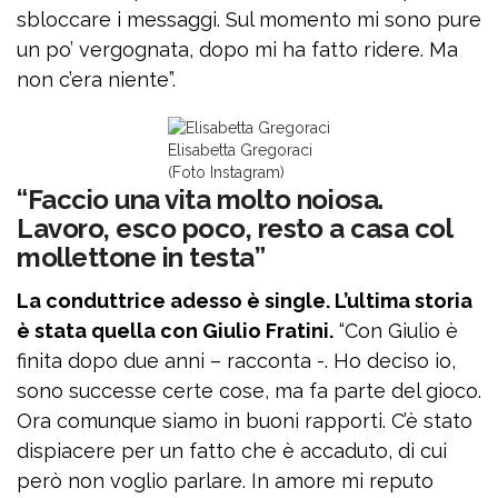
sbloccare i messaggi. Sul momento mi sono pure
un po’ vergognata, dopo mi ha fatto ridere. Ma
non c’era niente”.
Elisabetta Gregoraci
(Foto Instagram)
“Faccio una vita molto noiosa.
Lavoro, esco poco, resto a casa col
mollettone in testa”
La conduttrice adesso è single. L’ultima storia
è stata quella con Giulio Fratini.
“Con Giulio è
finita dopo due anni – racconta -. Ho deciso io,
sono successe certe cose, ma fa parte del gioco.
Ora comunque siamo in buoni rapporti. C’è stato
dispiacere per un fatto che è accaduto, di cui
però non voglio parlare. In amore mi reputo