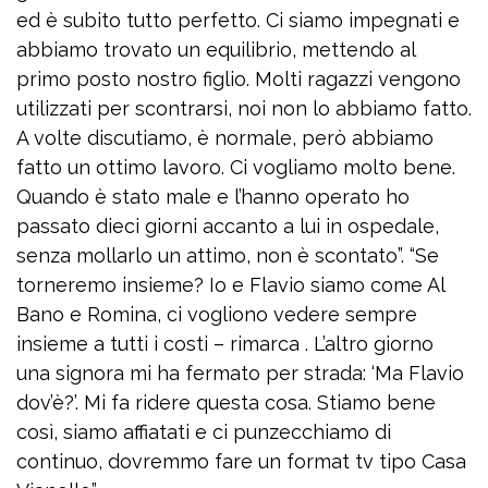
ed è subito tutto perfetto. Ci siamo impegnati e
abbiamo trovato un equilibrio, mettendo al
primo posto nostro figlio. Molti ragazzi vengono
utilizzati per scontrarsi, noi non lo abbiamo fatto.
A volte discutiamo, è normale, però abbiamo
fatto un ottimo lavoro. Ci vogliamo molto bene.
Quando è stato male e l’hanno operato ho
passato dieci giorni accanto a lui in ospedale,
senza mollarlo un attimo, non è scontato”. “Se
torneremo insieme? Io e Flavio siamo come Al
Bano e Romina, ci vogliono vedere sempre
insieme a tutti i costi – rimarca . L’altro giorno
una signora mi ha fermato per strada: ‘Ma Flavio
dov’è?’. Mi fa ridere questa cosa. Stiamo bene
così, siamo affiatati e ci punzecchiamo di
continuo, dovremmo fare un format tv tipo Casa