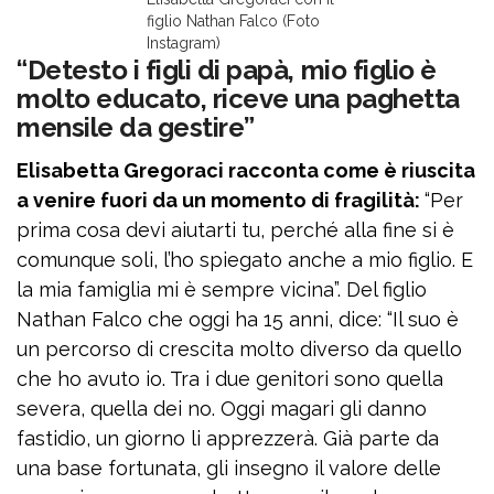
figlio Nathan Falco (Foto
Instagram)
“Detesto i figli di papà, mio figlio è
molto educato, riceve una paghetta
mensile da gestire”
Elisabetta Gregoraci racconta come è riuscita
a venire fuori da un momento di fragilità:
“Per
prima cosa devi aiutarti tu, perché alla fine si è
comunque soli, l’ho spiegato anche a mio figlio. E
la mia famiglia mi è sempre vicina”. Del figlio
Nathan Falco che oggi ha 15 anni, dice: “Il suo è
un percorso di crescita molto diverso da quello
che ho avuto io. Tra i due genitori sono quella
severa, quella dei no. Oggi magari gli danno
fastidio, un giorno li apprezzerà. Già parte da
una base fortunata, gli insegno il valore delle