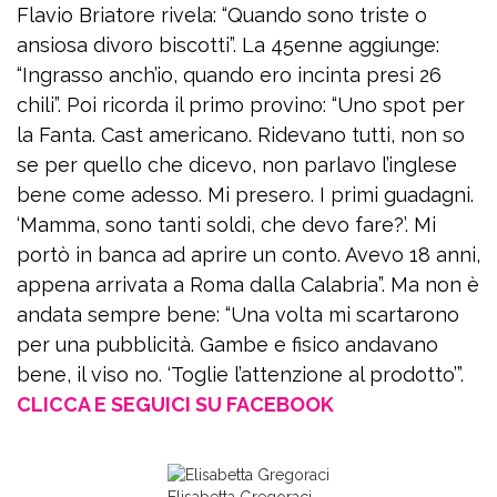
Flavio Briatore rivela: “Quando sono triste o
ansiosa divoro biscotti”. La 45enne aggiunge:
“Ingrasso anch’io, quando ero incinta presi 26
chili”. Poi ricorda il primo provino: “Uno spot per
la Fanta. Cast americano. Ridevano tutti, non so
se per quello che dicevo, non parlavo l’inglese
bene come adesso. Mi presero. I primi guadagni.
‘Mamma, sono tanti soldi, che devo fare?’. Mi
portò in banca ad aprire un conto. Avevo 18 anni,
appena arrivata a Roma dalla Calabria”. Ma non è
andata sempre bene: “Una volta mi scartarono
per una pubblicità. Gambe e fisico andavano
bene, il viso no. ‘Toglie l’attenzione al prodotto’”.
CLICCA E SEGUICI SU FACEBOOK