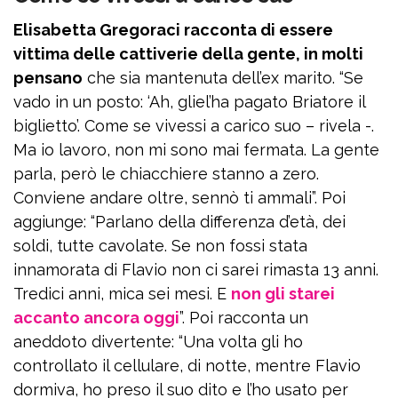
Elisabetta Gregoraci racconta di essere
vittima delle cattiverie della gente, in molti
pensano
che sia mantenuta dell’ex marito. “Se
vado in un posto: ‘Ah, gliel’ha pagato Briatore il
biglietto’. Come se vivessi a carico suo – rivela -.
Ma io lavoro, non mi sono mai fermata. La gente
parla, però le chiacchiere stanno a zero.
Conviene andare oltre, sennò ti ammali”. Poi
aggiunge: “Parlano della differenza d’età, dei
soldi, tutte cavolate. Se non fossi stata
innamorata di Flavio non ci sarei rimasta 13 anni.
Tredici anni, mica sei mesi. E
non gli starei
accanto ancora oggi
”. Poi racconta un
aneddoto divertente: “Una volta gli ho
controllato il cellulare, di notte, mentre Flavio
dormiva, ho preso il suo dito e l’ho usato per