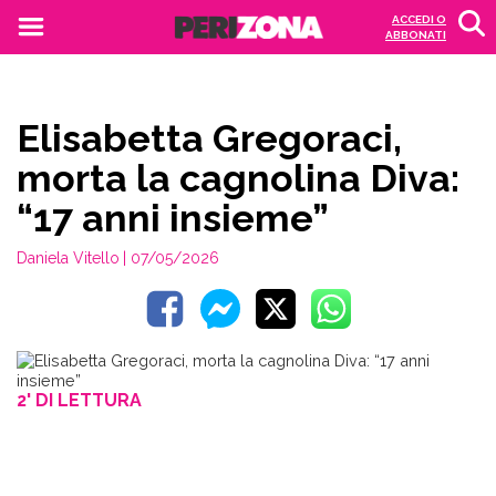
ACCEDI O
ABBONATI
Elisabetta Gregoraci,
morta la cagnolina Diva:
“17 anni insieme”
Daniela Vitello
| 07/05/2026
2' DI LETTURA