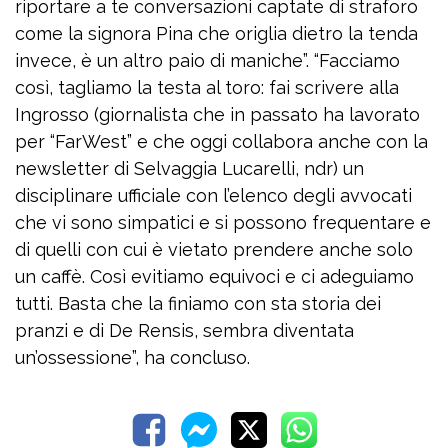
riportare a te conversazioni captate di straforo
come la signora Pina che origlia dietro la tenda
invece, è un altro paio di maniche”. “Facciamo
così, tagliamo la testa al toro: fai scrivere alla
Ingrosso (giornalista che in passato ha lavorato
per “FarWest” e che oggi collabora anche con la
newsletter di Selvaggia Lucarelli, ndr) un
disciplinare ufficiale con l’elenco degli avvocati
che vi sono simpatici e si possono frequentare e
di quelli con cui è vietato prendere anche solo
un caffè. Così evitiamo equivoci e ci adeguiamo
tutti. Basta che la finiamo con sta storia dei
pranzi e di De Rensis, sembra diventata
un’ossessione”, ha concluso.