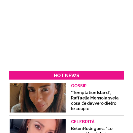
HOT NEWS
GOSSIP
“Temptation Island”,
Raffaella Mennoia svela
cosa c’è davvero dietro
le coppie
CELEBRITÀ
Belen Rodriguez: “Lo