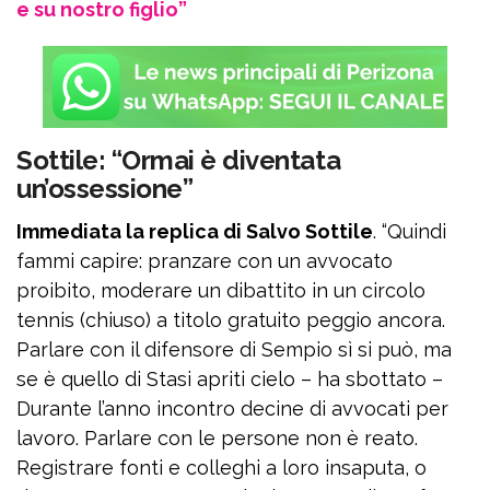
e su nostro figlio”
Sottile: “Ormai è diventata
un’ossessione”
Immediata la replica di Salvo Sottile
. “Quindi
fammi capire: pranzare con un avvocato
proibito, moderare un dibattito in un circolo
tennis (chiuso) a titolo gratuito peggio ancora.
Parlare con il difensore di Sempio sì si può, ma
se è quello di Stasi apriti cielo – ha sbottato –
Durante l’anno incontro decine di avvocati per
lavoro. Parlare con le persone non è reato.
Registrare fonti e colleghi a loro insaputa, o