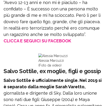
“Avevo 12-13 anni e non mi è piaciuto – ha
confidato – È successo con una persona molto
più grande di me e mi ha scioccato. Però lì per lì
dovevo fare quello figo, grande, che gli piaceva.
In realtà ero terrorizzato perché ero comunque
un ragazzino anche se molto sviluppato”.
CLICCA E SEGUICI SU FACEBOOK
Alessia Marcuzzi
(Foto da video)
Salvo Sottile, ex moglie, figli e gossip
Salvo Sottile è ufficialmente single. Nel 2019 si
è separato dalla moglie Sarah Varetto,
giornalista e dirigente di Sky. Dalla loro unione
sono nati due figli: Giuseppe (2004) e Maya
(2010). Circa un anno fa, il giornalista palermitano