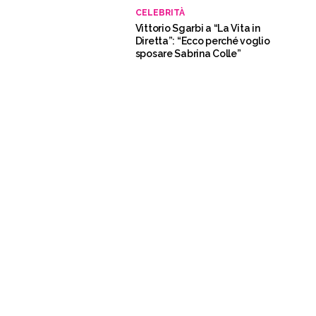
CELEBRITÀ
Vittorio Sgarbi a “La Vita in
Diretta”: “Ecco perché voglio
sposare Sabrina Colle”