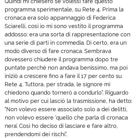
Quindi mi chiesero se volessi fare questo
programma sperimentale, su Rete 4. Prima la
cronaca era solo appannaggio di Federica
Sciarelli, così io mi sono vestito il programma
addosso: era una sorta di rappresentazione con
una serie di parti in commedia. Di certo, era un
modo diverso di fare cronaca. Sembrava
dovessero chiudere il programma dopo tre
puntate perché non andava benissimo, ma poi
iniziò a crescere fino a fare il 17 per cento su
Rete 4. Tuttora, per strada, le signore mi
chiedono quando tornerò a condurlo”. Riguardo
al motivo per cui lasciò la trasmissione, ha detto:
“Non volevo essere associato solo a dei delitti,
non volevo essere ‘quello che parla di cronaca
nera’. Così ho deciso di lasciare e fare altro,
prendendomi dei rischi”.