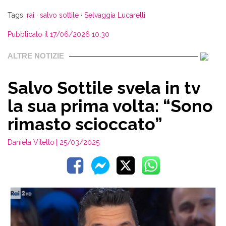
Tags:
rai
·
salvo sottile
·
Selvaggia Lucarelli
Pubblicato il 17/06/2026 10:30
ALTRE NOTIZIE
Salvo Sottile svela in tv
la sua prima volta: “Sono
rimasto scioccato”
Daniela Vitello
| 25/03/2025