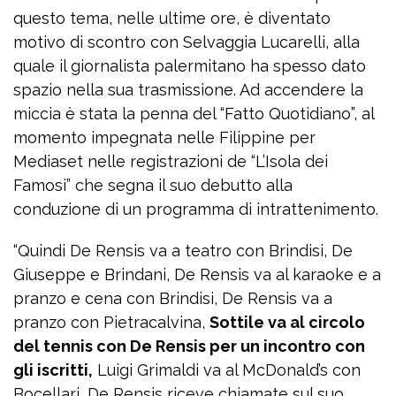
questo tema, nelle ultime ore, è diventato
motivo di scontro con Selvaggia Lucarelli, alla
quale il giornalista palermitano ha spesso dato
spazio nella sua trasmissione. Ad accendere la
miccia è stata la penna del “Fatto Quotidiano”, al
momento impegnata nelle Filippine per
Mediaset nelle registrazioni de “L’Isola dei
Famosi” che segna il suo debutto alla
conduzione di un programma di intrattenimento.
“Quindi De Rensis va a teatro con Brindisi, De
Giuseppe e Brindani, De Rensis va al karaoke e a
pranzo e cena con Brindisi, De Rensis va a
pranzo con Pietracalvina,
Sottile va al circolo
del tennis con De Rensis per un incontro con
gli iscritti,
Luigi Grimaldi va al McDonald’s con
Bocellari, De Rensis riceve chiamate sul suo