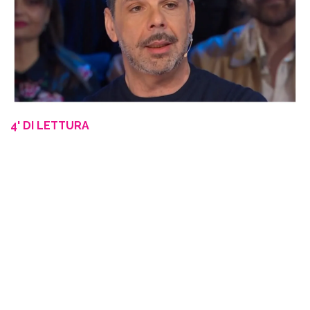
4' DI LETTURA