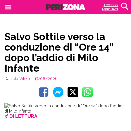
ACCEDI O
ABBONATI
Salvo Sottile verso la
conduzione di “Ore 14”
dopo l’addio di Milo
Infante
Daniela Vitello
| 17/06/2026
3' DI LETTURA