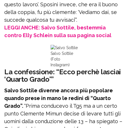
questo lavoro’. Sposini invece, che era il buono
della coppia, fu più clemente: ‘Vediamo dai, se
succede qualcosa tu avvisaci’”.
LEGGI ANCHE: Salvo Sottile, bestemmia
contro Elly Schlein sulla sua pagina social
Salvo Sottile
(Foto
Instagram)
La confessione: “Ecco perchè lasciai
‘Quarto Grado'”
Salvo Sottile divenne ancora più popolare
quando prese in mano le redini di “Quarto
Grado”.
“Prima conducevo il Tg5 ma a un certo
punto Clemente Mimun decise di levare tutti gli
uomini dalla conduzione delle 13 – ha spiegato –