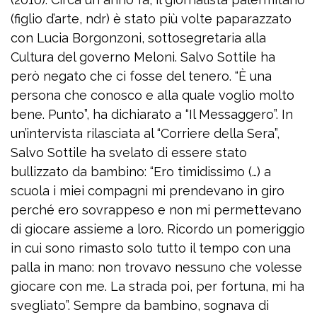
(figlio d’arte, ndr) è stato più volte paparazzato
con Lucia Borgonzoni, sottosegretaria alla
Cultura del governo Meloni. Salvo Sottile ha
però negato che ci fosse del tenero. “È una
persona che conosco e alla quale voglio molto
bene. Punto”, ha dichiarato a “Il Messaggero”. In
un’intervista rilasciata al “Corriere della Sera”,
Salvo Sottile ha svelato di essere stato
bullizzato da bambino: “Ero timidissimo (…) a
scuola i miei compagni mi prendevano in giro
perché ero sovrappeso e non mi permettevano
di giocare assieme a loro. Ricordo un pomeriggio
in cui sono rimasto solo tutto il tempo con una
palla in mano: non trovavo nessuno che volesse
giocare con me. La strada poi, per fortuna, mi ha
svegliato”. Sempre da bambino, sognava di