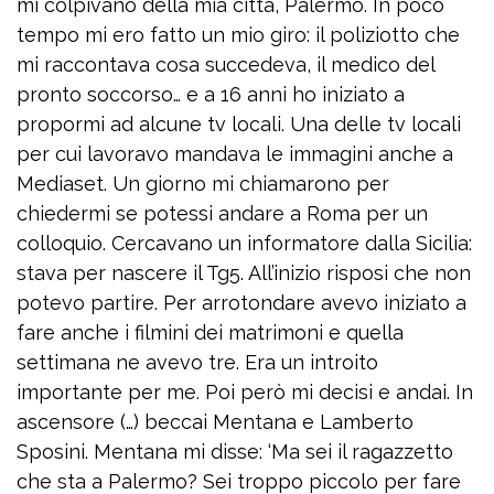
mi colpivano della mia città, Palermo. In poco
tempo mi ero fatto un mio giro: il poliziotto che
mi raccontava cosa succedeva, il medico del
pronto soccorso… e a 16 anni ho iniziato a
propormi ad alcune tv locali. Una delle tv locali
per cui lavoravo mandava le immagini anche a
Mediaset. Un giorno mi chiamarono per
chiedermi se potessi andare a Roma per un
colloquio. Cercavano un informatore dalla Sicilia:
stava per nascere il Tg5. All’inizio risposi che non
potevo partire. Per arrotondare avevo iniziato a
fare anche i filmini dei matrimoni e quella
settimana ne avevo tre. Era un introito
importante per me. Poi però mi decisi e andai. In
ascensore (…) beccai Mentana e Lamberto
Sposini. Mentana mi disse: ‘Ma sei il ragazzetto
che sta a Palermo? Sei troppo piccolo per fare