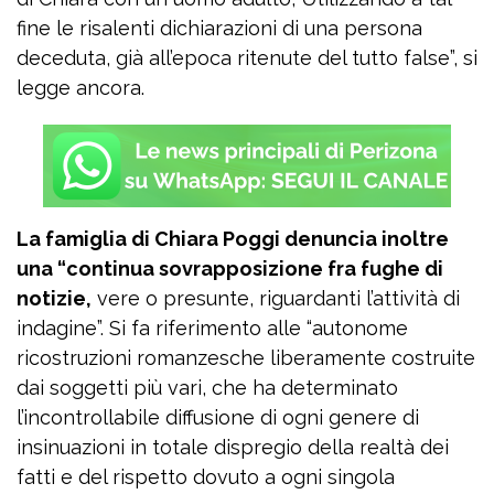
fine le risalenti dichiarazioni di una persona
deceduta, già all’epoca ritenute del tutto false”, si
legge ancora.
La famiglia di Chiara Poggi denuncia inoltre
una “continua sovrapposizione fra fughe di
notizie,
vere o presunte, riguardanti l’attività di
indagine”. Si fa riferimento alle “autonome
ricostruzioni romanzesche liberamente costruite
dai soggetti più vari, che ha determinato
l’incontrollabile diffusione di ogni genere di
insinuazioni in totale dispregio della realtà dei
fatti e del rispetto dovuto a ogni singola