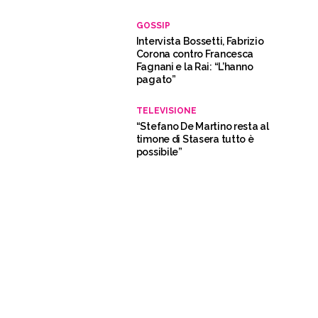
GOSSIP
Intervista Bossetti, Fabrizio
Corona contro Francesca
Fagnani e la Rai: “L’hanno
pagato”
TELEVISIONE
“Stefano De Martino resta al
timone di Stasera tutto è
possibile”