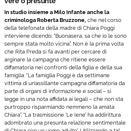
vere o presunte”
In studio insieme a Milo Infante anche la
criminologa Roberta Bruzzone,
che nel corso
della telefonata della madre di Chiara Poggi
interviene dicendo: “Buonasera, sa che io le sono
sempre stata molto vicina”. Non è la prima volta
che Rita Preda si fa avanti per cercare di
arginare la campagna che ritiene essere
diffamatoria nei confronti della figlia e della sua
famiglia. “La famiglia Poggi è da settimane
vittima di un’assillante campagna diffamatoria da
parte di organi di informazione e social – si
legge in una nota affidata ai legali – che non sta
purtroppo risparmiando nemmeno la amata
Chiara”. “La trasmissione ‘Le Iene’ ha addirittura
adombrato una presunta relazione sentimentale
di Chiara con un uomo adulto’, Utilizzando a tal