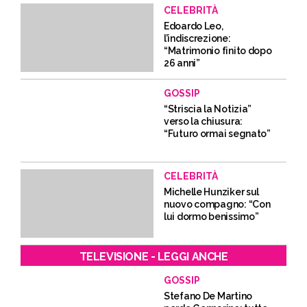
CELEBRITÀ
Edoardo Leo,
l’indiscrezione:
“Matrimonio finito dopo
26 anni”
GOSSIP
“Striscia la Notizia”
verso la chiusura:
“Futuro ormai segnato”
CELEBRITÀ
Michelle Hunziker sul
nuovo compagno: “Con
lui dormo benissimo”
TELEVISIONE - LEGGI ANCHE
GOSSIP
Stefano De Martino