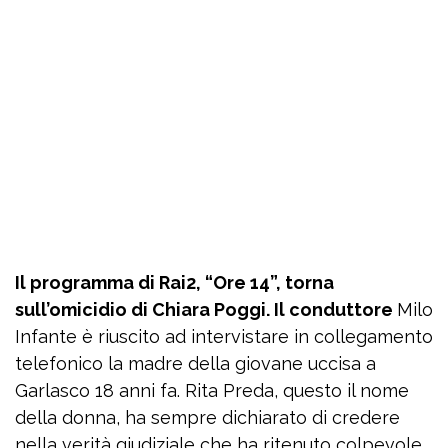
Il programma di Rai2, “Ore 14”, torna
sull’omicidio di Chiara Poggi. Il conduttore
Milo
Infante è riuscito ad intervistare in collegamento
telefonico la madre della giovane uccisa a
Garlasco 18 anni fa. Rita Preda, questo il nome
della donna, ha sempre dichiarato di credere
nella verità giudiziale che ha ritenuto colpevole