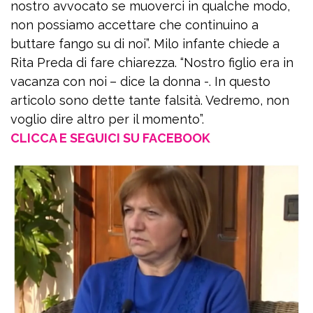
nostro avvocato se muoverci in qualche modo,
non possiamo accettare che continuino a
buttare fango su di noi”. Milo infante chiede a
Rita Preda di fare chiarezza. “Nostro figlio era in
vacanza con noi
– dice la donna -. In questo
articolo sono dette tante falsità. Vedremo, non
voglio dire altro per il momento”.
CLICCA E SEGUICI SU FACEBOOK