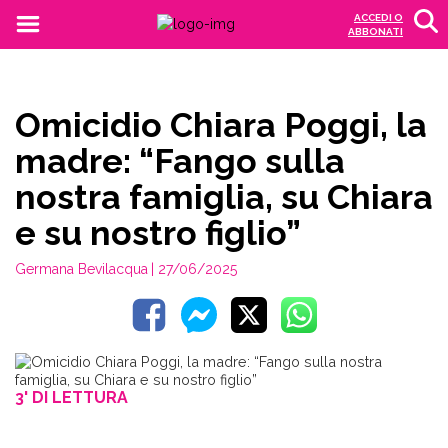
ACCEDI O
ABBONATI
Omicidio Chiara Poggi, la
madre: “Fango sulla
nostra famiglia, su Chiara
e su nostro figlio”
Germana Bevilacqua
| 27/06/2025
3' DI LETTURA