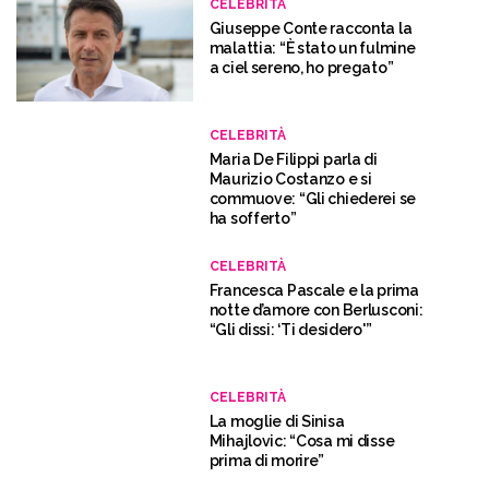
CELEBRITÀ
Giuseppe Conte racconta la
malattia: “È stato un fulmine
a ciel sereno, ho pregato”
CELEBRITÀ
Maria De Filippi parla di
Maurizio Costanzo e si
commuove: “Gli chiederei se
ha sofferto”
CELEBRITÀ
Francesca Pascale e la prima
notte d’amore con Berlusconi:
“Gli dissi: ‘Ti desidero'”
CELEBRITÀ
La moglie di Sinisa
Mihajlovic: “Cosa mi disse
prima di morire”