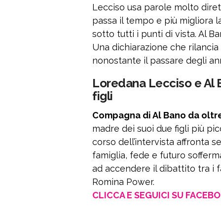
Lecciso usa parole molto dirett
passa il tempo e più migliora 
sotto tutti i punti di vista. Al
Una dichiarazione che rilancia 
nonostante il passare degli ann
Loredana Lecciso e Al B
figli
Compagna di Al Bano da oltre
madre dei suoi due figli più pi
corso dell’intervista affronta 
famiglia, fede e futuro soffe
ad accendere il dibattito tra i 
Romina Power.
CLICCA E SEGUICI SU FACEB