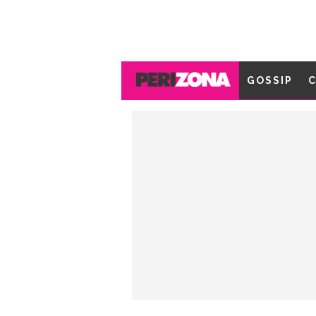
GOSSIP
C