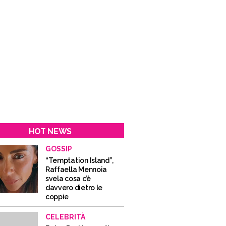
HOT NEWS
GOSSIP
“Temptation Island”,
Raffaella Mennoia
svela cosa c’è
davvero dietro le
coppie
CELEBRITÀ