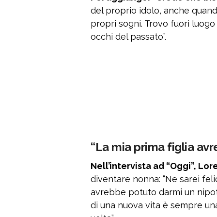
del proprio idolo, anche quand
propri sogni. Trovo fuori luogo
occhi del passato”.
“La mia prima figlia av
Nell’intervista ad “Oggi”, L
diventare nonna: “Ne sarei felic
avrebbe potuto darmi un nipot
di una nuova vita è sempre una 