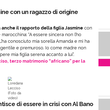
ine con un ragazzo di origine
nche il rapporto della figlia Jasmine
con
e marocchina: “A essere sincera non l’ho
L’ha conosciuto mia sorella Amanda e mi ha
 gentile e premuroso. Io come madre non
ere mia figlia serena accanto a lui”.
so, terzo matrimonio “africano” per la
Loredana
Lecciso
(Foto da
video)
sce di essere in crisi con Al Bano