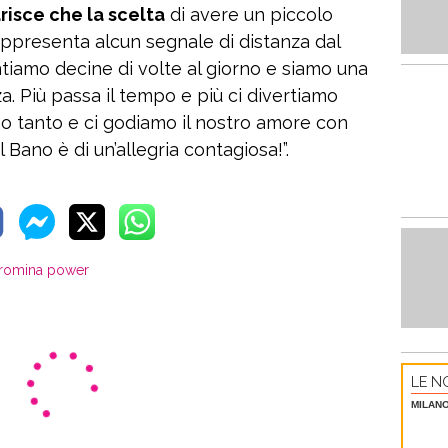
risce che la scelta
di avere un piccolo
presenta alcun segnale di distanza dal
tiamo decine di volte al giorno e siamo una
a. Più passa il tempo e più ci divertiamo
o tanto e ci godiamo il nostro amore con
 Bano è di un’allegria contagiosa!”.
romina power
LE NO
MILAN