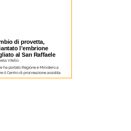
mbio di provetta,
iantato l’embrione
liato al San Raffaele
ela Vitello
re ha portato Regione e Ministero a
e il Centro di procreazione assistita