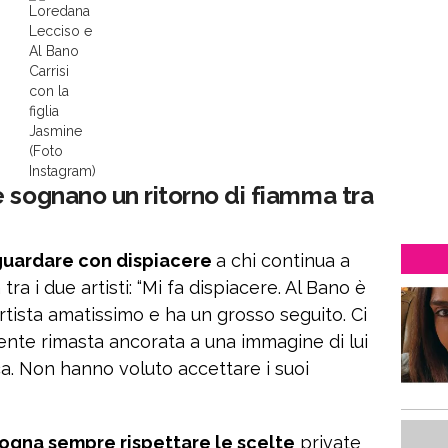
Loredana
Lecciso e
Al Bano
Carrisi
con la
figlia
Jasmine
(Foto
Instagram)
 sognano un ritorno di fiamma tra
guardare con dispiacere
a chi continua a
tra i due artisti: “Mi fa dispiacere. Al Bano è
tista amatissimo e ha un grosso seguito. Ci
, gente rimasta ancorata a una immagine di lui
a. Non hanno voluto accettare i suoi
ogna sempre rispettare le scelte
private