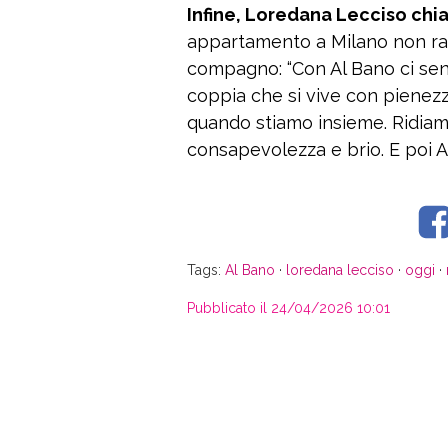
Infine, Loredana Lecciso chia
appartamento a Milano non rap
compagno: “Con Al Bano ci sen
coppia che si vive con pienezz
quando stiamo insieme. Ridiam
consapevolezza e brio. E poi Al
Tags:
Al Bano
·
loredana lecciso
·
oggi
·
Pubblicato il 24/04/2026 10:01