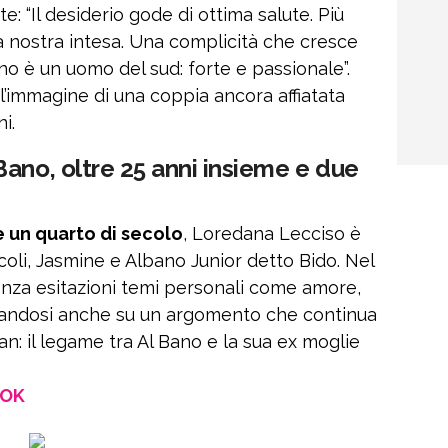
e: “Il desiderio gode di ottima salute. Più
la nostra intesa. Una complicità che cresce
 Bano è un uomo del sud: forte e passionale”.
l’immagine di una coppia ancora affiatata
i.
ano, oltre 25 anni insieme e due
 un quarto di secolo
, Loredana Lecciso è
ccoli, Jasmine e Albano Junior detto Bido. Nel
senza esitazioni temi personali come amore,
rmandosi anche su un argomento che continua
fan: il legame tra Al Bano e la sua ex moglie
OOK