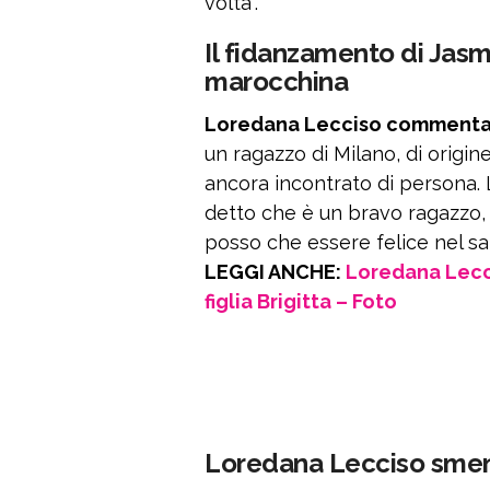
volta”.
Il fidanzamento di Jasm
marocchina
Loredana Lecciso commenta a
un ragazzo di Milano, di origin
ancora incontrato di persona. 
detto che è un bravo ragazzo,
posso che essere felice nel sap
LEGGI ANCHE:
Loredana Lecci
figlia Brigitta – Foto
Loredana Lecciso smenti