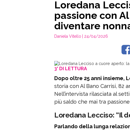
Loredana Leccis
passione con Al
diventare nonn
Daniela Vitello
| 24/04/2026
3' DI LETTURA
Dopo oltre 25 anni insieme, 
storia con Al Bano Carrisi, 82 a
Nell’intervista rilasciata al s
più saldo che mai tra passione,
Loredana Lecciso: “Il d
Parlando della lunga relazio