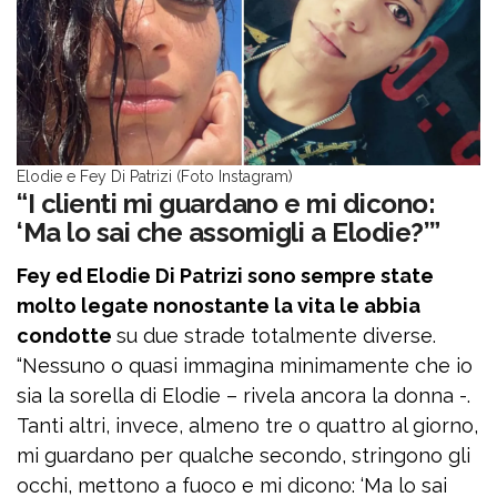
Elodie e Fey Di Patrizi (Foto Instagram)
“I clienti mi guardano e mi dicono:
‘Ma lo sai che assomigli a Elodie?’”
Fey ed Elodie Di Patrizi sono sempre state
molto legate nonostante la vita le abbia
condotte
su due strade totalmente diverse.
“Nessuno o quasi immagina minimamente che io
sia la sorella di Elodie – rivela ancora la donna -.
Tanti altri, invece, almeno tre o quattro al giorno,
mi guardano per qualche secondo, stringono gli
occhi, mettono a fuoco e mi dicono: ‘Ma lo sai