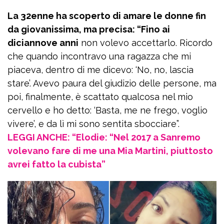
La 32enne ha scoperto di amare le donne fin
da giovanissima, ma precisa: “Fino ai
diciannove anni
non volevo accettarlo. Ricordo
che quando incontravo una ragazza che mi
piaceva, dentro di me dicevo: ‘No, no, lascia
stare’. Avevo paura del giudizio delle persone, ma
poi, finalmente, è scattato qualcosa nel mio
cervello e ho detto: ‘Basta, me ne frego, voglio
vivere’, e da lì mi sono sentita sbocciare”.
LEGGI ANCHE: “Elodie: “Nel 2017 a Sanremo
volevano fare di me una Mia Martini, piuttosto
avrei fatto la cubista”