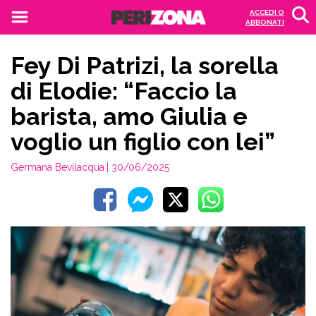
ACCEDI O
ABBONATI
Fey Di Patrizi, la sorella
di Elodie: “Faccio la
barista, amo Giulia e
voglio un figlio con lei”
Germana Bevilacqua
| 30/06/2025