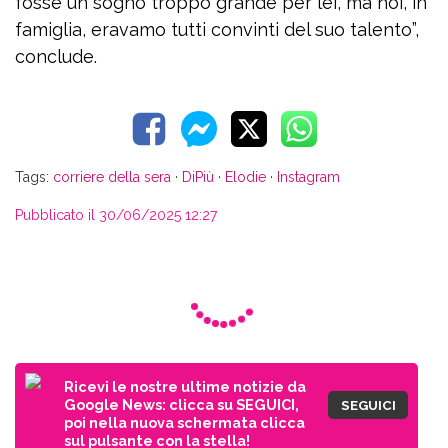
fosse un sogno troppo grande per lei, ma noi, in
famiglia, eravamo tutti convinti del suo talento”,
conclude.
Tags:
corriere della sera
·
DiPiù
·
Elodie
·
Instagram
Pubblicato il 30/06/2025 12:27
Ricevi le nostre ultime notizie da
Google News: clicca su SEGUICI,
SEGUICI
poi nella nuova schermata clicca
sul pulsante con la stella!