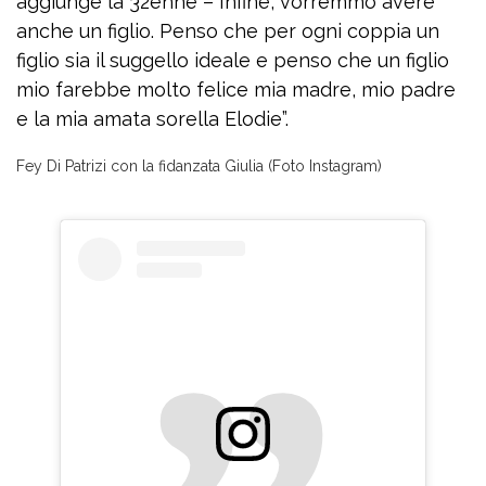
aggiunge la 32enne – Infine, vorremmo avere
anche un figlio. Penso che per ogni coppia un
figlio sia il suggello ideale e penso che un figlio
mio farebbe molto felice mia madre, mio padre
e la mia amata sorella Elodie”.
Fey Di Patrizi con la fidanzata Giulia (Foto Instagram)