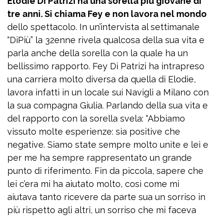
Elodie Di Patrizi ha una sorella più giovane di
tre anni. Si chiama Fey e non lavora nel mondo
dello spettacolo. In un’intervista al settimanale
“DiPiù” la 32enne rivela qualcosa della sua vita e
parla anche della sorella con la quale ha un
bellissimo rapporto. Fey Di Patrizi ha intrapreso
una carriera molto diversa da quella di Elodie,
lavora infatti in un locale sui Navigli a Milano con
la sua compagna Giulia. Parlando della sua vita e
del rapporto con la sorella svela: “Abbiamo
vissuto molte esperienze: sia positive che
negative. Siamo state sempre molto unite e lei e
per me ha sempre rappresentato un grande
punto di riferimento. Fin da piccola, sapere che
lei c’era mi ha aiutato molto, così come mi
aiutava tanto ricevere da parte sua un sorriso in
più rispetto agli altri, un sorriso che mi faceva