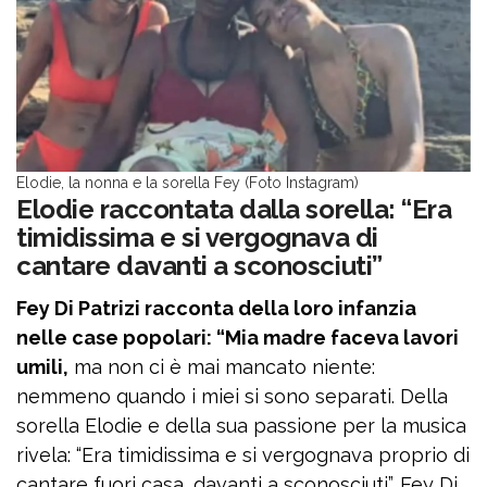
Elodie, la nonna e la sorella Fey (Foto Instagram)
Elodie raccontata dalla sorella: “Era
timidissima e si vergognava di
cantare davanti a sconosciuti”
Fey Di Patrizi racconta della loro infanzia
nelle case popolari: “Mia madre faceva lavori
umili,
ma non ci è mai mancato niente:
nemmeno quando i miei si sono separati. Della
sorella Elodie e della sua passione per la musica
rivela: “Era timidissima e si vergognava proprio di
cantare fuori casa, davanti a sconosciuti”. Fey Di