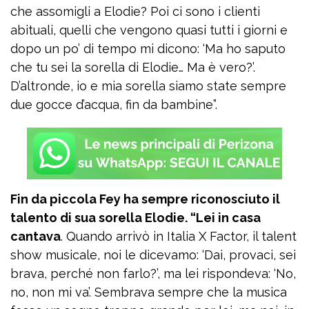
che assomigli a Elodie? Poi ci sono i clienti
abituali, quelli che vengono quasi tutti i giorni e
dopo un po’ di tempo mi dicono: ‘Ma ho saputo
che tu sei la sorella di Elodie… Ma è vero?’.
D’altronde, io e mia sorella siamo state sempre
due gocce d’acqua, fin da bambine”.
Fin da piccola Fey ha sempre riconosciuto il
talento di sua sorella Elodie. “Lei in casa
cantava
. Quando arrivò in Italia X Factor, il talent
show musicale, noi le dicevamo: ‘Dai, provaci, sei
brava, perché non farlo?’, ma lei rispondeva: ‘No,
no, non mi va’. Sembrava sempre che la musica