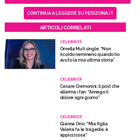
CONTINUA A LEGGERE SU PERIZONA.IT
ARTICOLI CORRELATI
CELEBRITÀ
Ornella Muti single: “Non
ricordo nemmeno quando ho
avuto la mia ultima storia”
CELEBRITÀ
Cesare Cremonini, il post che
allarma i fan: “Annego il
dolore ogni giorno”
CELEBRITÀ
Gianna Orrù: “Mia figlia
Valeria fa le tragedie, è
appiccicosa”