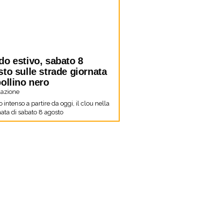
do estivo, sabato 8
to sulle strade giornata
ollino nero
azione
co intenso a partire da oggi, il clou nella
ata di sabato 8 agosto