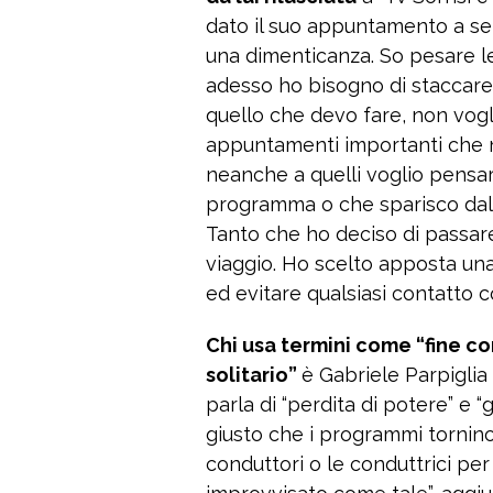
dato il suo appuntamento a se
una dimenticanza. So pesare l
adesso ho bisogno di staccare 
quello che devo fare, non vogl
appuntamenti importanti che n
neanche a quelli voglio pensar
programma o che sparisco dall
Tanto che ho deciso di passare 
viaggio. Ho scelto apposta un
ed evitare qualsiasi contatto c
Chi usa termini come “fine co
solitario”
è Gabriele Parpiglia 
parla di “perdita di potere” e “
giusto che i programmi tornino
conduttori o le conduttrici per 