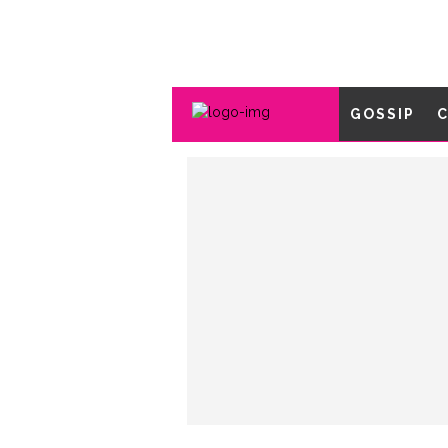
GOSSIP
C