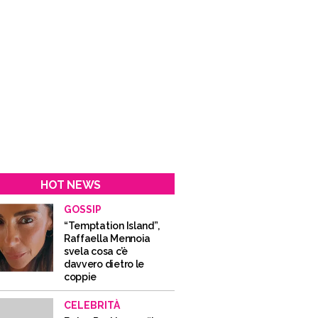
HOT NEWS
GOSSIP
“Temptation Island”,
Raffaella Mennoia
svela cosa c’è
davvero dietro le
coppie
CELEBRITÀ