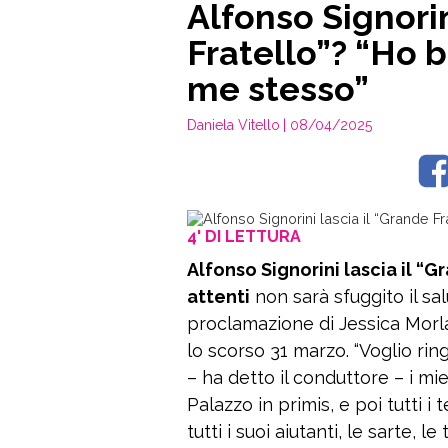
Alfonso Signorin
Fratello”? “Ho b
me stesso”
Daniela Vitello
| 08/04/2025
4' DI LETTURA
Alfonso Signorini lascia il “G
attenti
non sarà sfuggito il sal
proclamazione di Jessica Morlac
lo scorso 31 marzo. “Voglio ring
– ha detto il conduttore – i mi
Palazzo in primis, e poi tutti i t
tutti i suoi aiutanti, le sarte, le