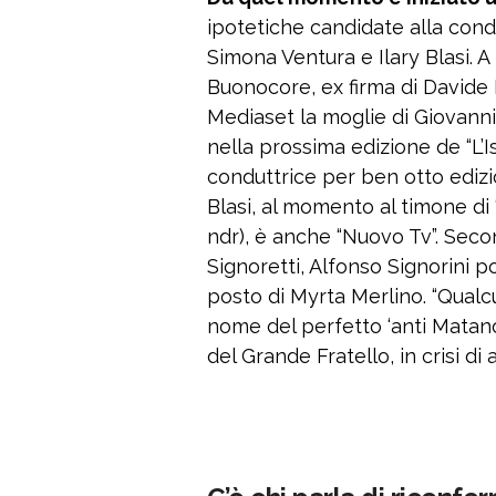
ipotetiche candidate alla con
Simona Ventura e Ilary Blasi. 
Buonocore, ex firma di Davide 
Mediaset la moglie di Giovanni
nella prossima edizione de “L’Is
conduttrice per ben otto edizio
Blasi, al momento al timone d
ndr), è anche “Nuovo Tv”. Seco
Signoretti, Alfonso Signorini 
posto di Myrta Merlino. “Qualcu
nome del perfetto ‘anti Matano
del Grande Fratello, in crisi di a