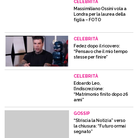
CELEBRITÀ
Massimiliano Ossini vola a
Londra per la laurea della
figlia – FOTO
CELEBRITÀ
Fedez dopo il ricovero:
“Pensavo che il mio tempo
stesse per finire”
CELEBRITÀ
Edoardo Leo,
l’indiscrezione:
“Matrimonio finito dopo 26
anni”
GOSSIP
“Striscia la Notizia” verso
la chiusura: “Futuro ormai
segnato”