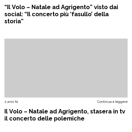
“Il Volo – Natale ad Agrigento” visto dai
social: “Il concerto più ‘fasullo’ della
storia”
2 anni fa
Continua a leggere
Il Volo – Natale ad Agrigento, stasera in tv
il concerto delle polemiche