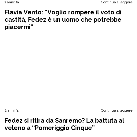
1 anno fa
Continua a leggere
Flavia Vento: “Voglio rompere il voto di
castità, Fedez è un uomo che potrebbe
piacermi”
2 anni fa
Continua a leggere
Fedez si ritira da Sanremo? La battuta al
veleno a “Pomeriggio Cinque”