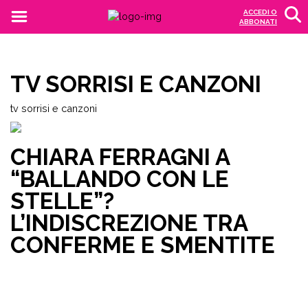
ACCEDI O
ABBONATI
TV SORRISI E CANZONI
tv sorrisi e canzoni
CHIARA FERRAGNI A
“BALLANDO CON LE
STELLE”?
L’INDISCREZIONE TRA
CONFERME E SMENTITE