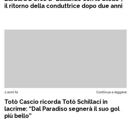
il ritorno della conduttrice dopo due anni
2 anni fa
Continua a leggere
Totò Cascio ricorda Totò Schillaci in
lacrime: “Dal Paradiso segnerà il suo gol
più bello”