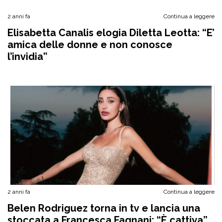
2 anni fa
Continua a leggere
Elisabetta Canalis elogia Diletta Leotta: “E’
amica delle donne e non conosce
l’invidia”
2 anni fa
Continua a leggere
Belen Rodriguez torna in tv e lancia una
stoccata a Francesca Fagnani: “È cattiva”