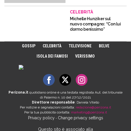
CELEBRITÀ
Michelle Hunziker sul
nuovo compagno: “Con lui
dormo benissimo”
GOSSIP
CELEBRITÀ
TELEVISIONE
BELVE
ISOLA DEI FAMOSI
VERISSIMO
Perizona.it
quotidiano online è una testata registrata Aut. del tribunale
di Palermo n. 10 del 27/12/2021
Direttore responsabile
: Daniela Vitello
Per notizie e segnalazioni contatta:
redazione@perizona.it
Per la tua pubblicità contatta:
marketing@perizona.it
Privacy policy
Change privacy settings
-
Questo sito è associato alla