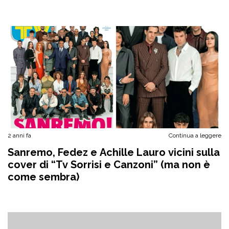
2 anni fa
Continua a leggere
Sanremo, Fedez e Achille Lauro vicini sulla
cover di “Tv Sorrisi e Canzoni” (ma non è
come sembra)