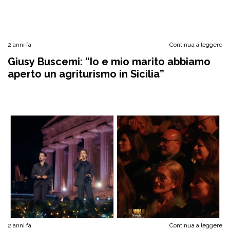
2 anni fa
Continua a leggere
Giusy Buscemi: “Io e mio marito abbiamo
aperto un agriturismo in Sicilia”
2 anni fa
Continua a leggere