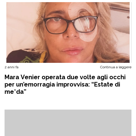
2 anni fa
Continua a leggere
Mara Venier operata due volte agli occhi
per un’emorragia improvvisa: “Estate di
me*da”