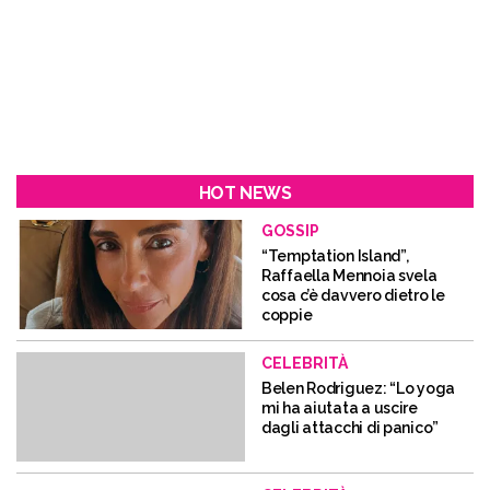
HOT NEWS
GOSSIP
“Temptation Island”,
Raffaella Mennoia svela
cosa c’è davvero dietro le
coppie
CELEBRITÀ
Belen Rodriguez: “Lo yoga
mi ha aiutata a uscire
dagli attacchi di panico”