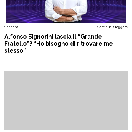
1 anno fa
Continua a leggere
Alfonso Signorini lascia il “Grande
Fratello”? “Ho bisogno di ritrovare me
stesso”