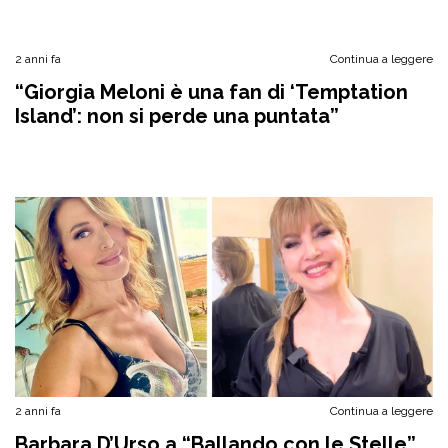
2 anni fa
Continua a leggere
“Giorgia Meloni è una fan di ‘Temptation
Island’: non si perde una puntata”
2 anni fa
Continua a leggere
Barbara D’Urso a “Ballando con le Stelle”,