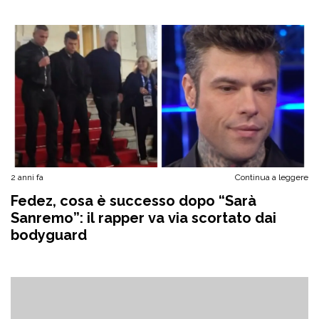
2 anni fa
Continua a leggere
Fedez, cosa è successo dopo “Sarà
Sanremo”: il rapper va via scortato dai
bodyguard