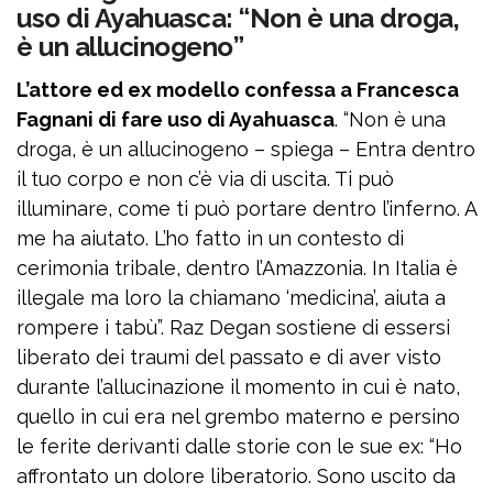
uso di Ayahuasca: “Non è una droga,
è un allucinogeno”
L’attore ed ex modello confessa a Francesca
Fagnani di fare uso di Ayahuasca
. “Non è una
droga, è un allucinogeno – spiega – Entra dentro
il tuo corpo e non c’è via di uscita. Ti può
illuminare, come ti può portare dentro l’inferno. A
me ha aiutato. L’ho fatto in un contesto di
cerimonia tribale, dentro l’Amazzonia. In Italia è
illegale ma loro la chiamano ‘medicina’, aiuta a
rompere i tabù”. Raz Degan sostiene di essersi
liberato dei traumi del passato e di aver visto
durante l’allucinazione il momento in cui è nato,
quello in cui era nel grembo materno e persino
le ferite derivanti dalle storie con le sue ex: “Ho
affrontato un dolore liberatorio. Sono uscito da