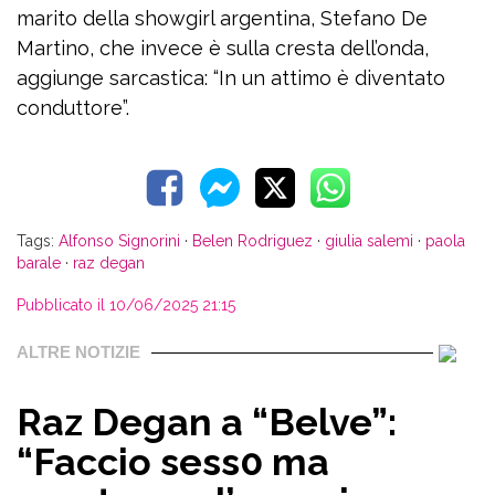
marito della showgirl argentina, Stefano De
Martino, che invece è sulla cresta dell’onda,
aggiunge sarcastica: “In un attimo è diventato
conduttore”.
Tags:
Alfonso Signorini
·
Belen Rodriguez
·
giulia salemi
·
paola
barale
·
raz degan
Pubblicato il 10/06/2025 21:15
ALTRE NOTIZIE
Raz Degan a “Belve”:
“Faccio sess0 ma