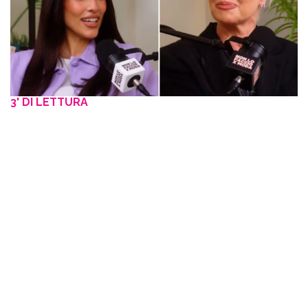
3' DI LETTURA