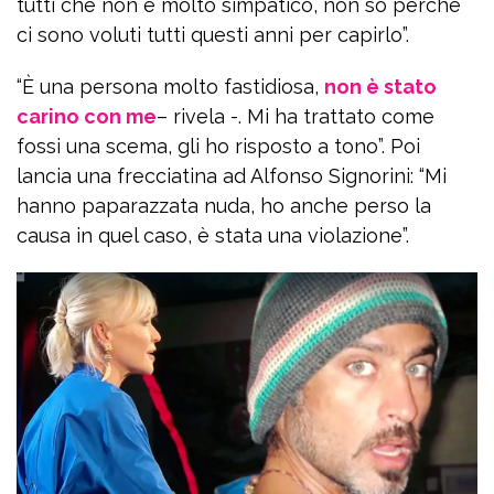
tutti che non è molto simpatico, non so perché
ci sono voluti tutti questi anni per capirlo”.
“È una persona molto fastidiosa,
non è stato
carino con me
– rivela -. Mi ha trattato come
fossi una scema, gli ho risposto a tono”. Poi
lancia una frecciatina ad Alfonso Signorini: “Mi
hanno paparazzata nuda, ho anche perso la
causa in quel caso, è stata una violazione”.