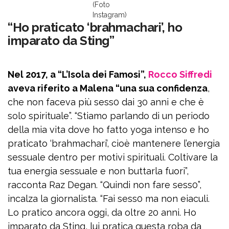
(Foto
Instagram)
“Ho praticato ‘brahmachari’, ho
imparato da Sting”
Nel 2017, a “L’Isola dei Famosi”,
Rocco Siffredi
aveva riferito a Malena “una sua confidenza
,
che non faceva più sess0 dai 30 anni e che è
solo spirituale”. “Stiamo parlando di un periodo
della mia vita dove ho fatto yoga intenso e ho
praticato ‘brahmachari’, cioè mantenere l’energia
sessuale dentro per motivi spirituali. Coltivare la
tua energia sessuale e non buttarla fuori”,
racconta Raz Degan. “Quindi non fare sess0”,
incalza la giornalista. “Fai sess0 ma non eiaculi.
Lo pratico ancora oggi, da oltre 20 anni. Ho
imparato da Sting, lui pratica questa roba da