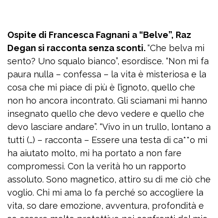
Ospite di Francesca Fagnani a “Belve”, Raz
Degan si racconta senza sconti.
“Che belva mi
sento? Uno squalo bianco”, esordisce. “Non mi fa
paura nulla – confessa – la vita è misteriosa e la
cosa che mi piace di più è l’ignoto, quello che
non ho ancora incontrato. Gli sciamani mi hanno
insegnato quello che devo vedere e quello che
devo lasciare andare”. “Vivo in un trullo, lontano a
tutti (…) – racconta – Essere una testa di ca**o mi
ha aiutato molto, mi ha portato a non fare
compromessi. Con la verità ho un rapporto
assoluto. Sono magnetico, attiro su di me ciò che
voglio. Chi mi ama lo fa perché so accogliere la
vita, so dare emozione, avventura, profondità e