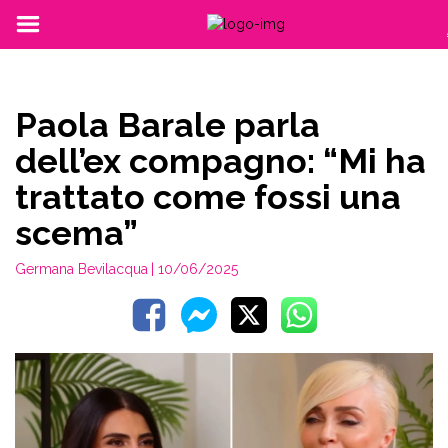
Paola Barale parla
dell’ex compagno: “Mi ha
trattato come fossi una
scema”
Germana Bevilacqua
| 10/06/2025