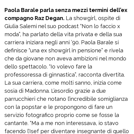
Paola Barale parla senza mezzi termini dell’ex
compagno Raz Degan.
La showgirl, ospite di
Giulia Salemi
nel suo podcast “Non lo faccio x
moda”, ha parlato della vita privata e della sua
carriera iniziara negli anni ’90. Paola Barale si
definisce “una ex showgirl in pensione” e rivela
che da giovane non aveva ambizioni nel mondo
dello spettacolo. “Io volevo fare la
professoressa di ginnastica”, racconta divertita.
La sua carriera, come molti sanno, inizia come
sosia di Madonna. L’esordio grazie a due
parrucchieri che notano l’incredibile somiglianza
con la popstar e le propongono di fare un
servizio fotografico proprio come se fosse la
cantante. “Ma a me non interessava, io stavo
facendo l’Isef per diventare insegnante di quello