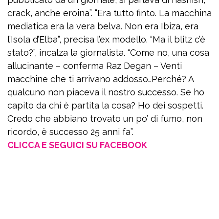
crack, anche eroina”. “Era tutto finto. La macchina
mediatica era la vera belva. Non era Ibiza, era
l’Isola d’Elba”, precisa l’ex modello. “Ma il blitz c’è
stato?”, incalza la giornalista. “Come no, una cosa
allucinante – conferma Raz Degan – Venti
macchine che ti arrivano addosso…Perché? A
qualcuno non piaceva il nostro successo. Se ho
capito da chi è partita la cosa? Ho dei sospetti.
Credo che abbiano trovato un po’ di fumo, non
ricordo, è successo 25 anni fa”.
CLICCA E SEGUICI SU FACEBOOK