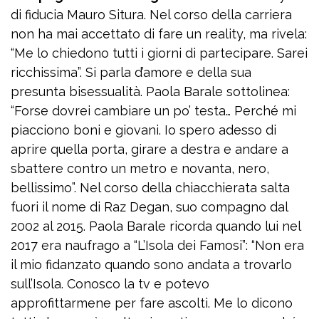
di fiducia Mauro Situra. Nel corso della carriera
non ha mai accettato di fare un reality, ma rivela:
“Me lo chiedono tutti i giorni di partecipare. Sarei
ricchissima”. Si parla d’amore e della sua
presunta bisessualità. Paola Barale sottolinea:
“Forse dovrei cambiare un po’ testa… Perché mi
piacciono boni e giovani. Io spero adesso di
aprire quella porta, girare a destra e andare a
sbattere contro un metro e novanta, nero,
bellissimo”. Nel corso della chiacchierata salta
fuori il nome di Raz Degan, suo compagno dal
2002 al 2015. Paola Barale ricorda quando lui nel
2017 era naufrago a “L’Isola dei Famosi”: “Non era
il mio fidanzato quando sono andata a trovarlo
sull’Isola. Conosco la tv e potevo
approfittarmene per fare ascolti. Me lo dicono