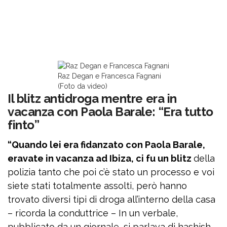
Raz Degan e Francesca Fagnani
(Foto da video)
Il blitz antidroga mentre era in
vacanza con Paola Barale: “Era tutto
finto”
“Quando lei era fidanzato con Paola Barale,
eravate in vacanza ad Ibiza, ci fu un blitz
della
polizia tanto che poi c’è stato un processo e voi
siete stati totalmente assolti, però hanno
trovato diversi tipi di droga all’interno della casa
– ricorda la conduttrice – In un verbale,
pubblicato da un giornale, si parlava di hashish,