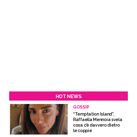
HOT NEWS
GOSSIP
“Temptation Island”,
Raffaella Mennoia svela
cosa c’è davvero dietro
le coppie