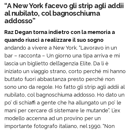
“A New York facevo gli strip agli addii
al nubilato, col bagnoschiuma
addosso”
Raz Degan torna indietro con la memoria a
quando riuscì a realizzare il suo sogno
andando a vivere a New York. “Lavoravo in un
bar – racconta – Un giorno una tipa arriva e mi
lascia un biglietto dell’agenzia Elite. Da lì è
iniziato un viaggio strano, corto perché mi hanno
buttato fuori abbastanza presto perché non
sono uno da regole. Ho fatto gli strip agli addii al
nubilato, col bagnoschiuma addosso. Ho dato un
po’ di schiaffi a gente che ha allungato un po’ le
mani per cercare di sistemare le mutande”. L’ex
modello accenna ad un provino per un
importante fotografo italiano, nel 1990. “Non