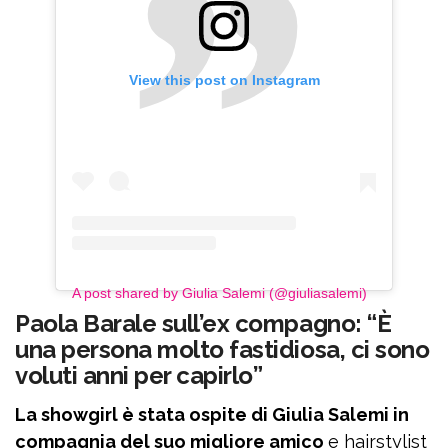
View this post on Instagram
A post shared by Giulia Salemi (@giuliasalemi)
Paola Barale sull’ex compagno: “È
una persona molto fastidiosa, ci sono
voluti anni per capirlo”
La showgirl è stata ospite di Giulia Salemi in
compagnia del suo migliore amico
e hairstylist