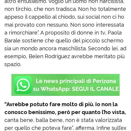
altro entusiasmo. Voglio un uomo non narcisista,
non tirchio, che non tradisca. Non ho totalmente
appeso il cappello al chiodo, sui social non ci ho
mai provato con nessuno. Non sono interessata
a rimorchiare”. A proposito di donne in tv, Paola
Barale sostiene che quello del piccolo schermo
sia un mondo ancora maschilista. Secondo lei, ad
esempio, Belen Rodriguez avrebbe meritato più
spazio.
“Avrebbe potuto fare molto di più. Io non la
conosco benissimo, però per quanto l’ho vista,
canta bene, balla bene, non è stata valorizzata
per quello che poteva fare”, afferma. Infine sull’ex