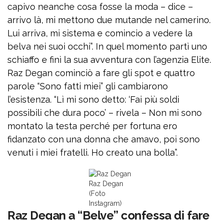
capivo neanche cosa fosse la moda – dice –
arrivo là, mi mettono due mutande nel camerino.
Lui arriva, mi sistema e comincio a vedere la
belva nei suoi occhi”. In quel momento partì uno
schiaffo e finì la sua avventura con l’agenzia Elite.
Raz Degan cominciò a fare gli spot e quattro
parole “Sono fatti miei” gli cambiarono
l’esistenza. “Lì mi sono detto: ‘Fai più soldi
possibili che dura poco’ – rivela – Non mi sono
montato la testa perché per fortuna ero
fidanzato con una donna che amavo, poi sono
venuti i miei fratelli. Ho creato una bolla”.
Raz Degan
(Foto
Instagram)
Raz Degan a “Belve” confessa di fare