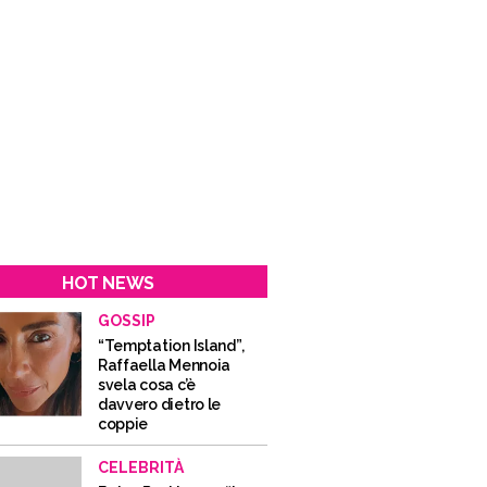
HOT NEWS
GOSSIP
“Temptation Island”,
Raffaella Mennoia
svela cosa c’è
davvero dietro le
coppie
CELEBRITÀ