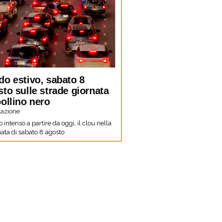
do estivo, sabato 8
to sulle strade giornata
ollino nero
azione
co intenso a partire da oggi, il clou nella
ata di sabato 8 agosto