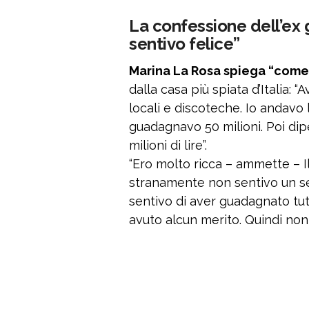
La confessione dell’ex 
sentivo felice”
Marina La Rosa spiega “come
dalla casa più spiata d’Italia:
locali e discoteche. Io andavo 
guadagnavo 50 milioni. Poi di
milioni di lire”.
“Ero molto ricca – ammette – I
stranamente non sentivo un sen
sentivo di aver guadagnato tutti
avuto alcun merito. Quindi non 