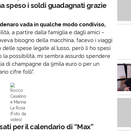
a speso i soldi guadagnati grazie
 denaro vada in qualche modo condiviso,
tà, a partire dalla famiglia e dagli amici –
hi aveva bisogno della macchina, facevo i viaggi
 delle spese legate al lusso, però li ho spesi
o la possibilità, mi sembra assurdo spendere
lia di champagne da 9mila euro o per un
o cifre folli”.
Rocco
Casalino
e Marina
La Rosa
(Foto da
video)
ssati per il calendario di “Max”