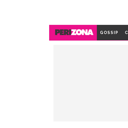
GOSSIP
C