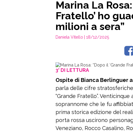
Marina La Rosa:
Fratello’ ho gu
milioni a sera”
Daniela Vitello
| 18/12/2025
3' DI LETTURA
Ospite di Bianca Berlinguer a
parla delle cifre stratosferich
“Grande Fratello”. Venticinque a
soprannome che le fu affibbiat
prima storica edizione del reali
porta rossa uscirono personagg
Veneziano, Rocco Casalino, Rob