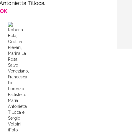
Antonietta Tilloca.
OOK
Roberta
Beta,
Cristina
Plevani,
Marina La
Rosa,
Salvo
Veneziano,
Francesca
Piri,
Lorenzo
Battistello,
Maria
Antonietta
Tilloca e
Sergio
Volpini
(Foto