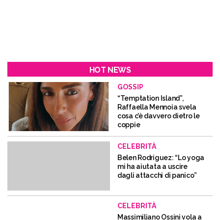
HOT NEWS
GOSSIP
“Temptation Island”,
Raffaella Mennoia svela
cosa c’è davvero dietro le
coppie
CELEBRITÀ
Belen Rodriguez: “Lo yoga
mi ha aiutata a uscire
dagli attacchi di panico”
CELEBRITÀ
Massimiliano Ossini vola a