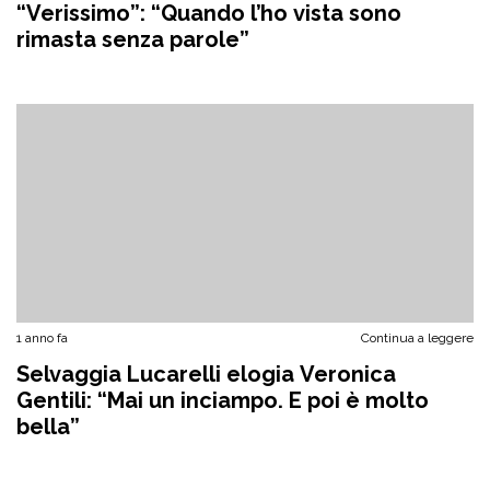
“Verissimo”: “Quando l’ho vista sono
rimasta senza parole”
1 anno fa
Continua a leggere
Selvaggia Lucarelli elogia Veronica
Gentili: “Mai un inciampo. E poi è molto
bella”