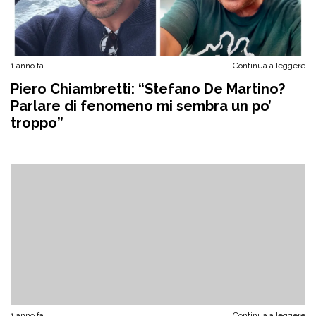
1 anno fa
Continua a leggere
Piero Chiambretti: “Stefano De Martino?
Parlare di fenomeno mi sembra un po’
troppo”
1 anno fa
Continua a leggere