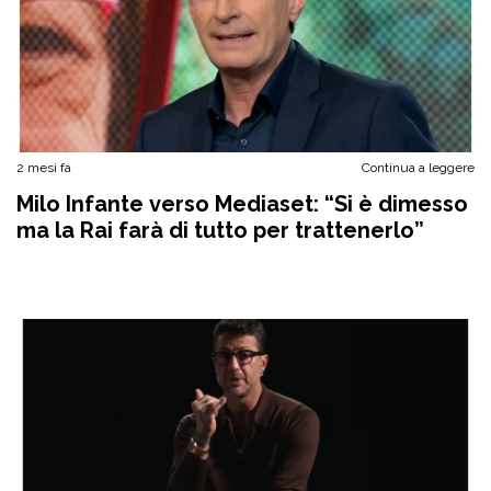
2 mesi fa
Continua a leggere
Milo Infante verso Mediaset: “Si è dimesso
ma la Rai farà di tutto per trattenerlo”