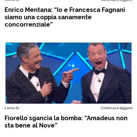
Enrico Mentana: “Io e Francesca Fagnani
siamo una coppia sanamente
concorrenziale”
1 anno fa
Continua a leggere
Fiorello sgancia la bomba: “Amadeus non
sta bene al Nove”