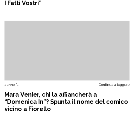
I Fatti Vostri”
1 anno fa
Continua a leggere
Mara Venier, chi la affiancherà a
“Domenica In”? Spunta il nome del comico
vicino a Fiorello