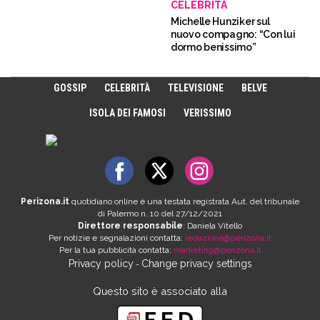
CELEBRITÀ
Michelle Hunziker sul
nuovo compagno: “Con lui
dormo benissimo”
GOSSIP
CELEBRITÀ
TELEVISIONE
BELVE
ISOLA DEI FAMOSI
VERISSIMO
Perizona.it
quotidiano online è una testata registrata Aut. del tribunale
di Palermo n. 10 del 27/12/2021
Direttore responsabile
: Daniela Vitello
Per notizie e segnalazioni contatta:
redazione@perizona.it
Per la tua pubblicità contatta:
marketing@perizona.it
Privacy policy
Change privacy settings
-
Questo sito è associato alla