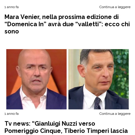
1 anno fa
Continua a leggere
Mara Venier, nella prossima edizione di
“Domenica In” avrà due “valletti”: ecco chi
sono
1 anno fa
Continua a leggere
Tv news: “Gianluigi Nuzzi verso
Pomeriggio Cinque, Tiberio Timperi lascia