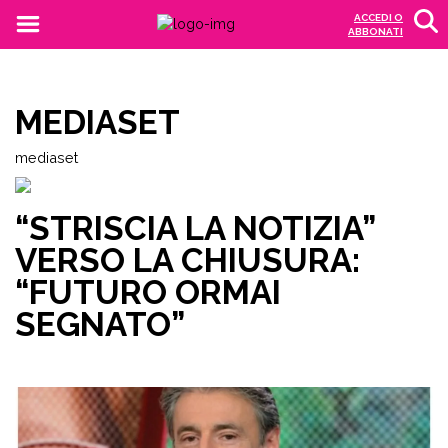
ACCEDI O
ABBONATI
MEDIASET
mediaset
“STRISCIA LA NOTIZIA”
VERSO LA CHIUSURA:
“FUTURO ORMAI
SEGNATO”