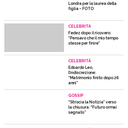
Londra per la laurea della
figlia – FOTO
CELEBRITÀ
Fedez dopo il ricovero:
“Pensavo che il mio tempo
stesse per finire”
CELEBRITÀ
Edoardo Leo,
l’indiscrezione:
“Matrimonio finito dopo 26
anni”
GOSSIP
“Striscia la Notizia” verso
la chiusura: “Futuro ormai
segnato”