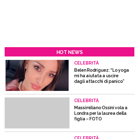
HOT NEWS
CELEBRITÀ
Belen Rodriguez: “Lo yoga
mi ha aiutata a uscire
dagli attacchi di panico”
CELEBRITÀ
Massimiliano Ossini vola a
Londra per la laurea della
figlia – FOTO
CELEBRITÀ