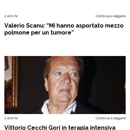
2 anni fa
Continua a leggere
Valerio Scanu: “Mi hanno asportato mezzo
polmone per un tumore”
2 anni fa
Continua a leggere
Vittorio Cecchi Gori in terapia intensiva