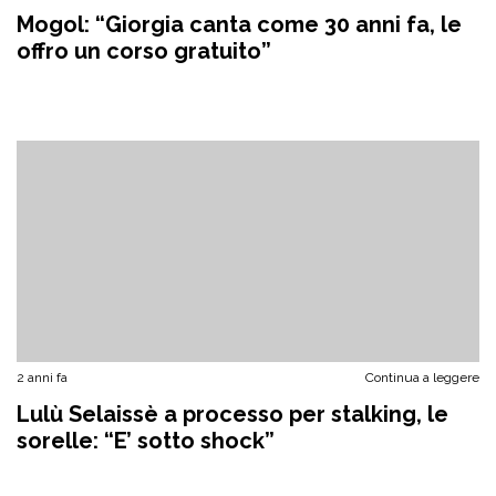
Mogol: “Giorgia canta come 30 anni fa, le
offro un corso gratuito”
2 anni fa
Continua a leggere
Lulù Selaissè a processo per stalking, le
sorelle: “E’ sotto shock”