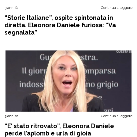
3 anni fa
Continua a leggere
“Storie Italiane”, ospite spintonata in
diretta. Eleonora Daniele furiosa: “Va
segnalata”
3 anni fa
Continua a leggere
“E’ stato ritrovato”, Eleonora Daniele
perde l’aplomb e urla di gioia