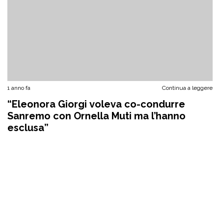
1 anno fa
Continua a leggere
“Eleonora Giorgi voleva co-condurre
Sanremo con Ornella Muti ma l’hanno
esclusa”