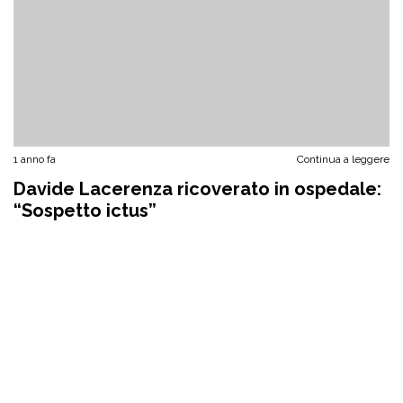
1 anno fa
Continua a leggere
Davide Lacerenza ricoverato in ospedale:
“Sospetto ictus”