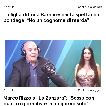
2 anni fa
Continua a leggere
La figlia di Luca Barbareschi fa spettacoli
bondage: “Ho un cognome di me*da”
2 anni fa
Continua a leggere
Marco Rizzo a “La Zanzara”: “Sess0 con
quattro giornaliste in un giorno solo”