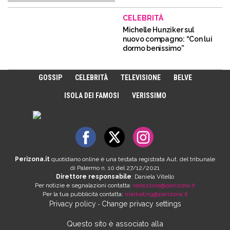
CELEBRITÀ
Michelle Hunziker sul
nuovo compagno: “Con lui
dormo benissimo”
GOSSIP
CELEBRITÀ
TELEVISIONE
BELVE
ISOLA DEI FAMOSI
VERISSIMO
Perizona.it
quotidiano online è una testata registrata Aut. del tribunale
di Palermo n. 10 del 27/12/2021
Direttore responsabile
: Daniela Vitello
Per notizie e segnalazioni contatta:
redazione@perizona.it
Per la tua pubblicità contatta:
marketing@perizona.it
Privacy policy
Change privacy settings
-
Questo sito è associato alla