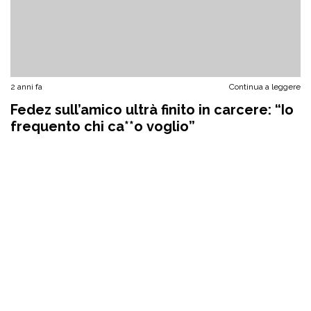
2 anni fa
Continua a leggere
Fedez sull’amico ultrà finito in carcere: “Io
frequento chi ca**o voglio”