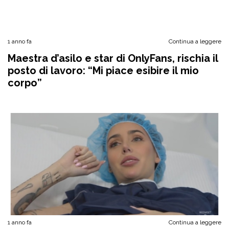
1 anno fa
Continua a leggere
Maestra d’asilo e star di OnlyFans, rischia il
posto di lavoro: “Mi piace esibire il mio
corpo”
1 anno fa
Continua a leggere