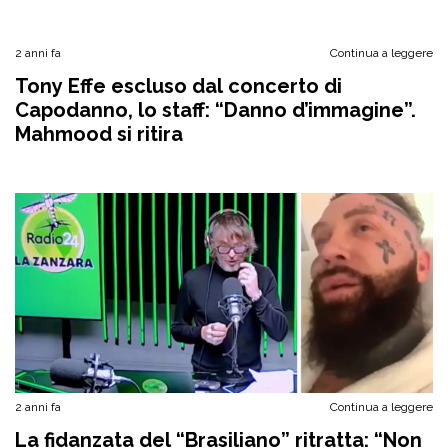
2 anni fa
Continua a leggere
Tony Effe escluso dal concerto di
Capodanno, lo staff: “Danno d’immagine”.
Mahmood si ritira
2 anni fa
Continua a leggere
La fidanzata del “Brasiliano” ritratta: “Non