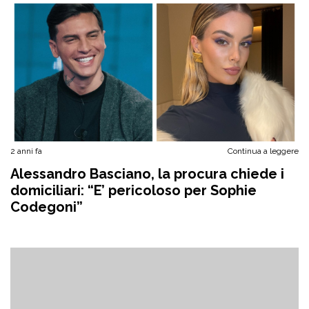
2 anni fa
Continua a leggere
Alessandro Basciano, la procura chiede i
domiciliari: “E’ pericoloso per Sophie
Codegoni”