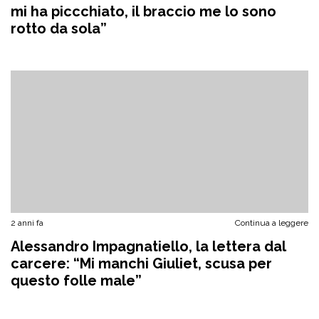
mi ha piccchiato, il braccio me lo sono
rotto da sola”
2 anni fa
Continua a leggere
Alessandro Impagnatiello, la lettera dal
carcere: “Mi manchi Giuliet, scusa per
questo folle male”