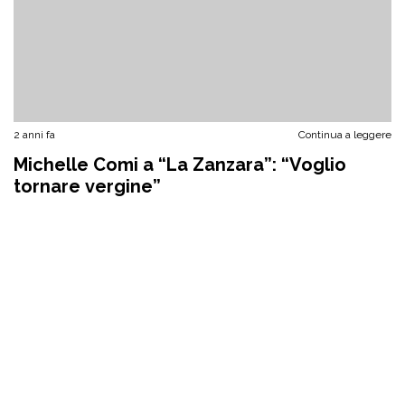
2 anni fa
Continua a leggere
Michelle Comi a “La Zanzara”: “Voglio
tornare vergine”