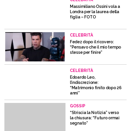
Massimiliano Ossini vola a
Londra per la laurea della
figlia – FOTO
CELEBRITÀ
Fedez dopo il ricovero:
“Pensavo che il mio tempo
stesse per finire”
CELEBRITÀ
Edoardo Leo,
l’indiscrezione:
“Matrimonio finito dopo 26
anni”
GOSSIP
“Striscia la Notizia” verso
la chiusura: “Futuro ormai
segnato”