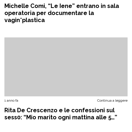
Michelle Comi, “Le Iene” entrano in sala
operatoria per documentare la
vagin*plastica
1 anno fa
Continua a leggere
Rita De Crescenzo e le confessioni sul
sess0: “Mio marito ogni mattina alle 5…”