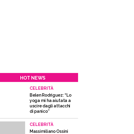
HOT NEWS
CELEBRITÀ
Belen Rodriguez: “Lo
yoga mi ha aiutata a
uscire dagli attacchi
di panico”
CELEBRITÀ
Massimiliano Ossini