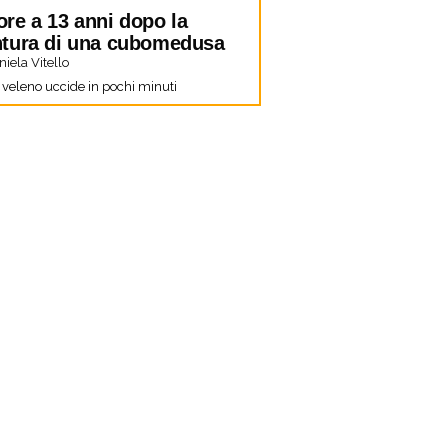
re a 13 anni dopo la
tura di una cubomedusa
iela Vitello
o veleno uccide in pochi minuti