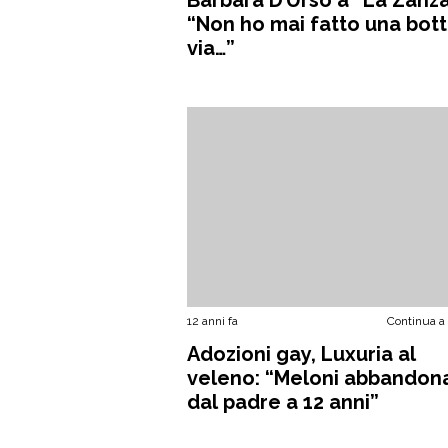
“Non ho mai fatto una bott
via…”
12 anni fa
Continua a
Adozioni gay, Luxuria al
veleno: “Meloni abbandon
dal padre a 12 anni”