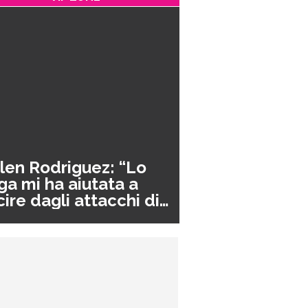
len Rodriguez: “Lo
ga mi ha aiutata a
cire dagli attacchi di
nico”