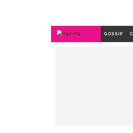
GOSSIP
C