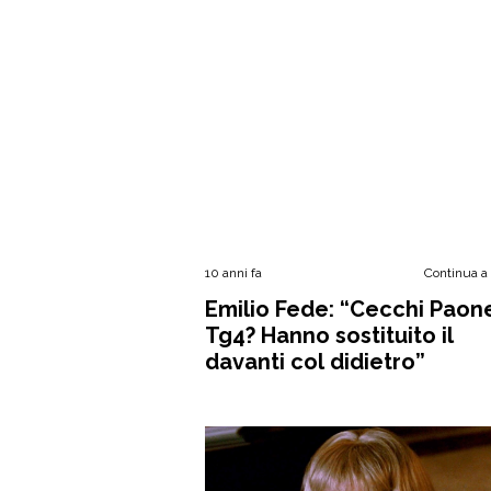
10 anni fa
Continua a
Emilio Fede: “Cecchi Paone
Tg4? Hanno sostituito il
davanti col didietro”