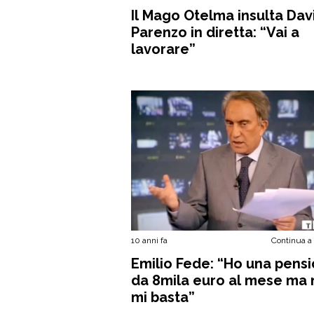
Il Mago Otelma insulta Dav
Parenzo in diretta: “Vai a
lavorare”
10 anni fa
Continua a
Emilio Fede: “Ho una pens
da 8mila euro al mese ma
mi basta”