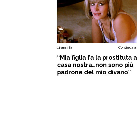
11 anni fa
Continua a
“Mia figlia fa la prostituta a
casa nostra…non sono più
padrone del mio divano”