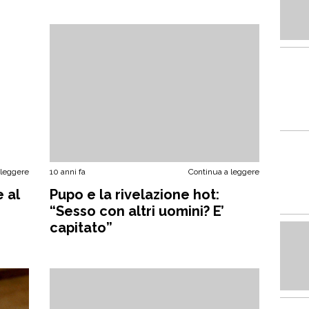
 leggere
10 anni fa
Continua a leggere
 al
Pupo e la rivelazione hot:
“Sesso con altri uomini? E’
capitato”