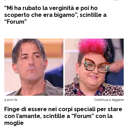
“Mi ha rubato la verginità e poi ho
scoperto che era bigamo”, scintille a
“Forum”
5 anni fa
Continua a leggere
Finge di essere nei corpi speciali per stare
con l’amante, scintille a “Forum” con la
moglie