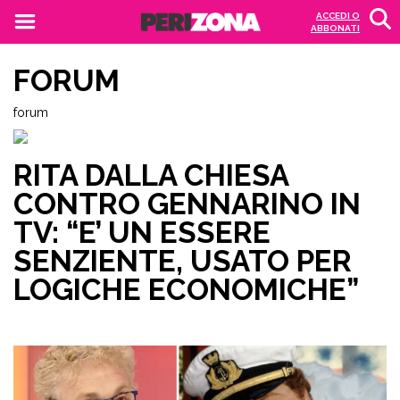
ACCEDI O
ABBONATI
FORUM
forum
RITA DALLA CHIESA
CONTRO GENNARINO IN
TV: “E’ UN ESSERE
SENZIENTE, USATO PER
LOGICHE ECONOMICHE”