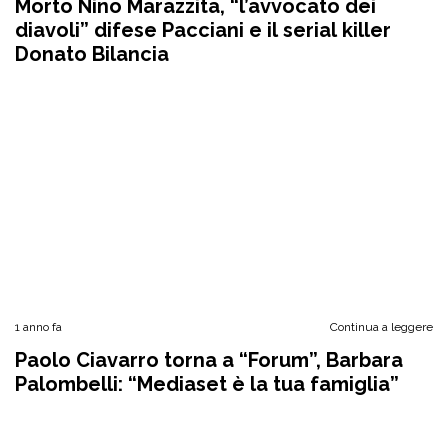
Morto Nino Marazzita, “l’avvocato dei
diavoli” difese Pacciani e il serial killer
Donato Bilancia
1 anno fa
Continua a leggere
Paolo Ciavarro torna a “Forum”, Barbara
Palombelli: “Mediaset è la tua famiglia”