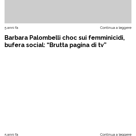
5 anni fa
Continua a leggere
Barbara Palombelli choc sui femminicidi,
bufera social: “Brutta pagina di tv”
5 anni fa
Continua a leggere