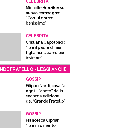
CELEBRITÀ
Michelle Hunziker sul
nuovo compagno:
“Con lui dormo
benissimo”
CELEBRITÀ
Cristiana Capotondi:
“Io e il padre di mia
figlia non stiamo più
insieme”
NDE FRATELLO - LEGGI ANCHE
GOSSIP
Filippo Nardi, cosa fa
oggi il “conte” della
seconda edizione
del “Grande Fratello”
GOSSIP
Francesca Cipriani:
“Io e mio marito