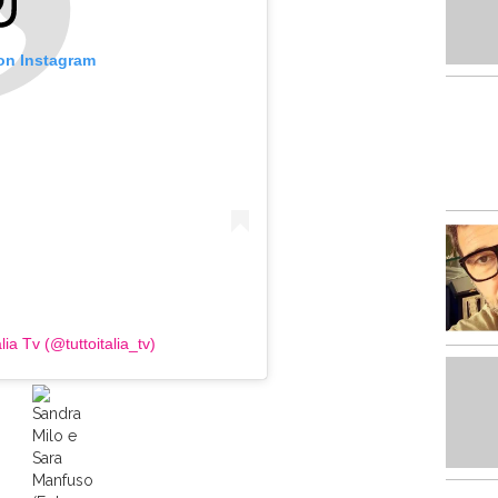
 on Instagram
lia Tv (@tuttoitalia_tv)
Sandra
Milo e
Sara
Manfuso