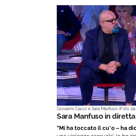
Giovanni Ciacci e Sara Manfuso (Foto da
Sara Manfuso in diretta:
“Mi ha toccato il cu*o – ha di