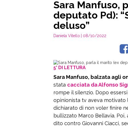
Sara Manfuso, pa
deputato Pd): “
deluso”
Daniela Vitello
| 08/10/2022
5' DI LETTURA
Sara Manfuso, balzata agli o
stata
cacciata da Alfonso Sig
rompe il silenzio. Dopo essersi r
opinionista tv aveva motivato la
dichiarato di non voler finire n
bullizzato Marco Bellavia. Poi,
dito contro Giovanni Ciacci, se