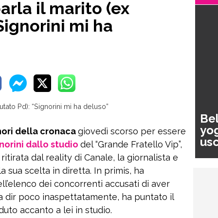
rla il marito (ex
Signorini mi ha
Bel
yog
nori della cronaca
giovedì scorso per essere
usc
norini dallo studio
del “Grande Fratello Vip”,
pa
itirata dal reality di Canale, la giornalista e
 sua scelta in diretta. In primis, ha
ell’elenco dei concorrenti accusati di aver
 a dir poco inaspettatamente, ha puntato il
duto accanto a lei in studio.