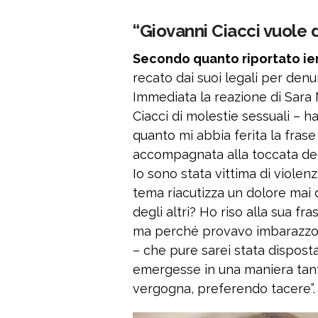
“Giovanni Ciacci vuole
Secondo quanto riportato ieri
recato dai suoi legali per denu
Immediata la reazione di Sara
Ciacci di molestie sessuali – h
quanto mi abbia ferita la frase
accompagnata alla toccata dei m
Io sono stata vittima di violenz
tema riacutizza un dolore mai
degli altri? Ho riso alla sua f
ma perché provavo imbarazzo e
– che pure sarei stata dispost
emergesse in una maniera tant
vergogna, preferendo tacere”.