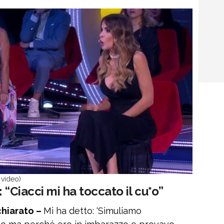
 video)
 “Ciacci mi ha toccato il cu*o”
chiarato –
Mi ha detto: ‘Simuliamo