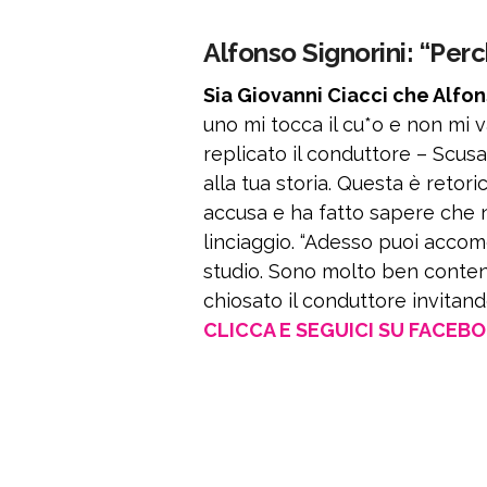
Alfonso Signorini: “Perc
Sia Giovanni Ciacci che Alfon
uno mi tocca il cu*o e non mi va
replicato il conduttore – Scus
alla tua storia. Questa è retori
accusa e ha fatto sapere che 
linciaggio. “Adesso puoi accomo
studio. Sono molto ben content
chiosato il conduttore invitand
CLICCA E SEGUICI SU FACEB