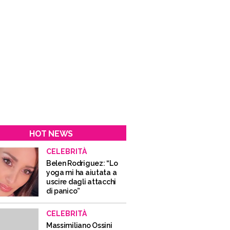
HOT NEWS
CELEBRITÀ
Belen Rodriguez: “Lo
yoga mi ha aiutata a
uscire dagli attacchi
di panico”
CELEBRITÀ
Massimiliano Ossini