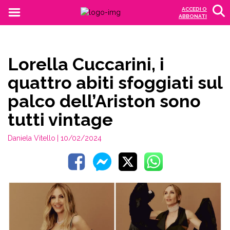
ACCEDI O
ABBONATI
Lorella Cuccarini, i
quattro abiti sfoggiati sul
palco dell’Ariston sono
tutti vintage
Daniela Vitello
| 10/02/2024