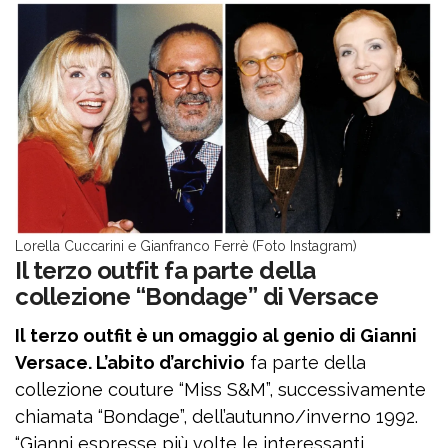
Lorella Cuccarini e Gianfranco Ferrè (Foto Instagram)
Il terzo outfit fa parte della
collezione “Bondage” di Versace
Il terzo outfit è un omaggio al genio di Gianni
Versace. L’abito d’archivio
fa parte della
collezione couture “Miss S&M”, successivamente
chiamata “Bondage”, dell’autunno/inverno 1992.
“Gianni espresse più volte le interessanti