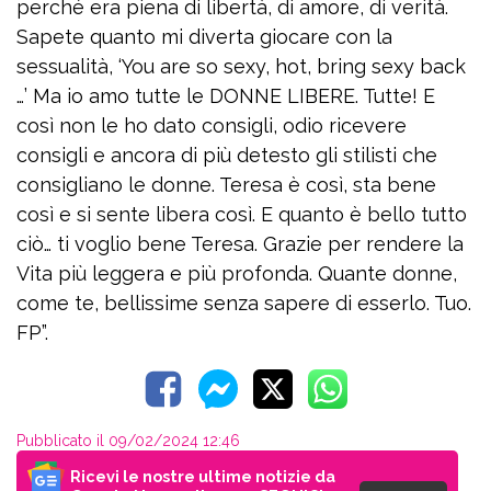
perché era piena di libertà, di amore, di verità.
Sapete quanto mi diverta giocare con la
sessualità, ‘You are so sexy, hot, bring sexy back
…’ Ma io amo tutte le DONNE LIBERE. Tutte! E
così non le ho dato consigli, odio ricevere
consigli e ancora di più detesto gli stilisti che
consigliano le donne. Teresa è così, sta bene
così e si sente libera così. E quanto è bello tutto
ciò… ti voglio bene Teresa. Grazie per rendere la
Vita più leggera e più profonda. Quante donne,
come te, bellissime senza sapere di esserlo. Tuo.
FP”.
Pubblicato il 09/02/2024 12:46
Ricevi le nostre ultime notizie da