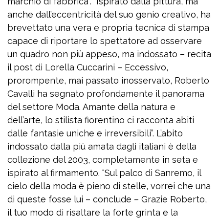
marchio di fabbrica”. “Ispirato dalla pittura, ma
anche dall’eccentricità del suo genio creativo, ha
brevettato una vera e propria tecnica di stampa
capace di riportare lo spettatore ad osservare
un quadro non più appeso, ma indossato – recita
il post di Lorella Cuccarini – Eccessivo,
prorompente, mai passato inosservato, Roberto
Cavalli ha segnato profondamente il panorama
del settore Moda. Amante della natura e
dell’arte, lo stilista fiorentino ci racconta abiti
dalle fantasie uniche e irreversibili”. L’abito
indossato dalla più amata dagli italiani è della
collezione del 2003, completamente in seta e
ispirato al firmamento. “Sul palco di Sanremo, il
cielo della moda è pieno di stelle, vorrei che una
di queste fosse lui – conclude – Grazie Roberto,
il tuo modo di risaltare la forte grinta e la