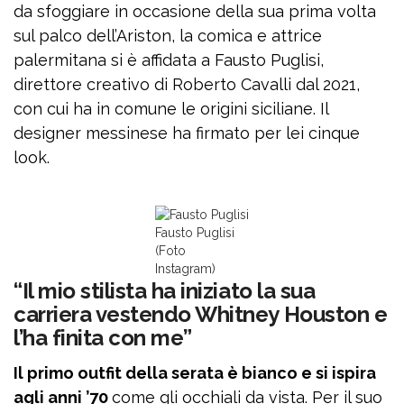
da sfoggiare in occasione della sua prima volta
sul palco dell’Ariston, la comica e attrice
palermitana si è affidata a Fausto Puglisi,
direttore creativo di Roberto Cavalli dal 2021,
con cui ha in comune le origini siciliane. Il
designer messinese ha firmato per lei cinque
look.
Fausto Puglisi
(Foto
Instagram)
“Il mio stilista ha iniziato la sua
carriera vestendo Whitney Houston e
l’ha finita con me”
Il primo outfit della serata è bianco e si ispira
agli anni ’70
come gli occhiali da vista. Per il suo