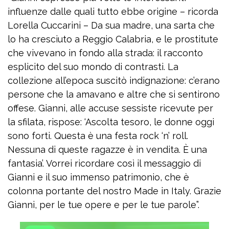
influenze dalle quali tutto ebbe origine – ricorda
Lorella Cuccarini – Da sua madre, una sarta che
lo ha cresciuto a Reggio Calabria, e le prostitute
che vivevano in fondo alla strada: il racconto
esplicito del suo mondo di contrasti. La
collezione all’epoca suscitò indignazione: c’erano
persone che la amavano e altre che si sentirono
offese. Gianni, alle accuse sessiste ricevute per
la sfilata, rispose: ‘Ascolta tesoro, le donne oggi
sono forti. Questa è una festa rock ‘n’ roll.
Nessuna di queste ragazze è in vendita. È una
fantasia’. Vorrei ricordare così il messaggio di
Gianni e il suo immenso patrimonio, che è
colonna portante del nostro Made in Italy. Grazie
Gianni, per le tue opere e per le tue parole”.