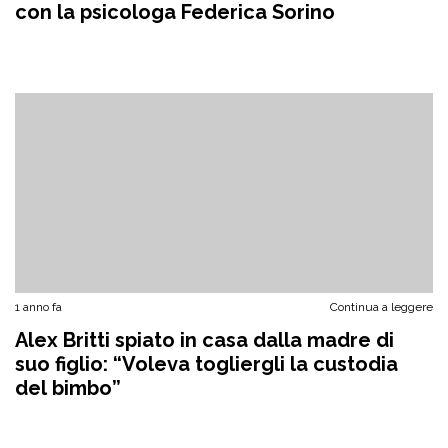
con la psicologa Federica Sorino
1 anno fa
Continua a leggere
Alex Britti spiato in casa dalla madre di
suo figlio: “Voleva togliergli la custodia
del bimbo”