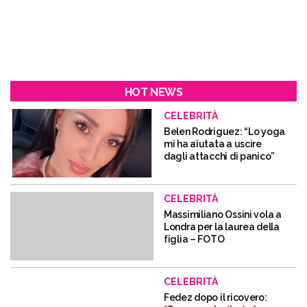
HOT NEWS
CELEBRITÀ
Belen Rodriguez: “Lo yoga
mi ha aiutata a uscire
dagli attacchi di panico”
CELEBRITÀ
Massimiliano Ossini vola a
Londra per la laurea della
figlia – FOTO
CELEBRITÀ
Fedez dopo il ricovero: