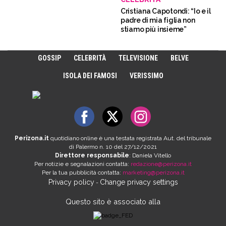
Cristiana Capotondi: “Io e il
padre di mia figlia non
stiamo più insieme”
GOSSIP
CELEBRITÀ
TELEVISIONE
BELVE
ISOLA DEI FAMOSI
VERISSIMO
Perizona.it
quotidiano online è una testata registrata Aut. del tribunale
di Palermo n. 10 del 27/12/2021
Direttore responsabile
: Daniela Vitello
Per notizie e segnalazioni contatta:
redazione@perizona.it
Per la tua pubblicità contatta:
marketing@perizona.it
Privacy policy
Change privacy settings
-
Questo sito è associato alla