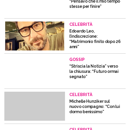
“Pensavo che il mio tempo
stesse per finire”
CELEBRITÀ
Edoardo Leo,
l’indiscrezione:
“Matrimonio finito dopo 26
anni”
GOSSIP
“Striscia la Notizia” verso
la chiusura: “Futuro ormai
segnato”
CELEBRITÀ
Michelle Hunziker sul
nuovo compagno: “Con lui
dormo benissimo”
CELEBRITÀ