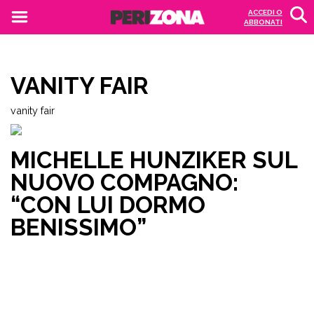
ACCEDI O
ABBONATI
VANITY FAIR
vanity fair
MICHELLE HUNZIKER SUL
NUOVO COMPAGNO:
“CON LUI DORMO
BENISSIMO”