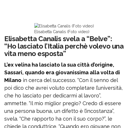
Elisabetta Canalis (Foto video)
Elisabetta Canalis svela a “Belve”:
“Ho lasciato l’Italia perchè volevo una
vita meno esposta”
L’ex velina ha lasciato la sua città d’origine,
Sassari, quando era giovanissima alla volta di
Milano
in cerca del successo. “Con il senno del
poi dico che avrei voluto completare l’università,
che ho lasciato per dedicarmi al lavoro”,
ammette. “Il mio miglior pregio? Credo di essere
una persona buona, un difetto è l’incostanza”,
svela. “Che rapporto ha con il suo corpo?”, le
chiede la conduttrice. “Quando ero giovane non