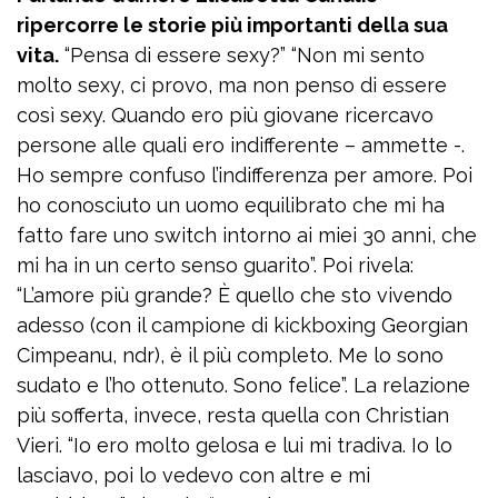
ripercorre le storie più importanti della sua
vita.
“Pensa di essere sexy?” “Non mi sento
molto sexy, ci provo, ma non penso di essere
così sexy. Quando ero più giovane ricercavo
persone alle quali ero indifferente – ammette -.
Ho sempre confuso l’indifferenza per amore. Poi
ho conosciuto un uomo equilibrato che mi ha
fatto fare uno switch intorno ai miei 30 anni, che
mi ha in un certo senso guarito”. Poi rivela:
“L’amore più grande? È quello che sto vivendo
adesso (con il campione di kickboxing Georgian
Cimpeanu, ndr), è il più completo. Me lo sono
sudato e l’ho ottenuto. Sono felice”. La relazione
più sofferta, invece, resta quella con Christian
Vieri. “Io ero molto gelosa e lui mi tradiva. Io lo
lasciavo, poi lo vedevo con altre e mi