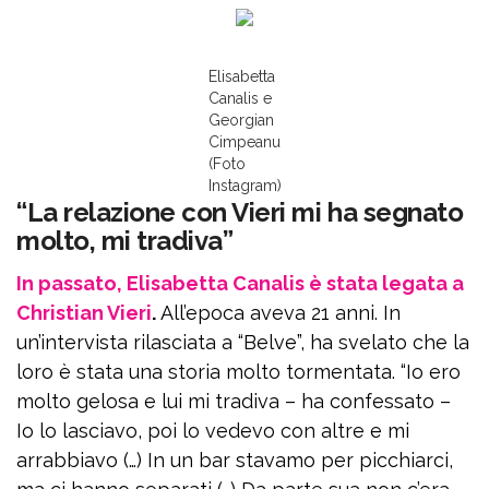
Elisabetta
Canalis e
Georgian
Cimpeanu
(Foto
Instagram)
“La relazione con Vieri mi ha segnato
molto, mi tradiva”
In passato, Elisabetta Canalis è stata legata a
Christian Vieri
.
All’epoca aveva 21 anni. In
un’intervista rilasciata a “Belve”, ha svelato che la
loro è stata una storia molto tormentata. “Io ero
molto gelosa e lui mi tradiva – ha confessato –
Io lo lasciavo, poi lo vedevo con altre e mi
arrabbiavo (…) In un bar stavamo per picchiarci,