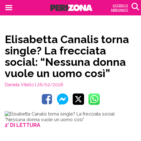
ACCEDI O
ABBONATI
Elisabetta Canalis torna
single? La frecciata
social: “Nessuna donna
vuole un uomo così”
Daniela Vitello
| 26/02/2026
2' DI LETTURA