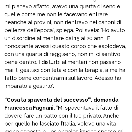
mi piacevo affatto, avevo una quarta di seno e
quelle come me non le facevano entrare
neanche ai provini, non rientravo nei canoni di
bellezza dell’epoca”, spiega. Poi svela: “Ho avuto
un disordine alimentare dai 15 ai 20 anni. E
nonostante avessi questo corpo che esplodeva,
con una quarta di reggiseno, non mi ci sentivo
bene dentro. I disturbi alimentari non passano
mai, li gestisci con l’età e con la terapia, a me ha
fatto bene concentrarmi sul lavoro. Adesso ho
imparato a gestirlo”.
“Cosa la spaventa del successo’”, domanda
Francesca Fagnani.
“Mi spaventava il fatto di
dovere fare un patto con il tuo privato. Anche
per quello ho lasciato l’Italia, volevo una vita
meno esposta. A Los Angeles invece spesso mi