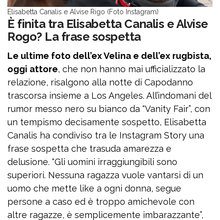
Elisabetta Canalis e Alvise Rigo (Foto Instagram)
È finita tra Elisabetta Canalis e Alvise
Rogo? La frase sospetta
Le ultime foto dell’ex Velina e dell’ex rugbista,
oggi attore
, che non hanno mai ufficializzato la
relazione, risalgono alla notte di Capodanno
trascorsa insieme a Los Angeles. All’indomani del
rumor messo nero su bianco da “Vanity Fair”, con
un tempismo decisamente sospetto, Elisabetta
Canalis ha condiviso tra le Instagram Story una
frase sospetta che trasuda amarezza e
delusione. “Gli uomini irraggiungibili sono
superiori. Nessuna ragazza vuole vantarsi di un
uomo che mette like a ogni donna, segue
persone a caso ed è troppo amichevole con
altre ragazze, è semplicemente imbarazzante”,