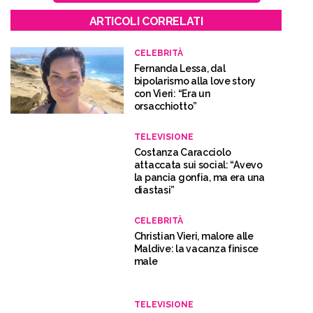
ARTICOLI CORRELATI
CELEBRITÀ
Fernanda Lessa, dal
bipolarismo alla love story
con Vieri: “Era un
orsacchiotto”
TELEVISIONE
Costanza Caracciolo
attaccata sui social: “Avevo
la pancia gonfia, ma era una
diastasi”
CELEBRITÀ
Christian Vieri, malore alle
Maldive: la vacanza finisce
male
TELEVISIONE