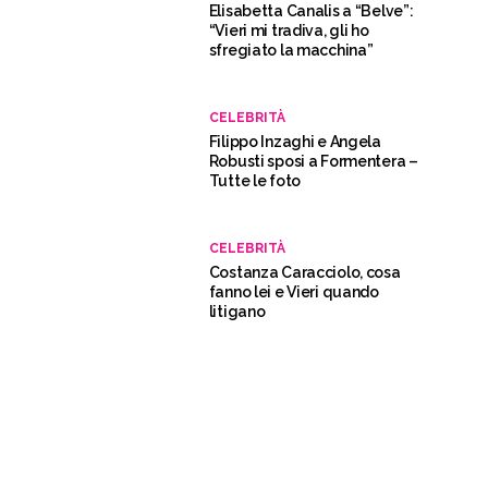
Elisabetta Canalis a “Belve”:
“Vieri mi tradiva, gli ho
sfregiato la macchina”
CELEBRITÀ
Filippo Inzaghi e Angela
Robusti sposi a Formentera –
Tutte le foto
CELEBRITÀ
Costanza Caracciolo, cosa
fanno lei e Vieri quando
litigano