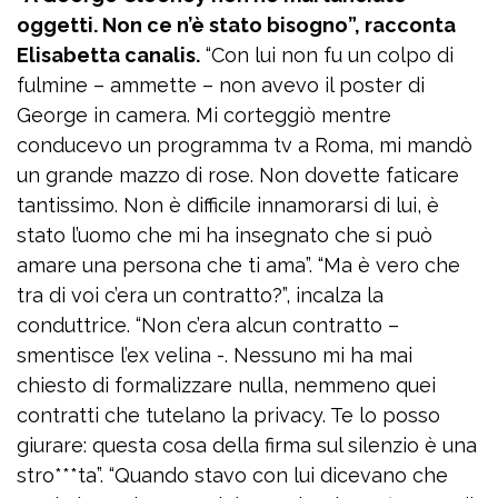
oggetti. Non ce n’è stato bisogno”, racconta
Elisabetta canalis.
“Con lui non fu un colpo di
fulmine – ammette – non avevo il poster di
George in camera. Mi corteggiò mentre
conducevo un programma tv a Roma, mi mandò
un grande mazzo di rose. Non dovette faticare
tantissimo. Non è difficile innamorarsi di lui, è
stato l’uomo che mi ha insegnato che si può
amare una persona che ti ama”. “Ma è vero che
tra di voi c’era un contratto?”, incalza la
conduttrice. “Non c’era alcun contratto –
smentisce l’ex velina -. Nessuno mi ha mai
chiesto di formalizzare nulla, nemmeno quei
contratti che tutelano la privacy. Te lo posso
giurare: questa cosa della firma sul silenzio è una
stro***ta”. “Quando stavo con lui dicevano che