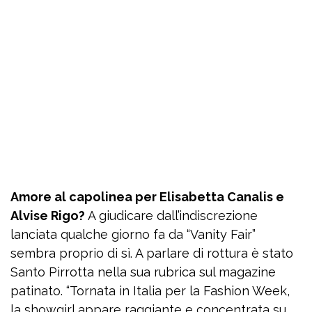
Amore al capolinea per Elisabetta Canalis e
Alvise Rigo?
A giudicare dall’indiscrezione
lanciata qualche giorno fa da “Vanity Fair”
sembra proprio di sì. A parlare di rottura è stato
Santo Pirrotta nella sua rubrica sul magazine
patinato. “Tornata in Italia per la Fashion Week,
la showgirl appare raggiante e concentrata su