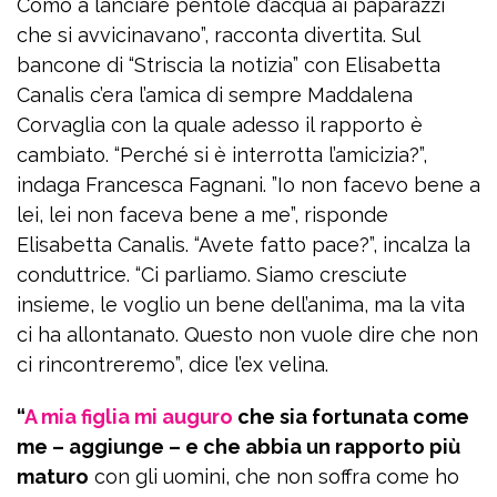
Como a lanciare pentole d’acqua ai paparazzi
che si avvicinavano”, racconta divertita. Sul
bancone di “Striscia la notizia” con Elisabetta
Canalis c’era l’amica di sempre Maddalena
Corvaglia con la quale adesso il rapporto è
cambiato. “Perché si è interrotta l’amicizia?”,
indaga Francesca Fagnani. ”Io non facevo bene a
lei, lei non faceva bene a me”, risponde
Elisabetta Canalis. “Avete fatto pace?”, incalza la
conduttrice. “Ci parliamo. Siamo cresciute
insieme, le voglio un bene dell’anima, ma la vita
ci ha allontanato. Questo non vuole dire che non
ci rincontreremo”, dice l’ex velina.
“
A mia figlia mi auguro
che sia fortunata come
me – aggiunge – e che abbia un rapporto più
maturo
con gli uomini, che non soffra come ho