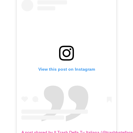
View this post on Instagram
A post shared by Il Trash Della Tv Italiana (@trashtvstellare