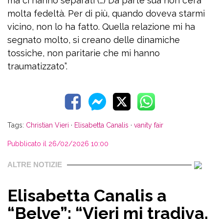
ma ci hanno separati (…) Da parte sua non c’era
molta fedeltà. Per di più, quando doveva starmi
vicino, non lo ha fatto. Quella relazione mi ha
segnato molto, si creano delle dinamiche
tossiche, non paritarie che mi hanno
traumatizzato”.
Tags:
Christian Vieri
·
Elisabetta Canalis
·
vanity fair
Pubblicato il 26/02/2026 10:00
ALTRE NOTIZIE
Elisabetta Canalis a
“Belve”: “Vieri mi tradiva,