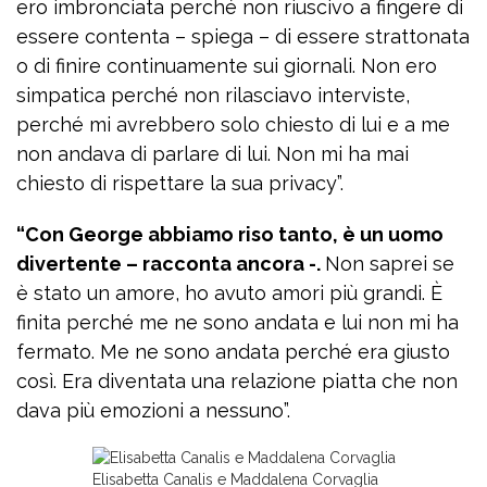
ero imbronciata perché non riuscivo a fingere di
essere contenta – spiega – di essere strattonata
o di finire continuamente sui giornali. Non ero
simpatica perché non rilasciavo interviste,
perché mi avrebbero solo chiesto di lui e a me
non andava di parlare di lui. Non mi ha mai
chiesto di rispettare la sua privacy”.
“Con George abbiamo riso tanto, è un uomo
divertente – racconta ancora -.
Non saprei se
è stato un amore, ho avuto amori più grandi. È
finita perché me ne sono andata e lui non mi ha
fermato. Me ne sono andata perché era giusto
così. Era diventata una relazione piatta che non
dava più emozioni a nessuno”.
Elisabetta Canalis e Maddalena Corvaglia