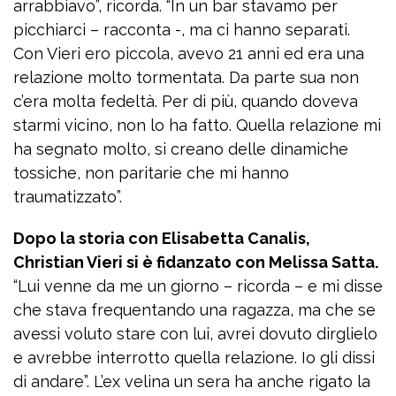
arrabbiavo”, ricorda. “In un bar stavamo per
picchiarci – racconta -, ma ci hanno separati.
Con Vieri ero piccola, avevo 21 anni ed era una
relazione molto tormentata. Da parte sua non
c’era molta fedeltà. Per di più, quando doveva
starmi vicino, non lo ha fatto. Quella relazione mi
ha segnato molto, si creano delle dinamiche
tossiche, non paritarie che mi hanno
traumatizzato”.
Dopo la storia con Elisabetta Canalis,
Christian Vieri si è fidanzato con Melissa Satta.
“Lui venne da me un giorno – ricorda – e mi disse
che stava frequentando una ragazza, ma che se
avessi voluto stare con lui, avrei dovuto dirglielo
e avrebbe interrotto quella relazione. Io gli dissi
di andare”. L’ex velina un sera ha anche rigato la