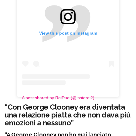
View this post on Instagram
A post shared by RaiDue (@instarai2)
“Con George Clooney era diventata
una relazione piatta che non dava più
emozioni a nessuno”
“A George Clooney non ho mai lanciato