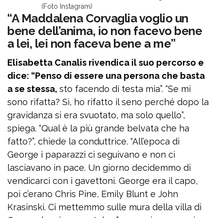
(Foto Instagram)
“A Maddalena Corvaglia voglio un
bene dell’anima, io non facevo bene
a lei, lei non faceva bene a me”
Elisabetta Canalis rivendica il suo percorso e
dice: “Penso di essere una persona che basta
a se stessa,
sto facendo di testa mia”. “Se mi
sono rifatta? Sì, ho rifatto il seno perché dopo la
gravidanza si era svuotato, ma solo quello”,
spiega. “Qual è la più grande belvata che ha
fatto?”, chiede la conduttrice. “All’epoca di
George i paparazzi ci seguivano e non ci
lasciavano in pace. Un giorno decidemmo di
vendicarci con i gavettoni. George era il capo,
poi c’erano Chris Pine, Emily Blunt e John
Krasinski. Ci mettemmo sulle mura della villa di