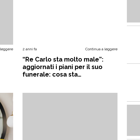
 leggere
2 anni fa
Continua a leggere
“Re Carlo sta molto male”:
aggiornati i piani per il suo
funerale: cosa sta
succedendo