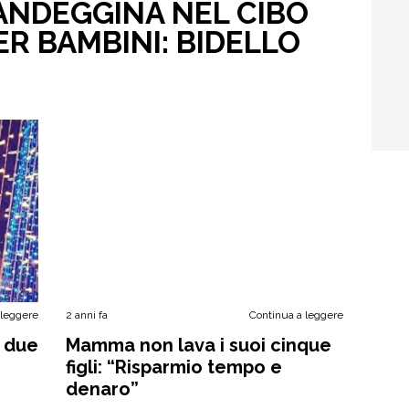
CANDEGGINA NEL CIBO
R BAMBINI: BIDELLO
 leggere
2 anni fa
Continua a leggere
i due
Mamma non lava i suoi cinque
figli: “Risparmio tempo e
denaro”