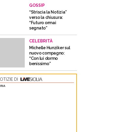
GOSSIP
“Striscia la Notizia”
verso la chiusura:
“Futuro ormai
segnato”
CELEBRITÀ
Michelle Hunziker sul
nuovo compagno:
“Con lui dormo
benissimo”
OTIZIE DI
RIA