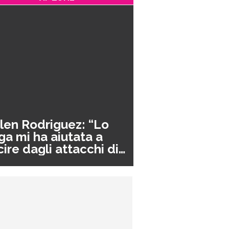
len Rodriguez: “Lo
ga mi ha aiutata a
cire dagli attacchi di
nico”