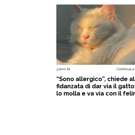
3 anni fa
Continua a
“Sono allergico”, chiede al
fidanzata di dar via il gatto:
lo molla e va via con il feli