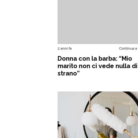
2 anni fa
Continua a
Donna con la barba: “Mio
marito non ci vede nulla di
strano”