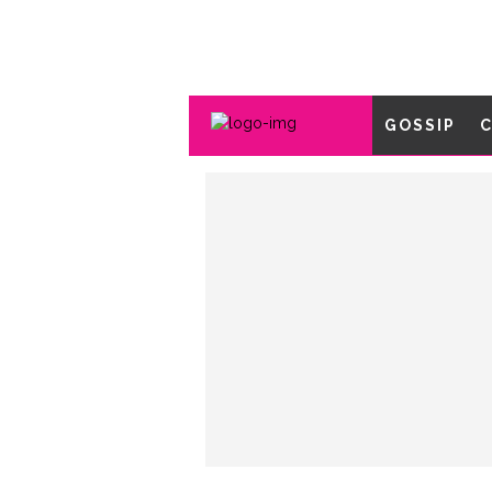
GOSSIP
C