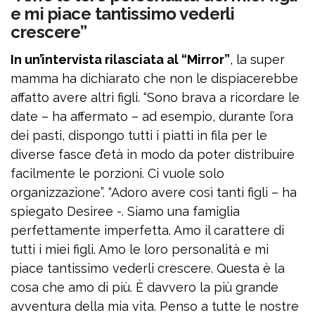
e mi piace tantissimo vederli
crescere”
In un’intervista rilasciata al “Mirror”
, la super
mamma ha dichiarato che non le dispiacerebbe
affatto avere altri figli. “Sono brava a ricordare le
date – ha affermato – ad esempio, durante l’ora
dei pasti, dispongo tutti i piatti in fila per le
diverse fasce d’età in modo da poter distribuire
facilmente le porzioni. Ci vuole solo
organizzazione”. “Adoro avere così tanti figli – ha
spiegato Desiree -. Siamo una famiglia
perfettamente imperfetta. Amo il carattere di
tutti i miei figli. Amo le loro personalità e mi
piace tantissimo vederli crescere. Questa è la
cosa che amo di più. È davvero la più grande
avventura della mia vita. Penso a tutte le nostre