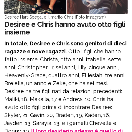
Desiree Hart-Spegal e il marito Chris (Foto Instagram)
Desiree e Chris hanno avuto otto figli
insieme
In totale, Desiree e Chris sono genitori di dieci
ragazze e nove ragazzi.
Otto i figli che hanno
fatto insieme: Christa, otto anni, Izabella, sette
anni, Christopher Jr, sei anni, Lily, cinque anni,
Heavenly-Grace, quattro anni, Elliesiah, tre anni,
Breiella, un anno e Zeke, che ha sei mesi.
Desiree ha tre figli nati da relazioni precedenti:
Maliki, 18, Makaila, 17 e Andrew, 10. Chris ha
avuto otto figli prima di incontrare Desiree:
Skyler, 21, Gavin, 20, Braden, 19, Kaden, 16,
Jayden, 13, Sarayia, 13, e i gemelli Chevelle e
Donny, 10.
Il loro desiderio adesso è quello di