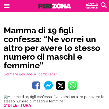
ACCEDI O
ABBONATI
Mamma di 19 figli
confessa: “Ne vorrei un
altro per avere lo stesso
numero di maschi e
femmine”
Germana Bevilacqua
| 07/01/2024
2' DI LETTURA