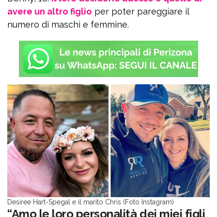
avere un altro figlio
per poter pareggiare il
numero di maschi e femmine.
Desiree Hart-Spegal e il marito Chris (Foto Instagram)
“Amo le loro personalità dei miei figli