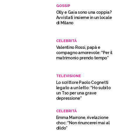
GOSSIP
Olly e Gaia sono una coppia?
Avvistati insieme in un locale
di Milano
CELEBRITÀ
Valentino Rossi, papà e
compagno amorevole: “Per il
matrimonio prendo tempo”
TELEVISIONE
Lo scrittore Paolo Cognetti
legato a un letto: “Ho subito
un Tso per una grave
depressione”
CELEBRITÀ
Emma Marrone, rivelazione
choc: “Non rinuncerei mai al
dildo”