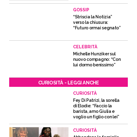
GOSSIP
“Striscia la Notizia”
verso la chiusura:
“Futuro ormai segnato”
CELEBRITÀ
Michelle Hunziker sul
nuovo compagno: “Con
lui dormo benissimo”
CURIOSITÀ - LEGGI ANCHE
CURIOSITÀ
Fey Di Patrizi, la sorella
di Elodie: “Faccio la
barista, amo Giulia e
voglio un figlio con lei”
CURIOSITÀ