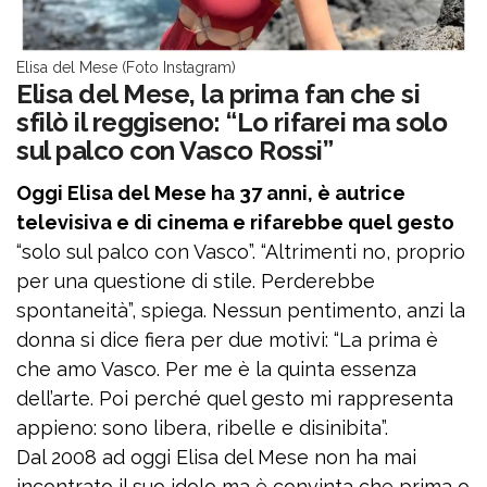
Elisa del Mese (Foto Instagram)
Elisa del Mese, la prima fan che si
sfilò il reggiseno: “Lo rifarei ma solo
sul palco con Vasco Rossi”
Oggi Elisa del Mese ha 37 anni, è autrice
televisiva e di cinema e rifarebbe quel gesto
“solo sul palco con Vasco”. “Altrimenti no, proprio
per una questione di stile. Perderebbe
spontaneità”, spiega. Nessun pentimento, anzi la
donna si dice fiera per due motivi: “La prima è
che amo Vasco. Per me è la quinta essenza
dell’arte. Poi perché quel gesto mi rappresenta
appieno: sono libera, ribelle e disinibita”.
Dal 2008 ad oggi Elisa del Mese non ha mai
incontrato il suo idolo ma è convinta che prima o