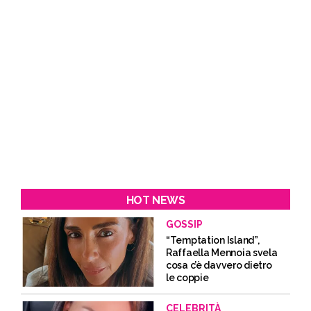
HOT NEWS
GOSSIP
“Temptation Island”,
Raffaella Mennoia svela
cosa c’è davvero dietro
le coppie
CELEBRITÀ