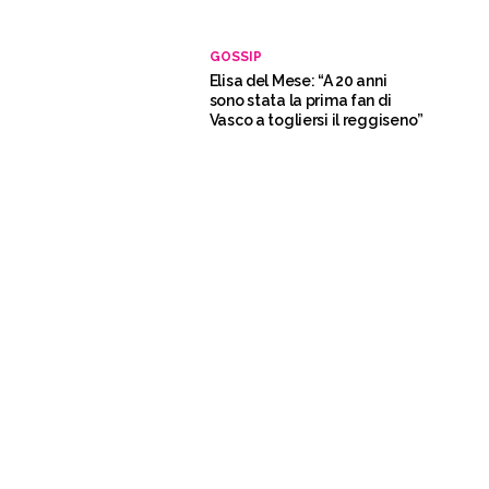
GOSSIP
Elisa del Mese: “A 20 anni
sono stata la prima fan di
Vasco a togliersi il reggiseno”