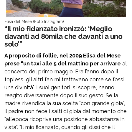
Elisa del Mese (Foto Instagram)
“Il mio fidanzato ironizzò: ‘Meglio
davanti ad 80mila che davanti a uno
solo’”
A proposito di follie, nel 2009 Elisa del Mese
prese “un taxi alle 5 del mattino per arrivare
al
concerto del primo maggio. Era l’anno dopo il
topless, gli altri fan mi trattavano come se fossi
una divinità”. I suoi genitori, si scopre, hanno
reagito diversamente dopo il suo gesto. Se la
madre rivendica la sua scelta “con grande gioia”,
il padre non fece i salti di gioia dal momento che
“all’epoca ricopriva una posizione abbastanza in
vista”. “Il mio fidanzato, quando gli dissi che il