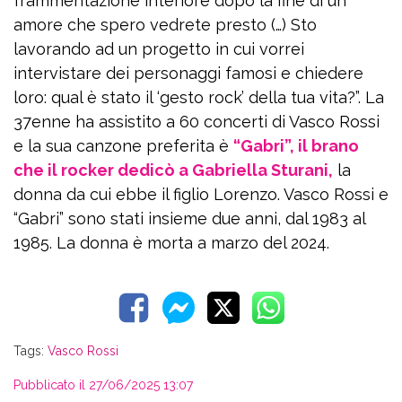
frammentazione interiore dopo la fine di un
amore che spero vedrete presto (…) Sto
lavorando ad un progetto in cui vorrei
intervistare dei personaggi famosi e chiedere
loro: qual è stato il ‘gesto rock’ della tua vita?”. La
37enne ha assistito a 60 concerti di Vasco Rossi
e la sua canzone preferita è
“Gabri”, il brano
che il rocker dedicò a Gabriella Sturani,
la
donna da cui ebbe il figlio Lorenzo. Vasco Rossi e
“Gabri” sono stati insieme due anni, dal 1983 al
1985. La donna è morta a marzo del 2024.
Tags:
Vasco Rossi
Pubblicato il 27/06/2025 13:07