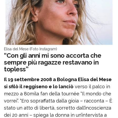
Elisa del Mese (Foto Instagram)
“Con gli anni mi sono accorta che
sempre più ragazze restavano in
topless”
Il 19 settembre 2008 a Bologna Elisa del Mese
si sfilò il reggiseno e lo lanciò
verso il palco in
mezzo a 80mila fan della tournée “Il mondo che
vorrei”. “Ero sopraffatta dalla gioia – racconta – È
stato un atto di libertà, sorretto dall’incoscienza
dei 20 anni – spiega la donna in un’intervista a