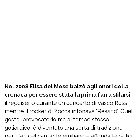
Nel 2008 Elisa del Mese balzò agli onori della
cronaca per essere stata la prima fan a sfilarsi
il reggiseno durante un concerto di Vasco Rossi
mentre il rocker di Zocca intonava “Rewind”. Quel
gesto, provocatorio ma al tempo stesso
goliardico, è diventato una sorta di tradizione
per i fan del cantante emiliano e affonda le radici