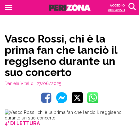
ACCEDI O
ABBONATI
Vasco Rossi, chi è la
prima fan che lanciò il
reggiseno durante un
suo concerto
Daniela Vitello
| 27/06/2025
4' DI LETTURA