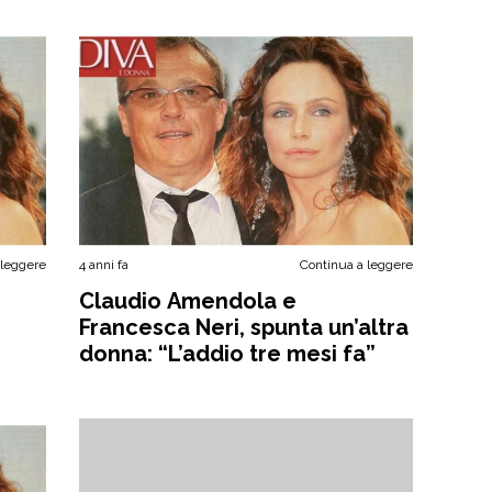
 leggere
4 anni fa
Continua a leggere
Claudio Amendola e
Francesca Neri, spunta un’altra
donna: “L’addio tre mesi fa”