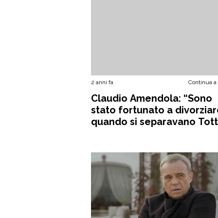
2 anni fa
Continua a
Claudio Amendola: “Sono
stato fortunato a divorzia
quando si separavano Tott
Ilary”