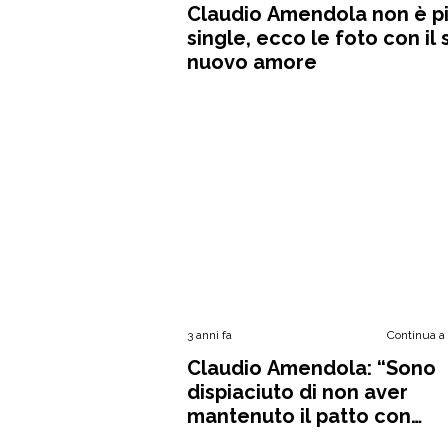
Claudio Amendola non è p
single, ecco le foto con il
nuovo amore
3 anni fa
Continua a
Claudio Amendola: “Sono
dispiaciuto di non aver
mantenuto il patto con
Francesca”