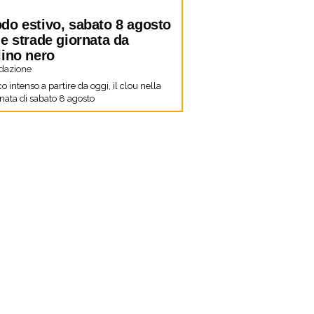
do estivo, sabato 8 agosto
le strade giornata da
lino nero
dazione
co intenso a partire da oggi, il clou nella
nata di sabato 8 agosto