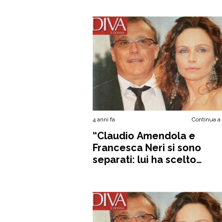
4 anni fa
Continua a
“Claudio Amendola e
Francesca Neri si sono
separati: lui ha scelto
l’avvocato di Totti”