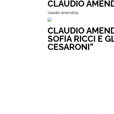
CLAUDIO AMEN
claudio amendola
CLAUDIO AMEN
SOFIA RICCI E G
CESARONI”