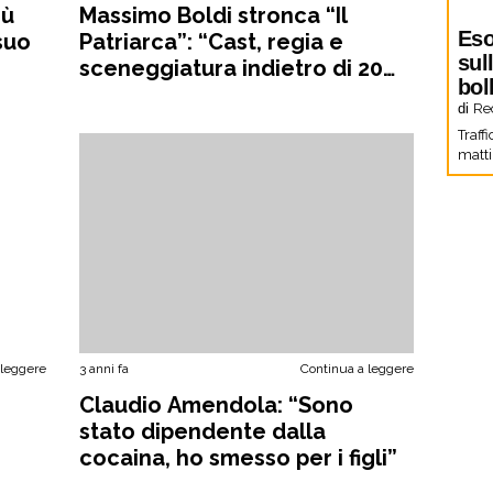
iù
Massimo Boldi stronca “Il
Eso
 suo
Patriarca”: “Cast, regia e
sul
sceneggiatura indietro di 20
bol
anni
di
Re
Traffi
matti
 leggere
3 anni fa
Continua a leggere
Claudio Amendola: “Sono
stato dipendente dalla
cocaina, ho smesso per i figli”