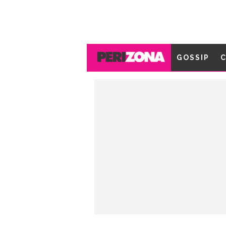
GOSSIP
C