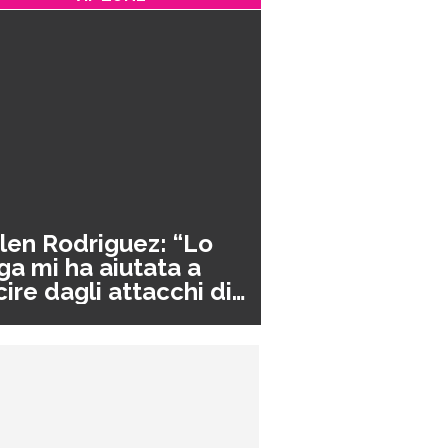
len Rodriguez: “Lo
ga mi ha aiutata a
cire dagli attacchi di
nico”