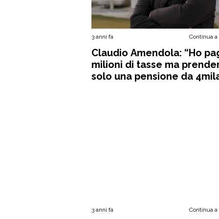
3 anni fa
Continua a
Claudio Amendola: “Ho pa
milioni di tasse ma prende
solo una pensione da 4mil
euro”
3 anni fa
Continua a