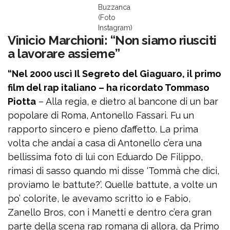
Buzzanca
(Foto
Instagram)
Vinicio Marchioni: “Non siamo riusciti
a lavorare assieme”
“Nel 2000 uscì Il Segreto del Giaguaro, il primo
film del rap italiano – ha ricordato Tommaso
Piotta
– Alla regia, e dietro al bancone di un bar
popolare di Roma, Antonello Fassari. Fu un
rapporto sincero e pieno d’affetto. La prima
volta che andai a casa di Antonello c’era una
bellissima foto di lui con Eduardo De Filippo,
rimasi di sasso quando mi disse ‘Tommà che dici,
proviamo le battute?’. Quelle battute, a volte un
po’ colorite, le avevamo scritto io e Fabio,
Zanello Bros, con i Manetti e dentro c’era gran
parte della scena rap romana di allora, da Primo