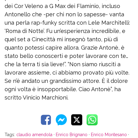
dei Cor Veleno a G Max dei Flaminio, incluso
Antonello che -per chi non lo sapesse- vanta
una perla rap-funky scritta con Lele Marchitelli:
‘Roma di Notte’. Fu un’esperienza incredibile, e
quel set a Cinecittà mi insegnò tanto, più di
quanto potessi capire allora. Grazie Antonè, è
stato bello conoscerti e poter lavorare con te…
che la terra ti sia lieve!”. “Non siamo riusciti a
lavorare assieme, ci abbiamo provato più volte.
Se n’è andato un grandissimo attore. È il dolore
ogni volta è insopportabile. Ciao Antonè”, ha
scritto Vinicio Marchioni.
Tags:
claudio amendola
·
Enrico Brignano
·
Enrico Montesano
·