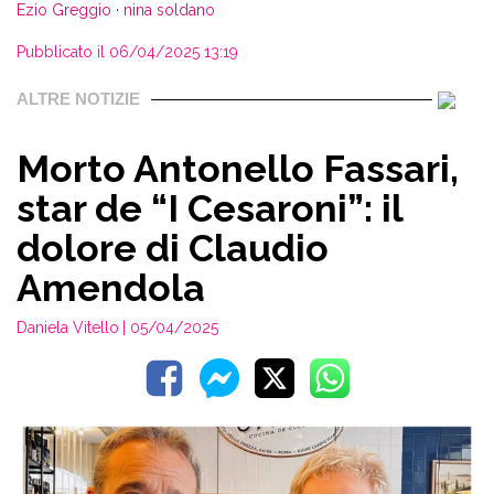
Ezio Greggio
·
nina soldano
Pubblicato il 06/04/2025 13:19
ALTRE NOTIZIE
Morto Antonello Fassari,
star de “I Cesaroni”: il
dolore di Claudio
Amendola
Daniela Vitello
| 05/04/2025