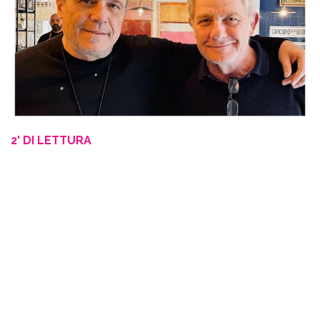
2' DI LETTURA