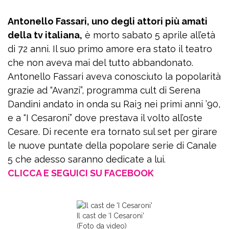
Antonello Fassari, uno degli attori più amati
della tv italiana,
è morto sabato 5 aprile all’età
di 72 anni. Il suo primo amore era stato il teatro
che non aveva mai del tutto abbandonato.
Antonello Fassari aveva conosciuto la popolarità
grazie ad “Avanzi”, programma cult di Serena
Dandini andato in onda su Rai3 nei primi anni ’90,
e a “I Cesaroni” dove prestava il volto all’oste
Cesare. Di recente era tornato sul set per girare
le nuove puntate della popolare serie di Canale
5 che adesso saranno dedicate a lui.
CLICCA E SEGUICI SU FACEBOOK
Il cast de ‘I Cesaroni’
(Foto da video)