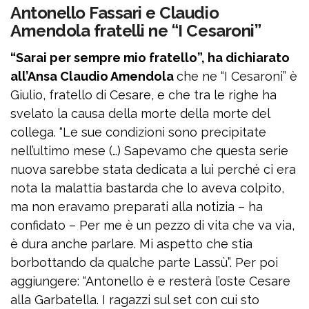
Antonello Fassari e Claudio
Amendola fratelli ne “I Cesaroni”
“Sarai per sempre mio fratello”, ha dichiarato
all’Ansa Claudio Amendola
che ne “I Cesaroni” è
Giulio, fratello di Cesare, e che tra le righe ha
svelato la causa della morte della morte del
collega. “Le sue condizioni sono precipitate
nell’ultimo mese (…) Sapevamo che questa serie
nuova sarebbe stata dedicata a lui perché ci era
nota la malattia bastarda che lo aveva colpito,
ma non eravamo preparati alla notizia – ha
confidato – Per me è un pezzo di vita che va via,
è dura anche parlare. Mi aspetto che stia
borbottando da qualche parte Lassù”. Per poi
aggiungere: “Antonello è e resterà l’oste Cesare
alla Garbatella. I ragazzi sul set con cui sto