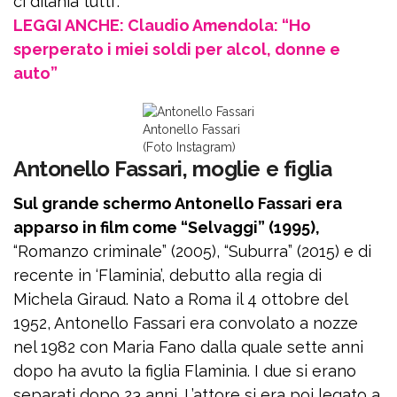
ci dilania tutti”.
LEGGI ANCHE: Claudio Amendola: “Ho
sperperato i miei soldi per alcol, donne e
auto”
Antonello Fassari
(Foto Instagram)
Antonello Fassari, moglie e figlia
Sul grande schermo Antonello Fassari era
apparso in film come “Selvaggi” (1995),
“Romanzo criminale” (2005), “Suburra” (2015) e di
recente in ‘Flaminia’, debutto alla regia di
Michela Giraud. Nato a Roma il 4 ottobre del
1952, Antonello Fassari era convolato a nozze
nel 1982 con Maria Fano dalla quale sette anni
dopo ha avuto la figlia Flaminia. I due si erano
separati dopo 23 anni. L’attore si era poi legato a