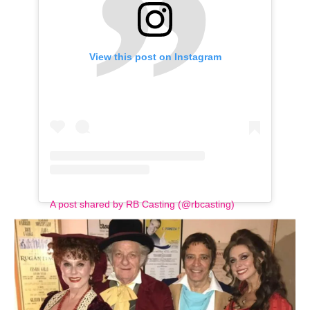
View this post on Instagram
A post shared by RB Casting (@rbcasting)