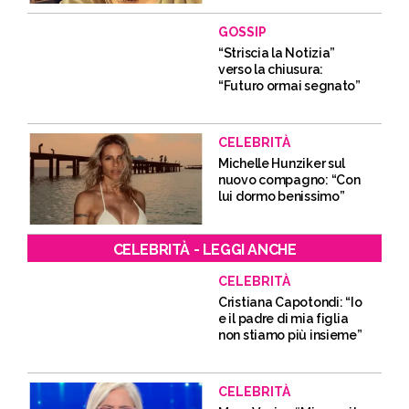
GOSSIP
“Striscia la Notizia”
verso la chiusura:
“Futuro ormai segnato”
CELEBRITÀ
Michelle Hunziker sul
nuovo compagno: “Con
lui dormo benissimo”
CELEBRITÀ - LEGGI ANCHE
CELEBRITÀ
Cristiana Capotondi: “Io
e il padre di mia figlia
non stiamo più insieme”
CELEBRITÀ