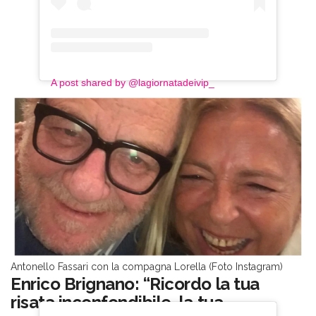
A post shared by @lagiornatadeivip_
Antonello Fassari con la compagna Lorella (Foto Instagram)
Enrico Brignano: “Ricordo la tua
risata inconfondibile, la tua