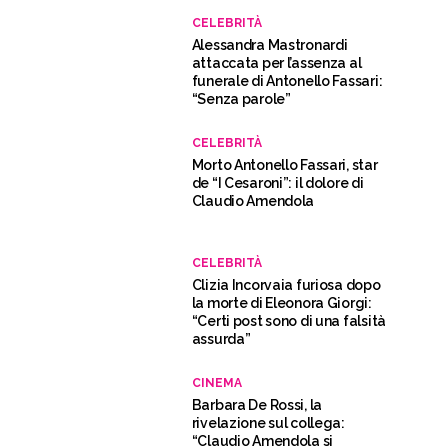
CELEBRITÀ
Alessandra Mastronardi
attaccata per l’assenza al
funerale di Antonello Fassari:
“Senza parole”
CELEBRITÀ
Morto Antonello Fassari, star
de “I Cesaroni”: il dolore di
Claudio Amendola
CELEBRITÀ
Clizia Incorvaia furiosa dopo
la morte di Eleonora Giorgi:
“Certi post sono di una falsità
assurda”
CINEMA
Barbara De Rossi, la
rivelazione sul collega:
“Claudio Amendola si