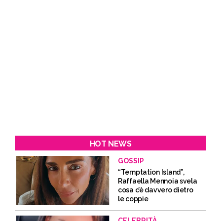
HOT NEWS
GOSSIP
“Temptation Island”,
Raffaella Mennoia svela
cosa c’è davvero dietro
le coppie
CELEBRITÀ