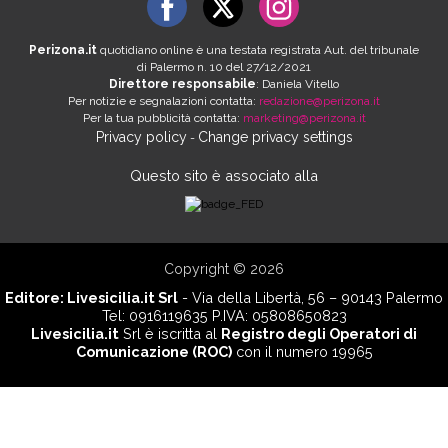
Perizona.it
quotidiano online è una testata registrata Aut. del tribunale
di Palermo n. 10 del 27/12/2021
Direttore responsabile
: Daniela Vitello
Per notizie e segnalazioni contatta:
redazione@perizona.it
Per la tua pubblicità contatta:
marketing@perizona.it
Privacy policy
Change privacy settings
-
Questo sito è associato alla
Copyright © 2026
Editore:
Livesicilia.it Srl
- Via della Libertà, 56 – 90143 Palermo
Tel: 0916119635 P.IVA: 05808650823
Livesicilia.it
Srl è iscritta al
Registro degli Operatori di
Comunicazione (ROC)
con il numero 19965