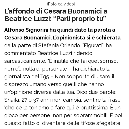
(Foto da video)
L’affondo di Cesara Buonamici a
Beatrice Luzzi: “Parli proprio tu”
Alfonso Signorini ha quindi dato la parola a
Cesara Buonamici. L’opinionista si è schierata
dalla parte di Stefania Orlando. “Figurati”, ha
commentato Beatrice Luzzi ridendo
sarcasticamente. “È inutile che fai quel sorriso…
non c’è nulla di personale – ha dichiarato la
giornalista del Tg5 – Non sopporto di usare il
disprezzo umano verso quelli che hanno
un’opinione diversa dalla tua. Dico due parole:
Shaila, 27 o 37 anni non cambia, sentire la frase
‘che ce la teniamo a fare qui’ è bruttissima. È un
gioco per persone, non per soprammobili. E poi
questo fatto di diventare delle tifose sfegatate