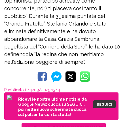
l’opinionista partecipò al reality come
concorrente, ndr) ti piaceva così tanto il
pubblico”. Durante la 39esima puntata del
“Grande Fratello”, Stefania Orlando è stata
eliminata definitivamente e ha dovuto
abbandonare la Casa. Grazia Sambruna,
pagellista del “Corriere della Sera”, le ha dato 10
definendola “la regina che non meritiamo
nell’edizione peggiore di sempre”.
Pubblicato il 14/03/2025 13:14
Ricevi le nostre ultime notizie da
Google News: clicca su SEGUICI,
SEGUICI
poi nella nuova schermata clicca
sul pulsante con la stella!