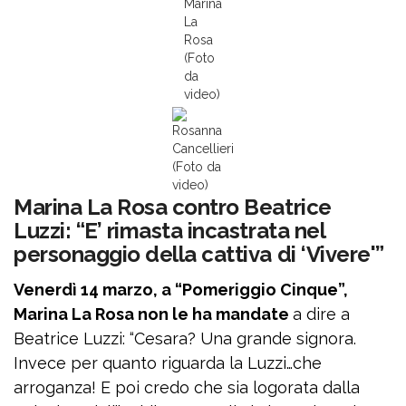
Marina
La
Rosa
(Foto
da
video)
Rosanna
Cancellieri
(Foto da
video)
Marina La Rosa contro Beatrice
Luzzi: “E’ rimasta incastrata nel
personaggio della cattiva di ‘Vivere'”
Venerdì 14 marzo, a “Pomeriggio Cinque”,
Marina La Rosa non le ha mandate
a dire a
Beatrice Luzzi: “Cesara? Una grande signora.
Invece per quanto riguarda la Luzzi…che
arroganza! E poi credo che sia logorata dalla