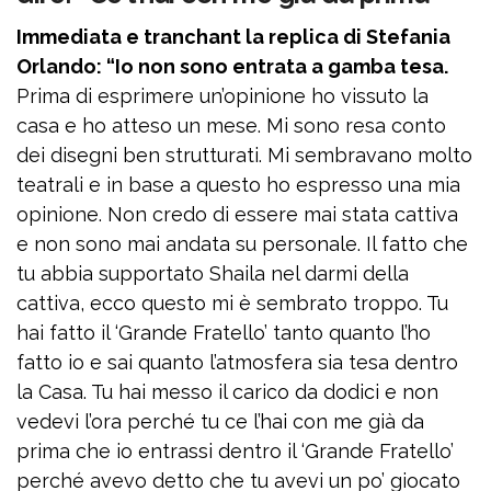
Immediata e tranchant la replica di Stefania
Orlando: “Io non sono entrata a gamba tesa.
Prima di esprimere un’opinione ho vissuto la
casa e ho atteso un mese. Mi sono resa conto
dei disegni ben strutturati. Mi sembravano molto
teatrali e in base a questo ho espresso una mia
opinione. Non credo di essere mai stata cattiva
e non sono mai andata su personale. Il fatto che
tu abbia supportato Shaila nel darmi della
cattiva, ecco questo mi è sembrato troppo. Tu
hai fatto il ‘Grande Fratello’ tanto quanto l’ho
fatto io e sai quanto l’atmosfera sia tesa dentro
la Casa. Tu hai messo il carico da dodici e non
vedevi l’ora perché tu ce l’hai con me già da
prima che io entrassi dentro il ‘Grande Fratello’
perché avevo detto che tu avevi un po’ giocato