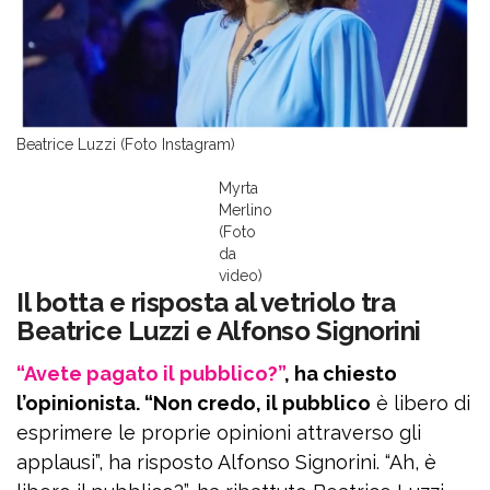
Beatrice Luzzi (Foto Instagram)
Myrta
Merlino
(Foto
da
video)
Il botta e risposta al vetriolo tra
Beatrice Luzzi e Alfonso Signorini
“Avete pagato il pubblico?”
, ha chiesto
l’opinionista. “Non credo, il pubblico
è libero di
esprimere le proprie opinioni attraverso gli
applausi”, ha risposto Alfonso Signorini. “Ah, è