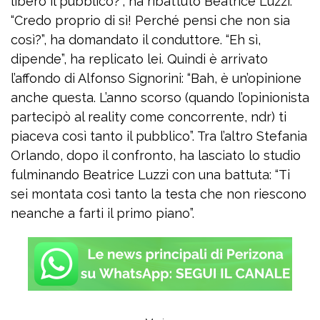
libero il pubblico?”, ha ribattuto Beatrice Luzzi.
“Credo proprio di sì! Perché pensi che non sia
così?”, ha domandato il conduttore. “Eh sì,
dipende”, ha replicato lei. Quindi è arrivato
l’affondo di Alfonso Signorini: “Bah, è un’opinione
anche questa. L’anno scorso (quando l’opinionista
partecipò al reality come concorrente, ndr) ti
piaceva così tanto il pubblico”. Tra l’altro Stefania
Orlando, dopo il confronto, ha lasciato lo studio
fulminando Beatrice Luzzi con una battuta: “Ti
sei montata così tanto la testa che non riescono
neanche a farti il primo piano”.