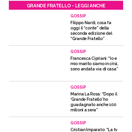
GRANDE FRATELLO - LEGGI ANCHE
GOSSIP
Filippo Nardi, cosa fa
oggi il “conte” della
seconda edizione del
“Grande Fratello”
GOSSIP
Francesca Cipriani: “Io e
mio marito siamo in crisi,
sono andata via di casa”
GOSSIP
Marina La Rosa: “Dopo il
‘Grande Fratello’ ho
guadagnato anche 100
milioni a sera”
GOSSIP
Cristian Imparato: “La tv