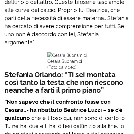
dell’uno o dell’altro. Queste tifoserie lasciamole
alle curve del calcio. Proprio tu, Beatrice, che
parli della necessità di essere materna… Stefania
ha cercato di avere comprensione per tutti. Se
uno non è d’accordo con lei, Stefania
argomenta”.
Cesara Buonamici
(Foto da video)
Stefania Orlando: “Ti sei montata
così tanto la testa che non riescono
neanche a farti il primo piano”
“Non sapevo che il confronto fosse con
Cesara…- ha ribattuto Beatrice Luzzi – se c’è
qualcuno
che è tifoso qui, non sono di certo io.
Tu ne hai due e li hai difesi dall’inizio alla fine. Io