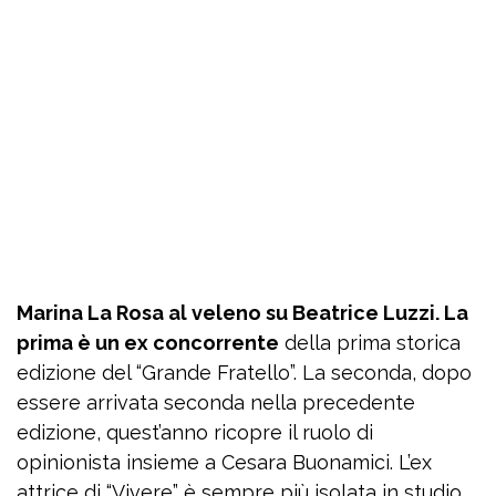
Marina La Rosa al veleno su Beatrice Luzzi. La
prima è un ex concorrente
della prima storica
edizione del “Grande Fratello”. La seconda, dopo
essere arrivata seconda nella precedente
edizione, quest’anno ricopre il ruolo di
opinionista insieme a Cesara Buonamici. L’ex
attrice di “Vivere” è sempre più isolata in studio.