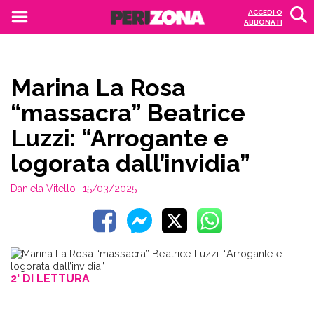
ACCEDI O
ABBONATI
Marina La Rosa
“massacra” Beatrice
Luzzi: “Arrogante e
logorata dall’invidia”
Daniela Vitello
| 15/03/2025
2' DI LETTURA