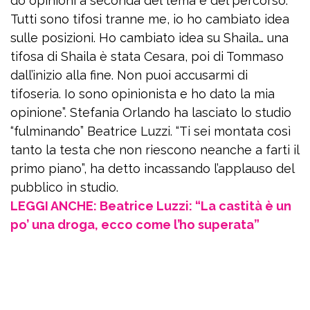
do opinioni a seconda del tema e del percorso.
Tutti sono tifosi tranne me, io ho cambiato idea
sulle posizioni. Ho cambiato idea su Shaila… una
tifosa di Shaila è stata Cesara, poi di Tommaso
dall’inizio alla fine. Non puoi accusarmi di
tifoseria. Io sono opinionista e ho dato la mia
opinione”. Stefania Orlando ha lasciato lo studio
“fulminando” Beatrice Luzzi. “Ti sei montata così
tanto la testa che non riescono neanche a farti il
primo piano”, ha detto incassando l’applauso del
pubblico in studio.
LEGGI ANCHE: Beatrice Luzzi: “La castità è un
po’ una droga, ecco come l’ho superata”