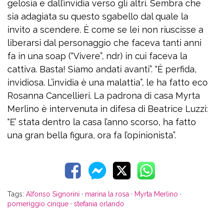
gelosia e dall’invidia verso gli altri. Sembra che
sia adagiata su questo sgabello dal quale la
invito a scendere. È come se lei non riuscisse a
liberarsi dal personaggio che faceva tanti anni
fa in una soap (“Vivere”, ndr) in cui faceva la
cattiva. Basta! Siamo andati avanti”. “È perfida,
invidiosa. L’invidia è una malattia”, le ha fatto eco
Rosanna Cancellieri. La padrona di casa Myrta
Merlino è intervenuta in difesa di Beatrice Luzzi:
“E’ stata dentro la casa l’anno scorso, ha fatto
una gran bella figura, ora fa l’opinionista”.
Tags:
Alfonso Signorini
·
marina la rosa
·
Myrta Merlino
·
pomeriggio cinque
·
stefania orlando