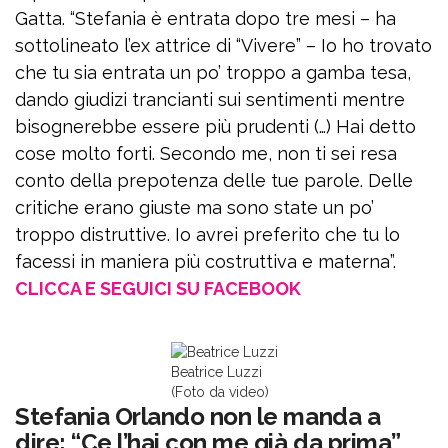
Gatta. “Stefania è entrata dopo tre mesi – ha
sottolineato l’ex attrice di “Vivere” – Io ho trovato
che tu sia entrata un po’ troppo a gamba tesa,
dando giudizi trancianti sui sentimenti mentre
bisognerebbe essere più prudenti (…) Hai detto
cose molto forti. Secondo me, non ti sei resa
conto della prepotenza delle tue parole. Delle
critiche erano giuste ma sono state un po’
troppo distruttive. Io avrei preferito che tu lo
facessi in maniera più costruttiva e materna”.
CLICCA E SEGUICI SU FACEBOOK
Beatrice Luzzi
(Foto da video)
Stefania Orlando non le manda a
dire: “Ce l’hai con me già da prima”