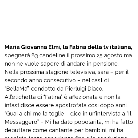
Maria Giovanna Elmi, la Fatina della tv italiana,
spegnerà 83 candeline il prossimo 25 agosto ma
non ne vuole sapere di andare in pensione.
Nella prossima stagione televisiva, sarà – per il
secondo anno consecutivo – nel cast di
“BellaMa’” condotto da Pierluigi Diaco.
All’etichetta di “Fatina” è affezionata e non la
infastidisce essere apostrofata così dopo anni.
“Guai a chi me la toglie – dice in un’intervista a “Il
Messaggero” – Mi ha dato popolarità, mi ha fatto
debuttare come cantante per bambini, mi ha