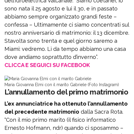
dell’Idroelettrica Valcanale. “Siamo coetanei, io
sono nata il 25 agosto e lui il 30, e in passato
abbiamo sempre organizzato grandi feste –
confessa – Ultimamente ci siamo concentrati sul
nostro anniversario di matrimonio: il 13 dicembre.
Stavolta sono trenta e quel giorno saremo a
Miami: vedremo. Lì da tempo abbiamo una casa
dove andiamo soprattutto d’inverno”.
CLICCA E SEGUICI SU FACEBOOK
Maria Giovanna Elmi con il marito Gabriele (Foto Instagram)
L’annullamento del primo matrimonio
L’ex annunciatrice ha ottenuto l’annullamento
del precedente matrimonio
dalla Sacra Rota.
“Con il mio primo marito (il fisico informatico
Ernesto Hofmann, ndr) quando ci sposammo –