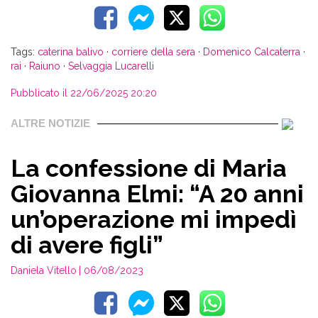
Tags:
caterina balivo
·
corriere della sera
·
Domenico Calcaterra
·
rai
·
Raiuno
·
Selvaggia Lucarelli
Pubblicato il 22/06/2025 20:20
ALTRE NOTIZIE
La confessione di Maria
Giovanna Elmi: “A 20 anni
un’operazione mi impedì
di avere figli”
Daniela Vitello
| 06/08/2023