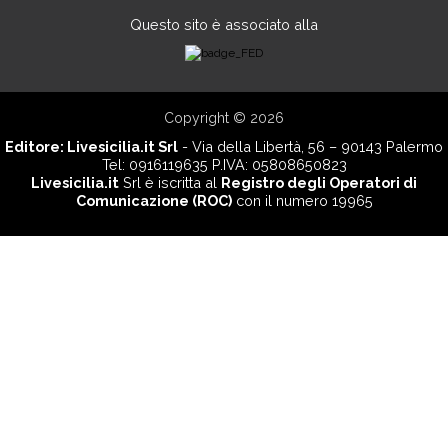
Questo sito è associato alla
Copyright © 2026
Editore:
Livesicilia.it Srl
- Via della Libertà, 56 – 90143 Palermo
Tel: 0916119635 P.IVA: 05808650823
Livesicilia.it
Srl è iscritta al
Registro degli Operatori di
Comunicazione (ROC)
con il numero 19965