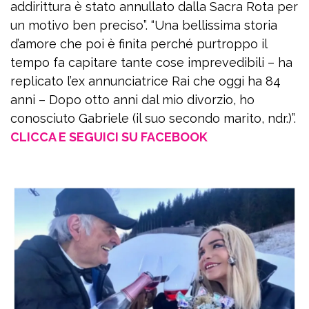
addirittura è stato annullato dalla Sacra Rota per
un motivo ben preciso”. “Una bellissima storia
d’amore che poi è finita perché purtroppo il
tempo fa capitare tante cose imprevedibili – ha
replicato l’ex annunciatrice Rai che oggi ha 84
anni – Dopo otto anni dal mio divorzio, ho
conosciuto Gabriele (il suo secondo marito, ndr.)”.
CLICCA E SEGUICI SU FACEBOOK