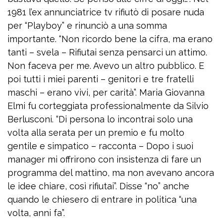
1981 l’ex annunciatrice tv rifiutò di posare nuda
per “Playboy” e rinunciò a una somma
importante. “Non ricordo bene la cifra, ma erano
tanti – svela – Rifiutai senza pensarci un attimo.
Non faceva per me. Avevo un altro pubblico. E
poi tutti i miei parenti – genitori e tre fratelli
maschi – erano vivi, per carità”. Maria Giovanna
Elmi fu corteggiata professionalmente da Silvio
Berlusconi. “Di persona lo incontrai solo una
volta alla serata per un premio e fu molto
gentile e simpatico – racconta – Dopo i suoi
manager mi offrirono con insistenza di fare un
programma del mattino, ma non avevano ancora
le idee chiare, così rifiutai”. Disse “no” anche
quando le chiesero di entrare in politica “una
volta, anni fa”.