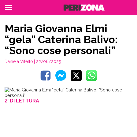
Maria Giovanna Elmi
“gela” Caterina Balivo:
“Sono cose personali”
Daniela Vitello
| 22/06/2025
2' DI LETTURA