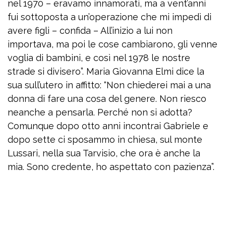
nel 1970 – eravamo innamorati, ma a vent’anni
fui sottoposta a un’operazione che mi impedì di
avere figli – confida – All’inizio a lui non
importava, ma poi le cose cambiarono, gli venne
voglia di bambini, e così nel 1978 le nostre
strade si divisero”. Maria Giovanna Elmi dice la
sua sull’utero in affitto: “Non chiederei mai a una
donna di fare una cosa del genere. Non riesco
neanche a pensarla. Perché non si adotta?
Comunque dopo otto anni incontrai Gabriele e
dopo sette ci sposammo in chiesa, sul monte
Lussari, nella sua Tarvisio, che ora è anche la
mia. Sono credente, ho aspettato con pazienza”.