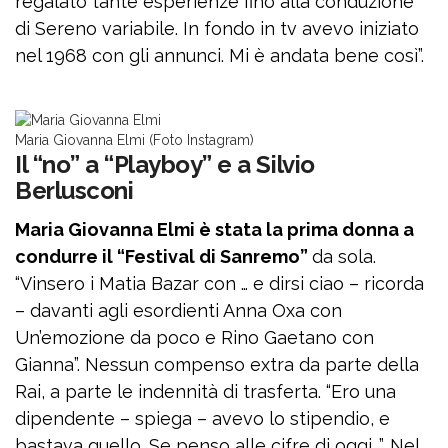
regalato tante esperienze fino alla conduzione
di Sereno variabile. In fondo in tv avevo iniziato
nel 1968 con gli annunci. Mi è andata bene così”.
Maria Giovanna Elmi (Foto Instagram)
Il “no” a “Playboy” e a Silvio
Berlusconi
Maria Giovanna Elmi è stata la prima donna a
condurre il “Festival di Sanremo”
da sola.
“Vinsero i Matia Bazar con … e dirsi ciao – ricorda
– davanti agli esordienti Anna Oxa con
Un’emozione da poco e Rino Gaetano con
Gianna”. Nessun compenso extra da parte della
Rai, a parte le indennità di trasferta. “Ero una
dipendente – spiega – avevo lo stipendio, e
bastava quello. Se penso alle cifre di oggi…”. Nel