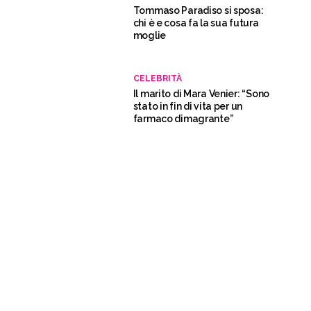
Tommaso Paradiso si sposa:
chi è e cosa fa la sua futura
moglie
CELEBRITÀ
Il marito di Mara Venier: “Sono
stato in fin di vita per un
farmaco dimagrante”