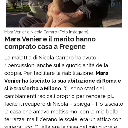
Mara Venier e Nicola Carraro (Foto Instagram)
Mara Venier e il marito hanno
comprato casa a Fregene
La malattia di Nicola Carraro ha avuto
ripercussioni anche sulla quotidianità della
coppia. Per facilitare la riabilitazione,
Mara
Venier ha lasciato la sua abitazione di Roma e
si è trasferita a Milano
. “Ci sono stati dei
cambiamenti radicali proprio per rendere più
facile il recupero di Nicola – spiega – Ho lasciato
la casa che amavo moltissimo, con la mia bella
terrazza, ma lì c’erano le scale, era un attico con
superattico. Quella era la casa del mio cuore e