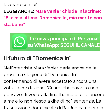
lavorare con lui”.
LEGGI ANCHE:
Mara Venier chiude in lacrime:
“È la mia ultima ‘Domenica In’, mio marito non
sta bene”
Il futuro di “Domenica In”
Nell’intervista Mara Venier parla anche della
prossima stagione di “Domenica In”,
confermando di avere accettato ancora una
volta la conduzione. “Guardi che davvero non
pensavo… Invece, alla fine l’hanno offerta ancora
a me e io non riesco a dire di no”, sentenzia. La
trasmissione domenicale di RaiUno cambierà in