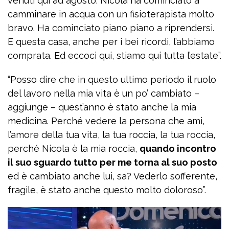
venuti qui ad agosto. Nicola ha cominciato a
camminare in acqua con un fisioterapista molto
bravo. Ha cominciato piano piano a riprendersi.
E questa casa, anche per i bei ricordi, l’abbiamo
comprata. Ed eccoci qui, stiamo qui tutta l’estate”.
“Posso dire che in questo ultimo periodo il ruolo
del lavoro nella mia vita è un po’ cambiato –
aggiunge – quest’anno è stato anche la mia
medicina. Perché vedere la persona che ami,
l’amore della tua vita, la tua roccia, la tua roccia,
perché Nicola è la mia roccia,
quando incontro
il suo sguardo tutto per me torna al suo posto
ed è cambiato anche lui, sa? Vederlo sofferente,
fragile, è stato anche questo molto doloroso”.