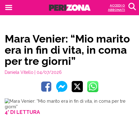
ACCEDI O
ABBONATI
Mara Venier: “Mio marito
era in fin di vita, in coma
per tre giorni”
Daniela Vitello
| 04/07/2026
4' DI LETTURA