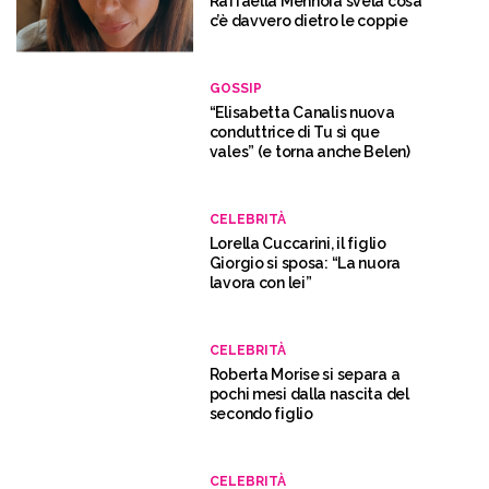
Raffaella Mennoia svela cosa
c’è davvero dietro le coppie
GOSSIP
“Elisabetta Canalis nuova
conduttrice di Tu sì que
vales” (e torna anche Belen)
CELEBRITÀ
Lorella Cuccarini, il figlio
Giorgio si sposa: “La nuora
lavora con lei”
CELEBRITÀ
Roberta Morise si separa a
pochi mesi dalla nascita del
secondo figlio
CELEBRITÀ