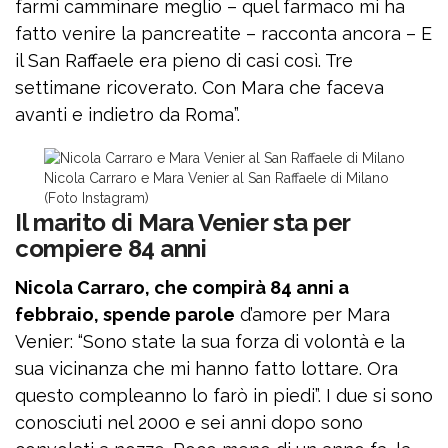
farmi camminare meglio – quel farmaco mi ha
fatto venire la pancreatite – racconta ancora – E
il San Raffaele era pieno di casi così. Tre
settimane ricoverato. Con Mara che faceva
avanti e indietro da Roma”.
Nicola Carraro e Mara Venier al San Raffaele di Milano
(Foto Instagram)
Il marito di Mara Venier sta per
compiere 84 anni
Nicola Carraro, che compirà 84 anni a
febbraio, spende parole
d’amore per Mara
Venier: “Sono state la sua forza di volontà e la
sua vicinanza che mi hanno fatto lottare. Ora
questo compleanno lo farò in piedi”. I due si sono
conosciuti nel 2000 e sei anni dopo sono