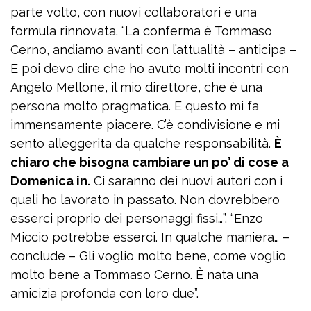
parte volto, con nuovi collaboratori e una
formula rinnovata. “La conferma è Tommaso
Cerno, andiamo avanti con l’attualità – anticipa –
E poi devo dire che ho avuto molti incontri con
Angelo Mellone, il mio direttore, che è una
persona molto pragmatica. E questo mi fa
immensamente piacere. C’è condivisione e mi
sento alleggerita da qualche responsabilità.
È
chiaro che bisogna cambiare un po’ di cose a
Domenica in.
Ci saranno dei nuovi autori con i
quali ho lavorato in passato. Non dovrebbero
esserci proprio dei personaggi fissi…”. “Enzo
Miccio potrebbe esserci. In qualche maniera… –
conclude – Gli voglio molto bene, come voglio
molto bene a Tommaso Cerno. È nata una
amicizia profonda con loro due”.