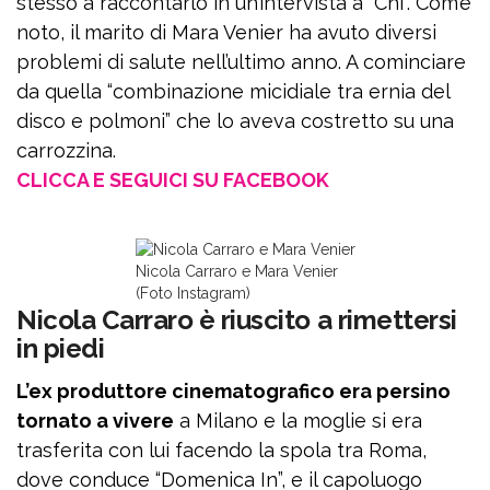
stesso a raccontarlo in un’intervista a “Chi”. Com’è
noto, il marito di Mara Venier ha avuto diversi
problemi di salute nell’ultimo anno. A cominciare
da quella “combinazione micidiale tra ernia del
disco e polmoni” che lo aveva costretto su una
carrozzina.
CLICCA E SEGUICI SU FACEBOOK
Nicola Carraro e Mara Venier
(Foto Instagram)
Nicola Carraro è riuscito a rimettersi
in piedi
L’ex produttore cinematografico era persino
tornato a vivere
a Milano e la moglie si era
trasferita con lui facendo la spola tra Roma,
dove conduce “Domenica In”, e il capoluogo