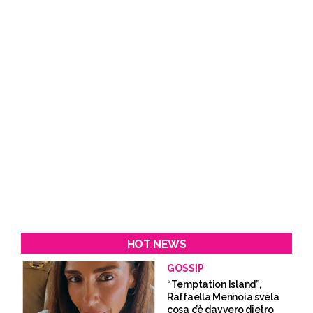
HOT NEWS
GOSSIP
“Temptation Island”,
Raffaella Mennoia svela
cosa c’è davvero dietro