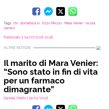
Tags:
chi
·
domenica in
·
Enzo Miccio
·
Mara Venier
·
nicola
carraro
Pubblicato il 04/07/2026 10:56
ALTRE NOTIZIE
Il marito di Mara Venier:
“Sono stato in fin di vita
per un farmaco
dimagrante”
Daniela Vitello
| 29/01/2026