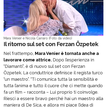
Mara Venier e Nicola Carraro (Foto da video)
Il ritorno sul set con Ferzan Özpetek
Nel frattempo,
Mara Venier è tornata anche a
lavorare come attrice.
Dopo l’esperienza in
“Diamanti”, è di nuovo sul set con Ferzan
Özpetek. La conduttrice definisce il regista turco
“un maestro”. “Ti comunica tutta la sensibilità e
tutta l’anima e tutto il cuore che ci mette quando
fa un film – racconta – Lui proprio ti coinvolge.
Riesci a essere bravo perché hai un maestro alla
maniera di De Sica, e allora mi piace l’idea di