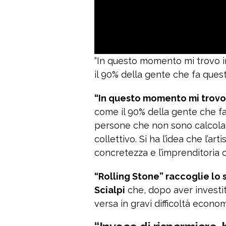
“In questo momento mi trovo i
il 90% della gente che fa quest
“In questo momento mi trovo 
come il 90% della gente che fa
persone che non sono calcolat
collettivo. Si ha l’idea che l’art
concretezza e l’imprenditoria c
“Rolling Stone” raccoglie lo 
Scialpi
che, dopo aver investito
versa in gravi difficoltà econo