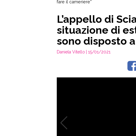
fare il cameriere”
L’appello di Scia
situazione di e
sono disposto a 
Daniela Vitello
| 15/01/2021