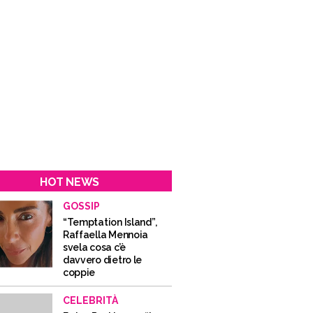
HOT NEWS
GOSSIP
“Temptation Island”,
Raffaella Mennoia
svela cosa c’è
davvero dietro le
coppie
CELEBRITÀ