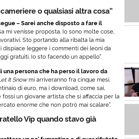
 cameriere o qualsiasi altra cosa”
gue – Sarei anche disposto a fare il
osa mi venisse proposta. Io sono molte cose,
vorativi. Sto portando alla ribalta la mia
mi dispiace leggere i commenti dei leoni da
gi gratuiti. Io sto facendo un appello”.
di una persona che ha perso il lavoro da
Let It Snow
mi arriveranno fra cinque mesi.
inaio di euro, ma i download, come sai,
ossi un giovane artista che si affaccia per la
mercato enorme che non potrò mai scalare”.
Fratello Vip quando stavo già