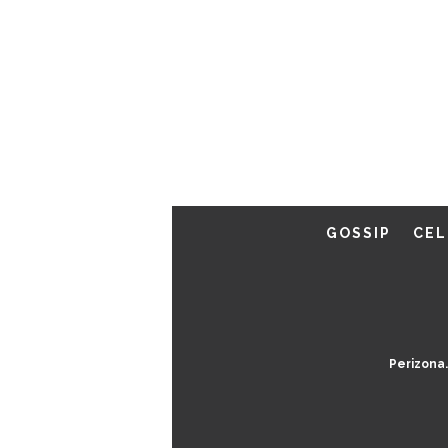
GOSSIP
CEL
Perizona.