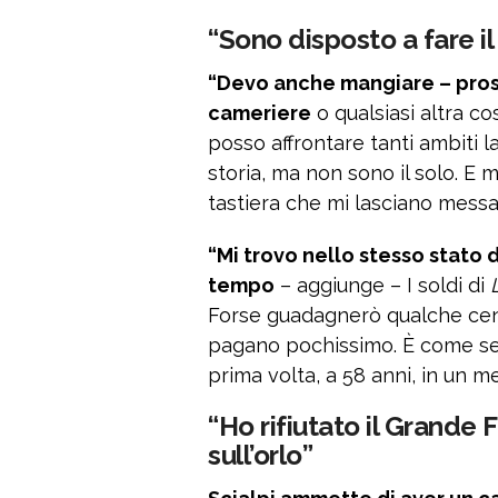
“Sono disposto a fare il
“Devo anche mangiare – prose
cameriere
o qualsiasi altra c
posso affrontare tanti ambiti la
storia, ma non sono il solo. E 
tastiera che mi lasciano messag
“Mi trovo nello stesso stato 
tempo
– aggiunge – I soldi di
Forse guadagnerò qualche cent
pagano pochissimo. È come se f
prima volta, a 58 anni, in un 
“Ho rifiutato il Grande 
sull’orlo”