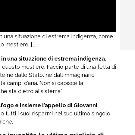
n una situazione di estrema indigenza, come
o mestiere. […]
in una situazione di estrema indigenza
,
 questo mestiere. Faccio parte di una fetta di
e né dallo Stato, né dall’immaginario
ista campi d’aria. Non si capisce la
he sta dietro al sistema”.
sfogo e insieme l’appello di Giovanni
 tutti i suoi risparmi nel suo ultimo singolo,
miche.