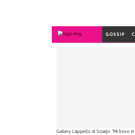
GOSSIP
C
Gallery
L’appello di Scialpi: “Mi trovo