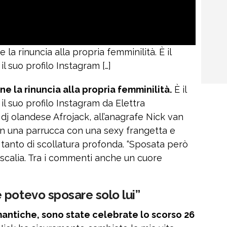
la rinuncia alla propria femminilità. È il
l suo profilo Instagram […]
e la rinuncia alla propria femminilità.
È il
l suo profilo Instagram da Elettra
dj olandese Afrojack, all’anagrafe Nick van
un una parrucca con una sexy frangetta e
 tanto di scollatura profonda. “Sposata però
dascalia. Tra i commenti anche un cuore
 potevo sposare solo lui”
mantiche, sono state celebrate lo scorso 26