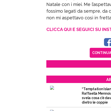
Natale con i miei. Me l’aspet
fossimo legati da sempre, da 
non mi aspettavo così in fretta”
CLICCA QUI E SEGUICI SU IN
CONTINUA 
AR
“Temptation Islan
Raffaella Mennoi
svela cosa c’è da
dietro le coppie