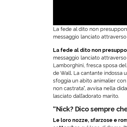
La fede al dito non presuppone 
messaggio lanciato attraverso i
La fede al dito non presuppon
messaggio lanciato attraverso i
Lamborghini, fresca sposa del 
de Wall. La cantante indossa 
sfoggia un abito animalier con
non castrata”, avvisa nella di
lasciato dall’adorato marito.
“Nick? Dico sempre che
Le loro nozze, sfarzose e ro