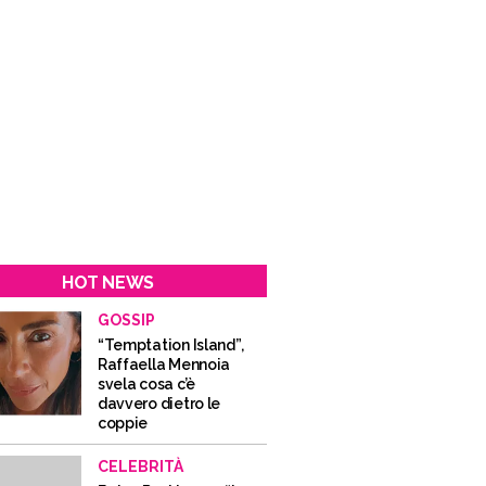
HOT NEWS
GOSSIP
“Temptation Island”,
Raffaella Mennoia
svela cosa c’è
davvero dietro le
coppie
CELEBRITÀ