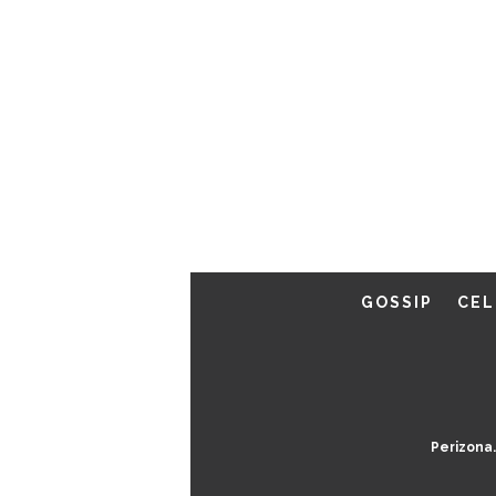
GOSSIP
CEL
Perizona.