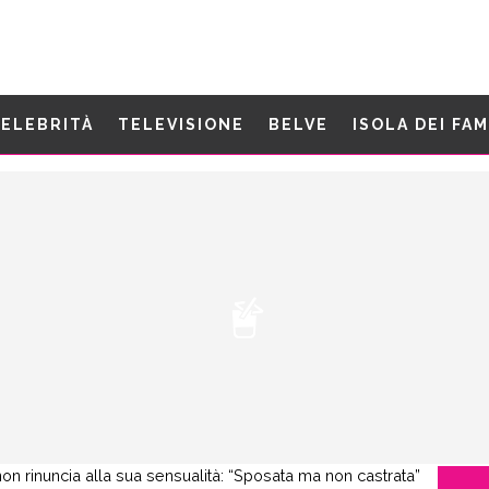
ELEBRITÀ
TELEVISIONE
BELVE
ISOLA DEI FA
 non rinuncia alla sua sensualità: “Sposata ma non castrata”