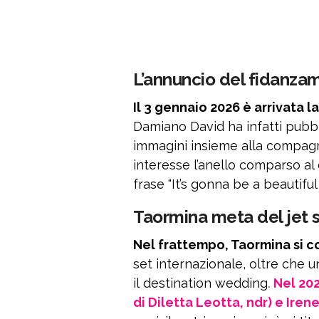
L’annuncio del fidanza
Il 3 gennaio 2026 è arrivata 
Damiano David ha infatti pubbl
immagini insieme alla compagna
interesse l’anello comparso a
frase “It’s gonna be a beautiful
Taormina meta del jet s
Nel frattempo, Taormina si c
set internazionale, oltre che 
il destination wedding
.
Nel 202
di Diletta Leotta, ndr) e Ire