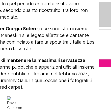
 In quel periodo entrambi risultavano
 secondo quanto ricostruito, tra loro non
mediato.
er Giorgia Soleri
(i due sono stati insieme
i Maneskin si è legato all’attrice e cantante
 cominciato a fare la spola tra l’Italia e Los
iera da solista.
o di mantenere la massima riservatezza
ferme pubbliche e apparizioni ufficiali insieme.
dere pubblico il legame nel febbraio 2024,
ammy Gala. In quell’occasione i fotografi li
red carpet.
Dove
Cameron