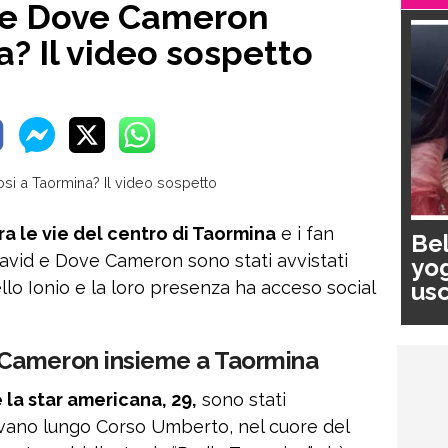
 e Dove Cameron
a? Il video sospetto
a le vie del centro di Taormina
e i fan
Bel
avid e Dove Cameron sono stati avvistati
yog
usc
llo Ionio e la loro presenza ha acceso social
pa
Cameron insieme a Taormina
 la star americana, 29,
sono stati
vano lungo Corso Umberto, nel cuore del