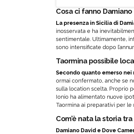
Cosa ci fanno Damiano 
La presenza in Sicilia di Da
inosservata e ha inevitabilment
sentimentale. Ultimamente, infa
sono intensificate dopo l’annun
Taormina possibile loca
Secondo quanto emerso nei me
ormai confermato, anche se non
sulla location scelta. Proprio p
Ionio ha alimentato nuove ipot
Taormina ai preparativi per le
Com’è nata la storia t
Damiano David e Dove Camero