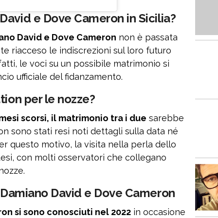
David e Dove Cameron in Sicilia?
miano David e Dove Cameron
non è passata
e riacceso le indiscrezioni sul loro futuro
tti, le voci su un possibile matrimonio si
cio ufficiale del fidanzamento.
tion per le nozze?
si scorsi, il matrimonio tra i due
sarebbe
 sono stati resi noti dettagli sulla data né
er questo motivo, la visita nella perla dello
esi, con molti osservatori che collegano
 nozze.
ra Damiano David e Dove Cameron
n si sono conosciuti nel 2022
in occasione