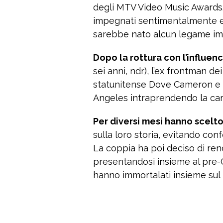
degli MTV Video Music Awards.
impegnati sentimentalmente e,
sarebbe nato alcun legame im
Dopo la rottura con l’influenc
sei anni, ndr), l’ex frontman de
statunitense Dove Cameron e ha
Angeles intraprendendo la carr
Per diversi mesi hanno scelt
sulla loro storia, evitando con
La coppia ha poi deciso di ren
presentandosi insieme al pre-Gr
hanno immortalati insieme sul 