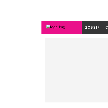
GOSSIP
C