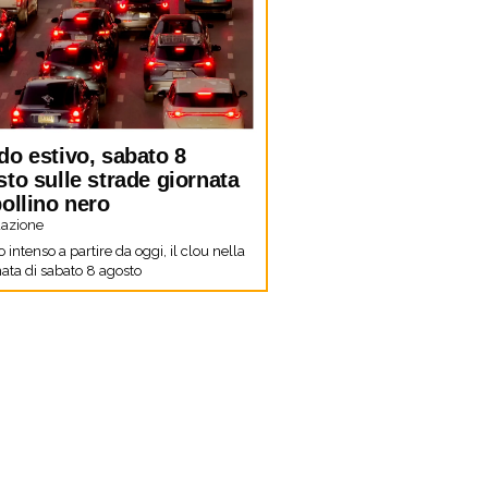
do estivo, sabato 8
to sulle strade giornata
ollino nero
azione
co intenso a partire da oggi, il clou nella
ata di sabato 8 agosto