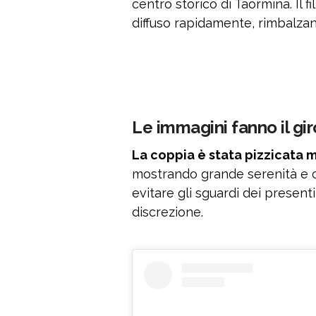
centro storico di Taormina. Il 
diffuso rapidamente, rimbalzand
Le immagini fanno il gi
La coppia è stata pizzicata m
mostrando grande serenità e c
evitare gli sguardi dei present
discrezione.