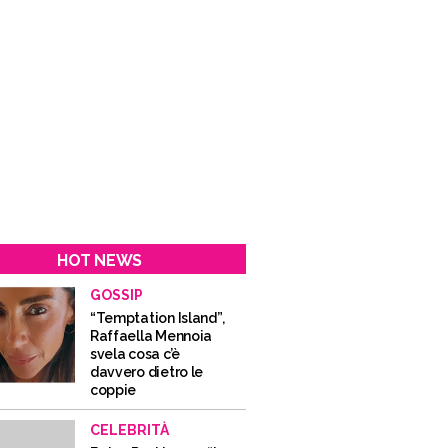
HOT NEWS
GOSSIP
“Temptation Island”,
Raffaella Mennoia
svela cosa c’è
davvero dietro le
coppie
CELEBRITÀ