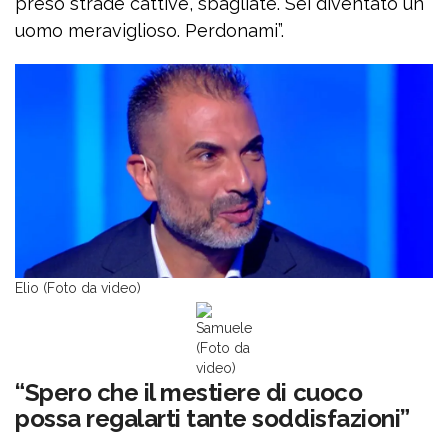
preso strade cattive, sbagliate. Sei diventato un
uomo meraviglioso. Perdonami”.
Elio (Foto da video)
Samuele
(Foto da
video)
“Spero che il mestiere di cuoco
possa regalarti tante soddisfazioni”