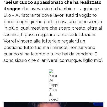
“Sei un cuoco appassionato che ha realizzato
il sogno
che aveva sin da bambino – aggiunge
Elio – Al ristorante dove lavori tutti ti vogliono
bene e ogni giorno porti a casa una conoscenza
in più di quel mestiere che spero presto, oltre ai
sacrifici, ti possa regalare tante soddisfazioni.
Vorrei vincere alla lotteria e regalarti un
posticino tutto tuo ma i miracoli non servono
quando si ha talento e tu ne hai da vendere. E
sono sicuro che ci arriverai comunque, figlio mio”.
Maria
De
Filippi
(Foto
da
video)