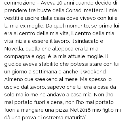
commozione – Aveva 10 anni quando decido di
prendere tre buste della Conad, metterci i miei
vestiti e uscire dalla casa dove vivevo con lui e
la mia ex moglie. Da quel momento, se prima lui
era al centro della mia vita, il centro della mia
vita inizia a essere il lavoro, il sindacato e
Novella, quella che all’epoca era la mia
compagna e oggi è la mia attuale moglie. Il
giudice aveva stabilito che potessi stare con lui
un giorno a settimana e anche il weekend.
Almeno due weekend al mese. Ma spesso io
uscivo dal lavoro, sapevo che lui era a casa da
solo ma io me ne andavo a casa mia. Non l’ho
mai portato fuori a cena, non l’ho mai portato
fuori a mangiare una pizza. Nel 2018 mio figlio mi
dà una prova di estrema maturità”.