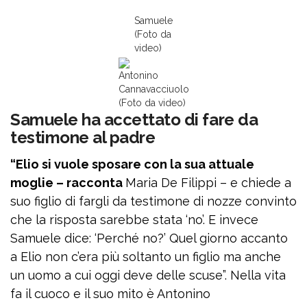
Samuele
(Foto da
video)
Antonino
Cannavacciuolo
(Foto da video)
Samuele ha accettato di fare da
testimone al padre
“Elio si vuole sposare con la sua attuale
moglie – racconta
Maria De Filippi – e chiede a
suo figlio di fargli da testimone di nozze convinto
che la risposta sarebbe stata ‘no’. E invece
Samuele dice: ‘Perché no?’ Quel giorno accanto
a Elio non c’era più soltanto un figlio ma anche
un uomo a cui oggi deve delle scuse”. Nella vita
fa il cuoco e il suo mito è Antonino