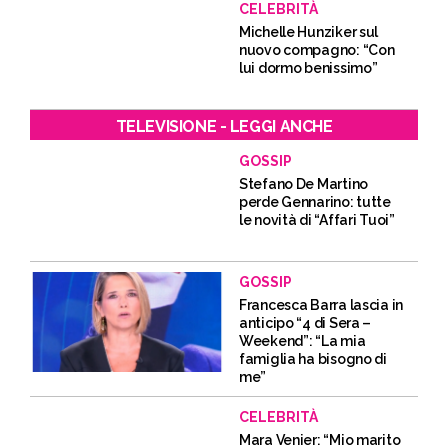
CELEBRITÀ
Michelle Hunziker sul
nuovo compagno: “Con
lui dormo benissimo”
TELEVISIONE - LEGGI ANCHE
GOSSIP
Stefano De Martino
perde Gennarino: tutte
le novità di “Affari Tuoi”
GOSSIP
Francesca Barra lascia in
anticipo “4 di Sera –
Weekend”: “La mia
famiglia ha bisogno di
me”
CELEBRITÀ
Mara Venier: “Mio marito