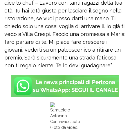
dice lo chef – Lavoro con tanti ragazzi della tua
età. Tu hai l’età giusta per lasciare il segno nella
ristorazione, se vuoi posso darti una mano. Ti
chiedo solo una cosa: voglia di arrivare lì. Io già ti
vedo a Villa Crespi. Faccio una promessa a Maria:
farò parlare di te. Mi piace fare crescere i
giovani, vederli su un palcoscenico a ritirare un
premio. Sarà sicuramente una strada faticosa,
non ti regalo niente. Te lo devi guadagnare”.
Samuele e
Antonino
Cannavacciuolo
(Foto da video)