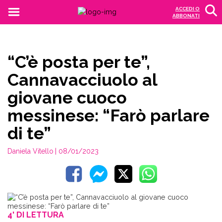
ACCEDI O
ABBONATI
“C’è posta per te”,
Cannavacciuolo al
giovane cuoco
messinese: “Farò parlare
di te”
Daniela Vitello
| 08/01/2023
4' DI LETTURA