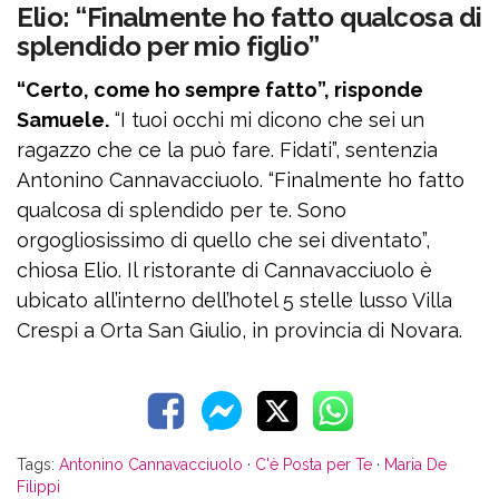
Elio: “Finalmente ho fatto qualcosa di
splendido per mio figlio”
“Certo, come ho sempre fatto”, risponde
Samuele.
“I tuoi occhi mi dicono che sei un
ragazzo che ce la può fare. Fidati”, sentenzia
Antonino Cannavacciuolo. “Finalmente ho fatto
qualcosa di splendido per te. Sono
orgogliosissimo di quello che sei diventato”,
chiosa Elio. Il ristorante di Cannavacciuolo è
ubicato all’interno dell’hotel 5 stelle lusso Villa
Crespi a Orta San Giulio, in provincia di Novara.
Tags:
Antonino Cannavacciuolo
·
C'è Posta per Te
·
Maria De
Filippi