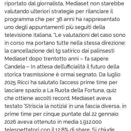
riportato dal giornalista, Mediaset non starebbe
valutando ulteriori strategie per rilanciare il
programma che per 38 anni ha rappresentato
uno degli appuntamenti più seguiti della
televisione italiana. “Le valutazioni del caso sono
in corso ma portano tutte nella stessa direzione:
la cancellazione del tg satirico dai palinsesti
Mediaset dopo trentotto anni – fa sapere
Candela – In attesa dell’ufficialità il futuro della
storica trasmissione è ormai segnato. Da luglio
2025 Ricci ha salutato l’access prime time per
lasciare spazio a La Ruota della Fortuna, quiz
che ottiene ascolti record. Mediaset aveva
testato ‘Striscia la notizia’ in una fascia diversa, in
prime time per cinque puntate dal 22 gennaio
2026 aveva ottenuto in media 1.912.000
telespettatori con il 12,8% di share. Si chiude