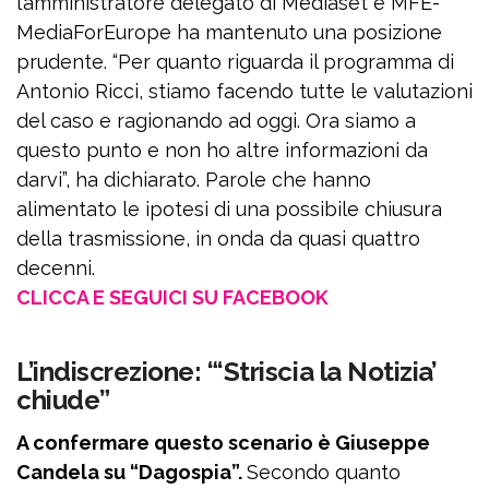
l’amministratore delegato di Mediaset e MFE-
MediaForEurope ha mantenuto una posizione
prudente. “Per quanto riguarda il programma di
Antonio Ricci, stiamo facendo tutte le valutazioni
del caso e ragionando ad oggi. Ora siamo a
questo punto e non ho altre informazioni da
darvi”, ha dichiarato. Parole che hanno
alimentato le ipotesi di una possibile chiusura
della trasmissione, in onda da quasi quattro
decenni.
CLICCA E SEGUICI SU FACEBOOK
L’indiscrezione: “‘Striscia la Notizia’
chiude”
A confermare questo scenario è Giuseppe
Candela su “Dagospia”.
Secondo quanto