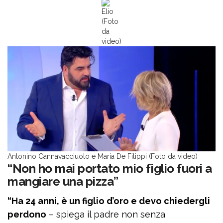
Elio
(Foto
da
video)
Antonino Cannavacciuolo e Maria De Filippi (Foto da video)
“Non ho mai portato mio figlio fuori a
mangiare una pizza”
“Ha 24 anni, è un figlio d’oro e devo chiedergli
perdono
– spiega il padre non senza