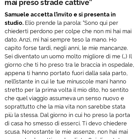
mai preso strade cattive”
Samuele accetta l’invito e si presenta in
studio.
Elio prende la parola: “Sono qui per
chiederti perdono per colpe che non mi hai mai
dato. Anzi, mi hai sempre teso la mano. Ho
capito forse tardi, negli anni, le mie mancanze.
Sei diventato un uomo molto migliore di me (…) Il
giorno che ti ho preso tra le braccia in ospedale,
appena ti hanno portato fuori dalla sala parto,
nell’istante in cui le tue minuscole mani hanno
stretto per la prima volta il mio dito, ho sentito
che quel viaggio assumeva un senso nuovo e
soprattutto che la mia vita non sarebbe stata
più la stessa. Dal giorno in cui ho preso la porta
di casa ho smesso di esserci. Ti devo chiedere
scusa. Nonostante le mie assenze, non hai mai