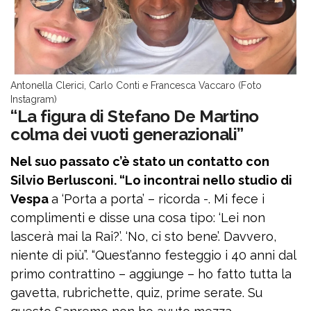
Antonella Clerici, Carlo Conti e Francesca Vaccaro (Foto
Instagram)
“La figura di Stefano De Martino
colma dei vuoti generazionali”
Nel suo passato c’è stato un contatto con
Silvio Berlusconi. “Lo incontrai nello studio di
Vespa
a ‘Porta a porta’ – ricorda -. Mi fece i
complimenti e disse una cosa tipo: ‘Lei non
lascerà mai la Rai?’. ‘No, ci sto bene’. Davvero,
niente di più”. “Quest’anno festeggio i 40 anni dal
primo contrattino – aggiunge – ho fatto tutta la
gavetta, rubrichette, quiz, prime serate. Su