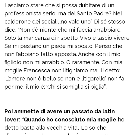
Lasciamo stare che si possa dubitare di un
professionista serio, ma del Santo Padre? Nel
calderone dei social uno vale uno”. Di sé stesso
dice: “Non c’è niente che mi faccia arrabbiare.
Solo la mancanza di rispetto. Vivo e lascio vivere.
Se mi pestano un piede mi sposto. Penso che
non l’abbiano fatto apposta. Anche con il mio
figliolo non mi arrabbio. O raramente. Con mia
moglie Francesca non litighiamo mai. Il detto:
‘L’amore non è bello se non è litigarello’ non fa
per me, il mio è: ‘Chi si somiglia si piglia’”.
Poi ammette di avere un passato da latin
lover: “Quando ho conosciuto mia moglie
ho
detto basta alla vecchia vita… Lo so che