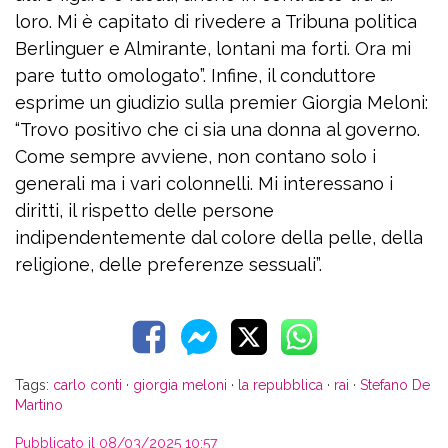
loro. Mi è capitato di rivedere a Tribuna politica
Berlinguer e Almirante, lontani ma forti. Ora mi
pare tutto omologato”. Infine, il conduttore
esprime un giudizio sulla premier Giorgia Meloni:
“Trovo positivo che ci sia una donna al governo.
Come sempre avviene, non contano solo i
generali ma i vari colonnelli. Mi interessano i
diritti, il rispetto delle persone
indipendentemente dal colore della pelle, della
religione, delle preferenze sessuali”.
Tags:
carlo conti
·
giorgia meloni
·
la repubblica
·
rai
·
Stefano De
Martino
Pubblicato il 08/03/2025 10:57