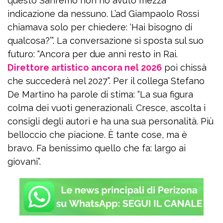
questo Sanremo non ho avuto mezza
indicazione da nessuno. L’ad Giampaolo Rossi
chiamava solo per chiedere: ‘Hai bisogno di
qualcosa?’”. La conversazione si sposta sul suo
futuro: “Ancora per due anni resto in Rai.
Direttore artistico ancora nel 2026
poi chissà
che succederà nel 2027”. Per il collega Stefano
De Martino ha parole di stima: “La sua figura
colma dei vuoti generazionali. Cresce, ascolta i
consigli degli autori e ha una sua personalità. Più
belloccio che piacione. È tante cose, ma è
bravo. Fa benissimo quello che fa: largo ai
giovani”.