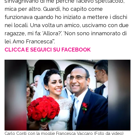
s’invaghivano di me perché facevo spettacolo,
mica per altro. Guardi, ho capito come
funzionava quando ho iniziato a mettere i dischi
nei locali. Una volta un amico, uscivamo con due
ragazze, mi fa: ‘Allora?’. ‘Non sono innamorato di
lei. Amo Francesca’”.
CLICCA E SEGUICI SU FACEBOOK
Carlo Conti con la moglie Francesca Vaccaro (Foto da video)