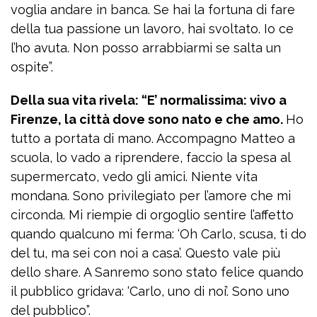
voglia andare in banca. Se hai la fortuna di fare
della tua passione un lavoro, hai svoltato. Io ce
l’ho avuta. Non posso arrabbiarmi se salta un
ospite”.
Della sua vita rivela: “E’ normalissima: vivo a
Firenze, la città dove sono nato e che amo.
Ho
tutto a portata di mano. Accompagno Matteo a
scuola, lo vado a riprendere, faccio la spesa al
supermercato, vedo gli amici. Niente vita
mondana. Sono privilegiato per l’amore che mi
circonda. Mi riempie di orgoglio sentire l’affetto
quando qualcuno mi ferma: ‘Oh Carlo, scusa, ti do
del tu, ma sei con noi a casa’. Questo vale più
dello share. A Sanremo sono stato felice quando
il pubblico gridava: ‘Carlo, uno di noi’. Sono uno
del pubblico”.