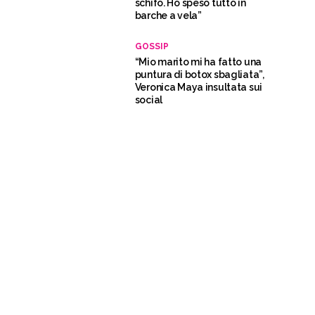
schifo. Ho speso tutto in
barche a vela”
GOSSIP
“Mio marito mi ha fatto una
puntura di botox sbagliata”,
Veronica Maya insultata sui
social