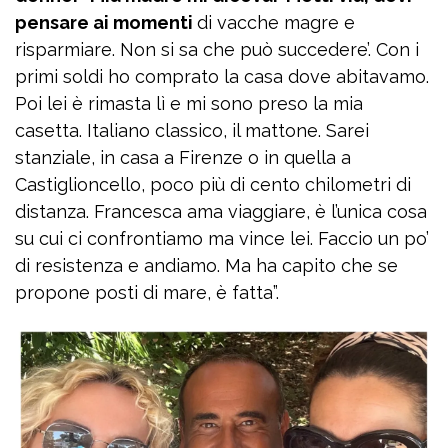
pensare ai momenti
di vacche magre e
risparmiare. Non si sa che può succedere’. Con i
primi soldi ho comprato la casa dove abitavamo.
Poi lei è rimasta lì e mi sono preso la mia
casetta. Italiano classico, il mattone. Sarei
stanziale, in casa a Firenze o in quella a
Castiglioncello, poco più di cento chilometri di
distanza. Francesca ama viaggiare, è l’unica cosa
su cui ci confrontiamo ma vince lei. Faccio un po’
di resistenza e andiamo. Ma ha capito che se
propone posti di mare, è fatta”.