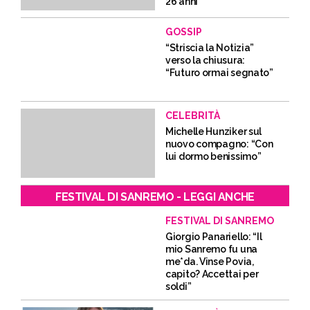
26 anni”
GOSSIP
“Striscia la Notizia”
verso la chiusura:
“Futuro ormai segnato”
CELEBRITÀ
Michelle Hunziker sul
nuovo compagno: “Con
lui dormo benissimo”
FESTIVAL DI SANREMO - LEGGI ANCHE
FESTIVAL DI SANREMO
Giorgio Panariello: “Il
mio Sanremo fu una
me*da. Vinse Povia,
capito? Accettai per
soldi”