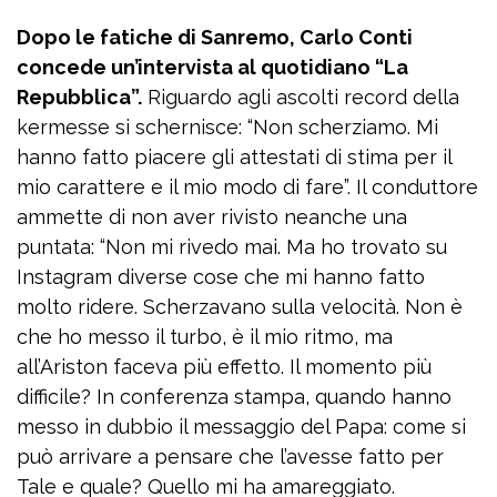
Dopo le fatiche di Sanremo, Carlo Conti
concede un’intervista al quotidiano “La
Repubblica”.
Riguardo agli ascolti record della
kermesse si schernisce: “Non scherziamo. Mi
hanno fatto piacere gli attestati di stima per il
mio carattere e il mio modo di fare”. Il conduttore
ammette di non aver rivisto neanche una
puntata: “Non mi rivedo mai. Ma ho trovato su
Instagram diverse cose che mi hanno fatto
molto ridere. Scherzavano sulla velocità. Non è
che ho messo il turbo, è il mio ritmo, ma
all’Ariston faceva più effetto. Il momento più
difficile? In conferenza stampa, quando hanno
messo in dubbio il messaggio del Papa: come si
può arrivare a pensare che l’avesse fatto per
Tale e quale? Quello mi ha amareggiato.