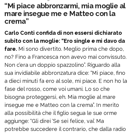
“Mi piace abbronzarmi, mia moglie al
mare insegue me e Matteo con la
crema”
Carlo Conti confida di non essersi dichiarato
subito con la moglie: “Ero single e mi davo da
fare.
Mi sono divertito. Meglio prima che dopo,
no? Fino a Francesca non avevo mai convissuto.
Non c’era un doppio spazzolino”. Riguardo alla
sua invidiabile abbronzatura dice: “Mi piace, fino
a dieci minuti fa ero al sole, mi piace. E non ho la
fase del rosso, come voi umani. Lo so che
bisogna proteggersi, eh. Mia moglie al mare
insegue me e Matteo con la crema”. In merito
alla possibilità che il figlio segua le sue orme
aggiunge: “Gli direi ‘Se sei felice, vai’. Ma
potrebbe succedere il contrario, che dalla radio