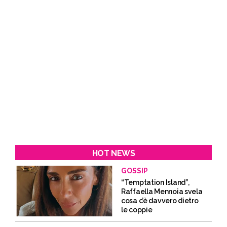
HOT NEWS
GOSSIP
“Temptation Island”,
Raffaella Mennoia svela
cosa c’è davvero dietro
le coppie