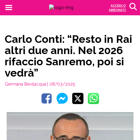
ACCEDI O
ABBONATI
Carlo Conti: “Resto in Rai
altri due anni. Nel 2026
rifaccio Sanremo, poi si
vedrà”
Germana Bevilacqua
| 08/03/2025