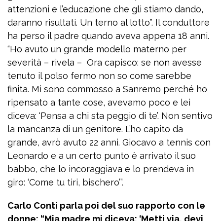
attenzioni e l’educazione che gli stiamo dando,
daranno risultati. Un terno al lotto”. Il conduttore
ha perso il padre quando aveva appena 18 anni.
“Ho avuto un grande modello materno per
severità – rivela – Ora capisco: se non avesse
tenuto il polso fermo non so come sarebbe
finita. Mi sono commosso a Sanremo perché ho
ripensato a tante cose, avevamo poco e lei
diceva: ‘Pensa a chi sta peggio di te’. Non sentivo
la mancanza di un genitore. L’ho capito da
grande, avrò avuto 22 anni. Giocavo a tennis con
Leonardo e a un certo punto è arrivato il suo
babbo, che lo incoraggiava e lo prendeva in
giro: ‘Come tu tiri, bischero’”.
Carlo Conti parla poi del suo rapporto con le
donne: “Mia madre mi diceva: ‘Metti via, devi