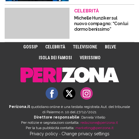
CELEBRITÀ
Michelle Hunziker sul
nuovo compagno: “Con lui
dormo benissimo”
GOSSIP
CELEBRITÀ
TELEVISIONE
BELVE
ISOLA DEI FAMOSI
VERISSIMO
Perizona.it
quotidiano online è una testata registrata Aut. del tribunale
di Palermo n. 10 del 27/12/2021
Direttore responsabile
: Daniela Vitello
Per notizie e segnalazioni contatta:
redazione@perizona.it
Per la tua pubblicità contatta:
marketing@perizona.it
Privacy policy
Change privacy settings
-