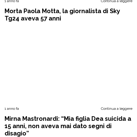
1 anno fa
Continua a leggere
Morta Paola Motta, la giornalista di Sky
Tg24 aveva 57 anni
1 anno fa
Continua a leggere
Mirna Mastronardi: “Mia figlia Dea suicida a
15 anni, non aveva mai dato segni di
disagio”