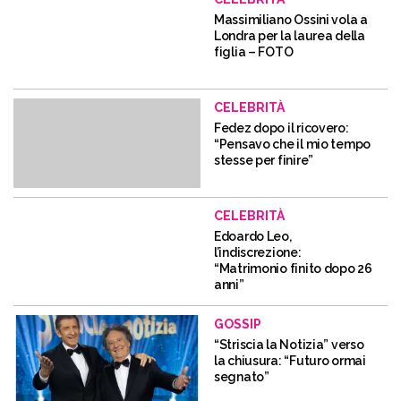
Massimiliano Ossini vola a
Londra per la laurea della
figlia – FOTO
CELEBRITÀ
Fedez dopo il ricovero:
“Pensavo che il mio tempo
stesse per finire”
CELEBRITÀ
Edoardo Leo,
l’indiscrezione:
“Matrimonio finito dopo 26
anni”
GOSSIP
“Striscia la Notizia” verso
la chiusura: “Futuro ormai
segnato”