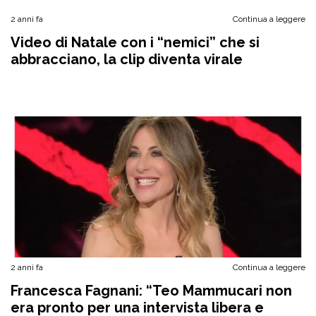
2 anni fa
Continua a leggere
Video di Natale con i “nemici” che si
abbracciano, la clip diventa virale
2 anni fa
Continua a leggere
Francesca Fagnani: “Teo Mammucari non
era pronto per una intervista libera e