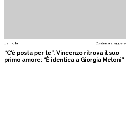
1 anno fa
Continua a leggere
“C’è posta per te”, Vincenzo ritrova il suo
primo amore: “È identica a Giorgia Meloni”