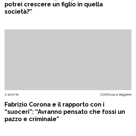
potrei crescere un figlio in quella
società?”
2 anni fa
Continua a leggere
Fabrizio Corona e il rapporto con i
“suoceri”: “Avranno pensato che fossi un
pazzo e criminale”