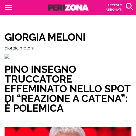
ACCEDI O
ABBONATI
GIORGIA MELONI
giorgia meloni
PINO INSEGNO
TRUCCATORE
EFFEMINATO NELLO SPOT
DI “REAZIONE A CATENA”:
È POLEMICA