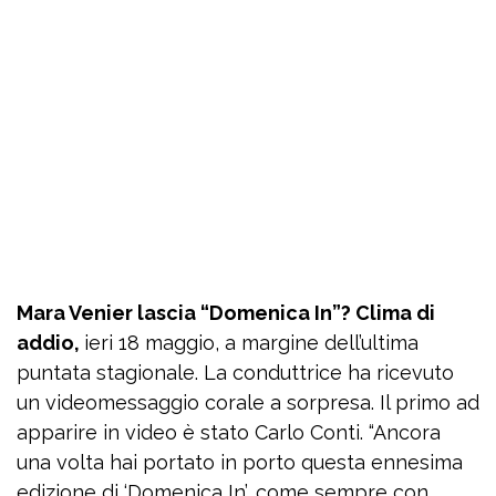
Mara Venier lascia “Domenica In”? Clima di
addio,
ieri 18 maggio, a margine dell’ultima
puntata stagionale. La conduttrice ha ricevuto
un videomessaggio corale a sorpresa. Il primo ad
apparire in video è stato Carlo Conti. “Ancora
una volta hai portato in porto questa ennesima
edizione di ‘Domenica In’, come sempre con