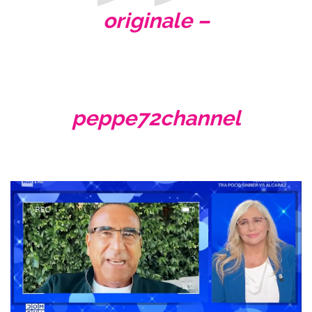
originale –
peppe72channel