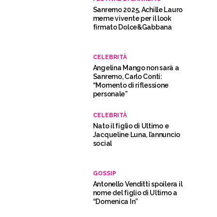
Sanremo 2025, Achille Lauro
meme vivente per il look
firmato Dolce&Gabbana
CELEBRITÀ
Angelina Mango non sarà a
Sanremo, Carlo Conti:
“Momento di riflessione
personale”
CELEBRITÀ
Nato il figlio di Ultimo e
Jacqueline Luna, l’annuncio
social
GOSSIP
Antonello Venditti spoilera il
nome del figlio di Ultimo a
“Domenica In”