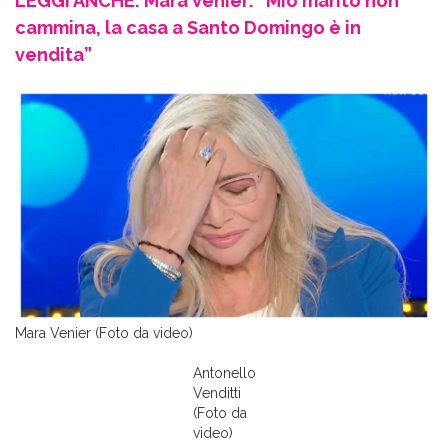
LEGGI ANCHE: Mara Venier: “Mio marito non
cammina, la casa a Santo Domingo è in
vendita”
Mara Venier (Foto da video)
Antonello
Venditti
(Foto da
video)