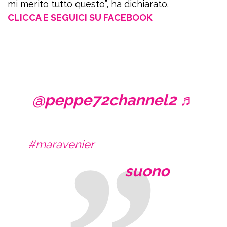
mi merito tutto questo”, ha dichiarato.
CLICCA E SEGUICI SU FACEBOOK
@peppe72channel2
♬
#maravenier
suono