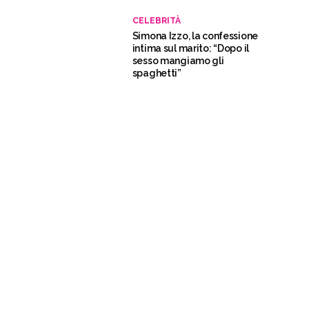
CELEBRITÀ
Simona Izzo, la confessione
intima sul marito: “Dopo il
sesso mangiamo gli
spaghetti”