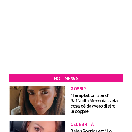
HOT NEWS
GOSSIP
“Temptation Island”,
Raffaella Mennoia svela
cosa c’è davvero dietro
le coppie
CELEBRITÀ
Belen Rodriguez: “Lo