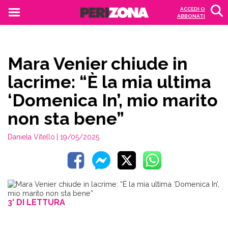
ACCEDI O
ABBONATI
Mara Venier chiude in
lacrime: “È la mia ultima
‘Domenica In’, mio marito
non sta bene”
Daniela Vitello
| 19/05/2025
3' DI LETTURA