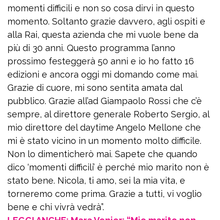
momenti difficili e non so cosa dirvi in questo
momento. Soltanto grazie davvero, agli ospiti e
alla Rai, questa azienda che mi vuole bene da
più di 30 anni. Questo programma l’anno
prossimo festeggerà 50 anni e io ho fatto 16
edizioni e ancora oggi mi domando come mai.
Grazie di cuore, mi sono sentita amata dal
pubblico. Grazie all’ad Giampaolo Rossi che c’è
sempre, al direttore generale Roberto Sergio, al
mio direttore del daytime Angelo Mellone che
mi è stato vicino in un momento molto difficile.
Non lo dimenticherò mai. Sapete che quando
dico ‘momenti difficili’ è perché mio marito non è
stato bene. Nicola, ti amo, sei la mia vita, e
torneremo come prima. Grazie a tutti, vi voglio
bene e chi vivrà vedrà”.