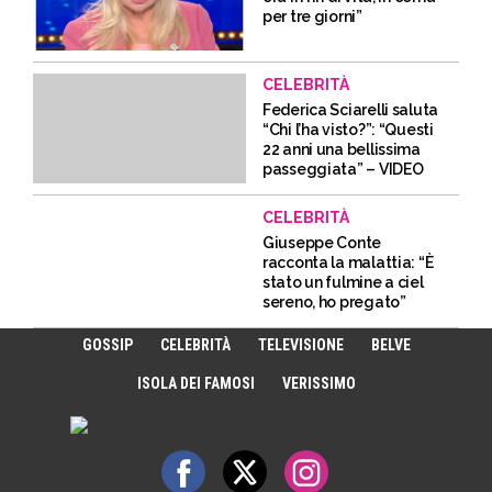
per tre giorni”
CELEBRITÀ
Federica Sciarelli saluta
“Chi l’ha visto?”: “Questi
22 anni una bellissima
passeggiata” – VIDEO
CELEBRITÀ
Giuseppe Conte
racconta la malattia: “È
stato un fulmine a ciel
sereno, ho pregato”
GOSSIP
CELEBRITÀ
TELEVISIONE
BELVE
ISOLA DEI FAMOSI
VERISSIMO