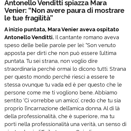
Antonello Venditti spiazza Mara
Venier: “Non avere paura di mostrare
le tue fragilità”
A inizio puntata, Mara Venier aveva ospitato
Antonello Venditti.
Il cantante romano aveva
speso delle belle parole per lei: “Son venuto
apposta per dirti che non può essere l’ultima
puntata. Tu sei strana, non voglio dire
straordinaria perché ormai lo dicono tutti. Strana
per questo mondo perché riesci a essere te
stessa ovunque tu vada ed è per questo che le
persone come me ti vogliono bene. Abbiamo
sentito ‘Ci vorrebbe un amico’, credo che tu sia
proprio l’incarnazione dell’amica donna. Al di là
della professionalità, che è superiore, ma tu
porti nella professionalità una verità, un senso di