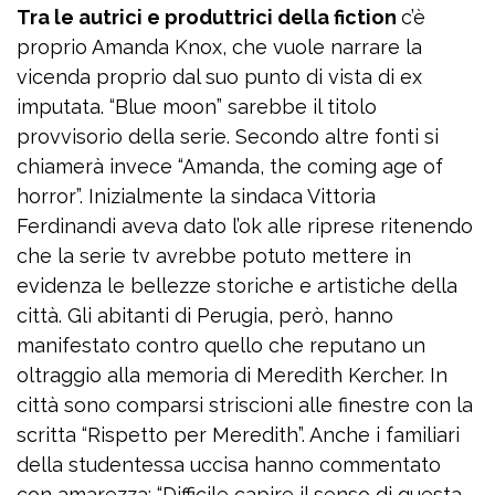
Tra le autrici e produttrici della fiction
c’è
proprio Amanda Knox, che vuole narrare la
vicenda proprio dal suo punto di vista di ex
imputata. “Blue moon” sarebbe il titolo
provvisorio della serie. Secondo altre fonti si
chiamerà invece “Amanda, the coming age of
horror”. Inizialmente la sindaca Vittoria
Ferdinandi aveva dato l’ok alle riprese ritenendo
che la serie tv avrebbe potuto mettere in
evidenza le bellezze storiche e artistiche della
città. Gli abitanti di Perugia, però, hanno
manifestato contro quello che reputano un
oltraggio alla memoria di Meredith Kercher. In
città sono comparsi striscioni alle finestre con la
scritta “Rispetto per Meredith”. Anche i familiari
della studentessa uccisa hanno commentato
con amarezza: “Difficile capire il senso di questa