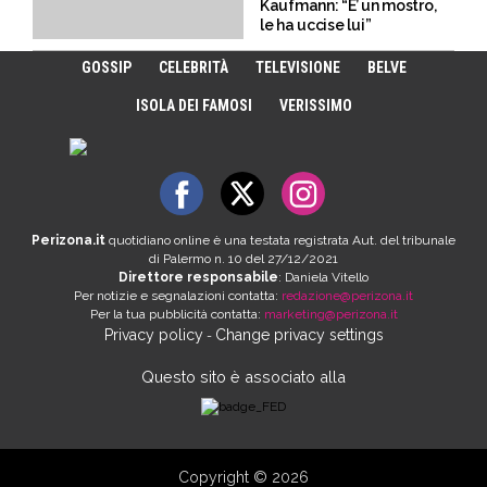
Kaufmann: “E’ un mostro,
le ha uccise lui”
GOSSIP
CELEBRITÀ
TELEVISIONE
BELVE
ISOLA DEI FAMOSI
VERISSIMO
Perizona.it
quotidiano online è una testata registrata Aut. del tribunale
di Palermo n. 10 del 27/12/2021
Direttore responsabile
: Daniela Vitello
Per notizie e segnalazioni contatta:
redazione@perizona.it
Per la tua pubblicità contatta:
marketing@perizona.it
Privacy policy
Change privacy settings
-
Questo sito è associato alla
Copyright © 2026