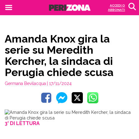
ACCEDI O
ABBONATI
Amanda Knox gira la
serie su Meredith
Kercher, la sindaca di
Perugia chiede scusa
Germana Bevilacqua
| 17/11/2024
3' DI LETTURA