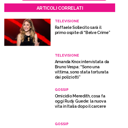
ARTICOLI CORRELATI
TELEVISIONE
Raffaele Sollecito sarà il
primo ospite di “Belve Crime”
TELEVISIONE
Amanda Knox intervistata da
Bruno Vespa: “Sono una
vittima, sono stata torturata
dai poliziotti”
GOSSIP
Omicidio Meredith, cosa fa
oggi Rudy Guede: la nuova
vita in Italia dopo il carcere
GOSSIP