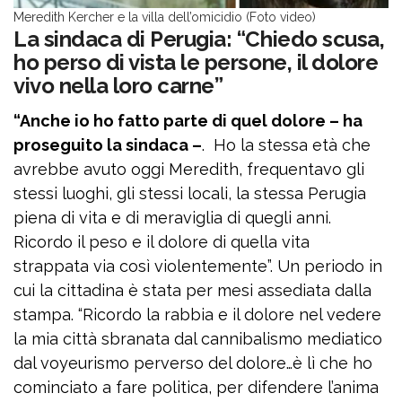
Meredith Kercher e la villa dell’omicidio (Foto video)
La sindaca di Perugia: “Chiedo scusa,
ho perso di vista le persone, il dolore
vivo nella loro carne”
“Anche io ho fatto parte di quel dolore – ha
proseguito la sindaca –
. Ho la stessa età che
avrebbe avuto oggi Meredith, frequentavo gli
stessi luoghi, gli stessi locali, la stessa Perugia
piena di vita e di meraviglia di quegli anni.
Ricordo il peso e il dolore di quella vita
strappata via così violentemente”. Un periodo in
cui la cittadina è stata per mesi assediata dalla
stampa. “Ricordo la rabbia e il dolore nel vedere
la mia città sbranata dal cannibalismo mediatico
dal voyeurismo perverso del dolore…è lì che ho
cominciato a fare politica, per difendere l’anima