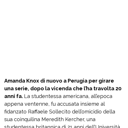
Amanda Knox di nuovo a Perugia per girare
una serie, dopo la vicenda che l’ha travolta 20
anni fa.
La studentessa americana, all’epoca
appena ventenne, fu accusata insieme al
fidanzato Raffaele Sollecito dell’omicidio della
sua coinquilina Meredith Kercher, una
studentessa britannica di 21 anni dell’Università