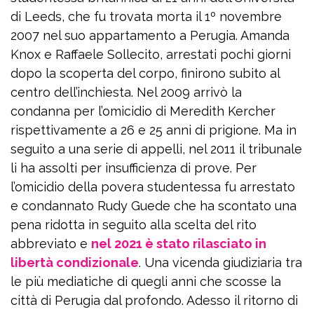
di Leeds, che fu trovata morta il 1º novembre
2007 nel suo appartamento a Perugia. Amanda
Knox e Raffaele Sollecito, arrestati pochi giorni
dopo la scoperta del corpo, finirono subito al
centro dell’inchiesta. Nel 2009 arrivò la
condanna per l’omicidio di Meredith Kercher
rispettivamente a 26 e 25 anni di prigione. Ma in
seguito a una serie di appelli, nel 2011 il tribunale
li ha assolti per insufficienza di prove. Per
l’omicidio della povera studentessa fu arrestato
e condannato Rudy Guede che ha scontato una
pena ridotta in seguito alla scelta del rito
abbreviato e
nel 2021 è stato rilasciato in
libertà condizionale
. Una vicenda giudiziaria tra
le più mediatiche di quegli anni che scosse la
città di Perugia dal profondo. Adesso il ritorno di