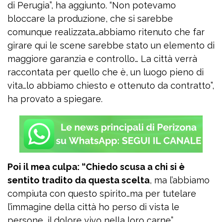
di Perugia”, ha aggiunto. “Non potevamo
bloccare la produzione, che si sarebbe
comunque realizzata…abbiamo ritenuto che far
girare qui le scene sarebbe stato un elemento di
maggiore garanzia e controllo… La città verrà
raccontata per quello che è, un luogo pieno di
vita…lo abbiamo chiesto e ottenuto da contratto”,
ha provato a spiegare.
Poi il mea culpa: “Chiedo scusa a chi si è
sentito tradito da questa scelta
, ma l’abbiamo
compiuta con questo spirito…ma per tutelare
l’immagine della città ho perso di vista le
persone, il dolore vivo nella loro carne”.