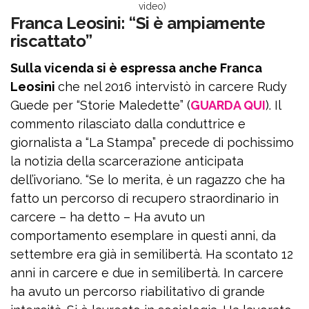
video)
Franca Leosini: “Si è ampiamente
riscattato”
Sulla vicenda si è espressa anche Franca
Leosini
che nel 2016 intervistò in carcere Rudy
Guede per “Storie Maledette” (
GUARDA QUI
). Il
commento rilasciato dalla conduttrice e
giornalista a “La Stampa” precede di pochissimo
la notizia della scarcerazione anticipata
dell’ivoriano. “Se lo merita, è un ragazzo che ha
fatto un percorso di recupero straordinario in
carcere – ha detto – Ha avuto un
comportamento esemplare in questi anni, da
settembre era già in semilibertà. Ha scontato 12
anni in carcere e due in semilibertà. In carcere
ha avuto un percorso riabilitativo di grande