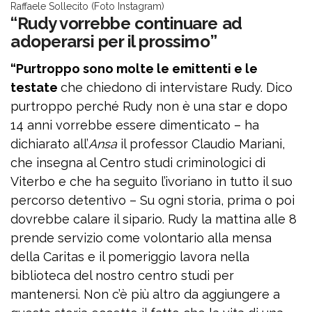
Raffaele Sollecito (Foto Instagram)
“Rudy vorrebbe continuare ad
adoperarsi per il prossimo”
“Purtroppo sono molte le emittenti e le
testate
che chiedono di intervistare Rudy. Dico
purtroppo perché Rudy non è una star e dopo
14 anni vorrebbe essere dimenticato – ha
dichiarato all’
Ansa
il professor Claudio Mariani,
che insegna al Centro studi criminologici di
Viterbo e che ha seguito l’ivoriano in tutto il suo
percorso detentivo – Su ogni storia, prima o poi
dovrebbe calare il sipario. Rudy la mattina alle 8
prende servizio come volontario alla mensa
della Caritas e il pomeriggio lavora nella
biblioteca del nostro centro studi per
mantenersi. Non c’è più altro da aggiungere a