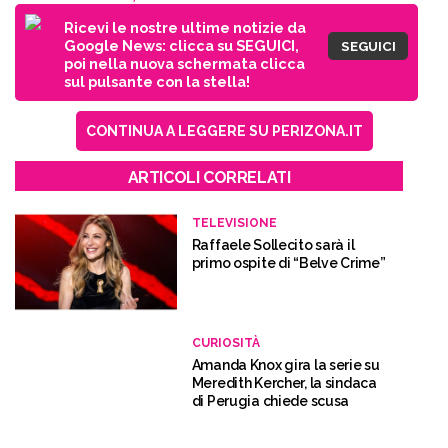
Ricevi le nostre ultime notizie da
Google News: clicca su SEGUICI,
SEGUICI
poi nella nuova schermata clicca
sul pulsante con la stella!
CONTINUA A LEGGERE SU PERIZONA.IT
ARTICOLI CORRELATI
TELEVISIONE
Raffaele Sollecito sarà il
primo ospite di “Belve Crime”
CURIOSITÀ
Amanda Knox gira la serie su
Meredith Kercher, la sindaca
di Perugia chiede scusa