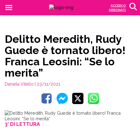
ACCEDI O
ABBONATI
Delitto Meredith, Rudy
Guede è tornato libero!
Franca Leosini: “Se lo
merita”
Daniela Vitello
| 23/11/2021
3' DI LETTURA