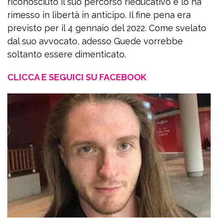
riconosciuto il suo percorso rieducativo e lo ha
rimesso in libertà in anticipo. Il fine pena era
previsto per il 4 gennaio del 2022. Come svelato
dal suo avvocato, adesso Guede vorrebbe
soltanto essere dimenticato.
CLICCA E SEGUICI SU FACEBOOK