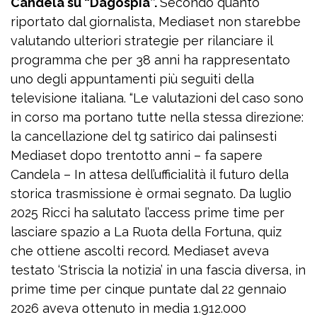
Candela su “Dagospia”.
Secondo quanto
riportato dal giornalista, Mediaset non starebbe
valutando ulteriori strategie per rilanciare il
programma che per 38 anni ha rappresentato
uno degli appuntamenti più seguiti della
televisione italiana. “Le valutazioni del caso sono
in corso ma portano tutte nella stessa direzione:
la cancellazione del tg satirico dai palinsesti
Mediaset dopo trentotto anni – fa sapere
Candela – In attesa dell’ufficialità il futuro della
storica trasmissione è ormai segnato. Da luglio
2025 Ricci ha salutato l’access prime time per
lasciare spazio a La Ruota della Fortuna, quiz
che ottiene ascolti record. Mediaset aveva
testato ‘Striscia la notizia’ in una fascia diversa, in
prime time per cinque puntate dal 22 gennaio
2026 aveva ottenuto in media 1.912.000