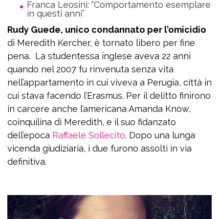
Franca Leosini: “Comportamento esemplare
in questi anni”
Rudy Guede, unico condannato per l’omicidio
di Meredith Kercher, è tornato libero per fine
pena. La studentessa inglese aveva 22 anni
quando nel 2007 fu rinvenuta senza vita
nell’appartamento in cui viveva a Perugia, città in
cui stava facendo l’Erasmus. Per il delitto finirono
in carcere anche l’americana Amanda Know,
coinquilina di Meredith, e il suo fidanzato
dell’epoca
Raffaele Sollecito
. Dopo una lunga
vicenda giudiziaria, i due furono assolti in via
definitiva.