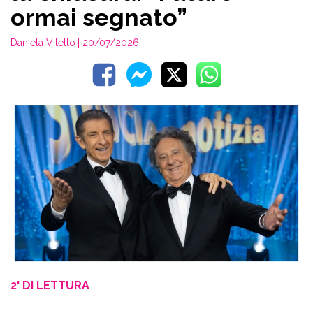
ormai segnato”
Daniela Vitello
| 20/07/2026
2' DI LETTURA