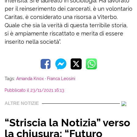
intensità. Si è laureato in sociologia. Ha lavorato
per il reinserimento dei carcerati, è un volontario
Caritas, è considerato una risorsa a Viterbo.
Quale che sia la verità di questa terribile storia,
si è ampiamente riscattato e merita di essere
inserito nella società”.
Tags:
Amanda Knox
·
Franca Leosini
Pubblicato il 23/11/2021 16:13
ALTRE NOTIZIE
“Striscia la Notizia” verso
la chiusura: “Futuro