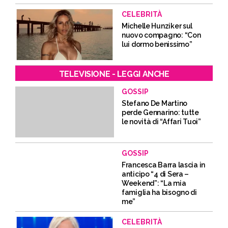
CELEBRITÀ
Michelle Hunziker sul
nuovo compagno: “Con
lui dormo benissimo”
TELEVISIONE - LEGGI ANCHE
GOSSIP
Stefano De Martino
perde Gennarino: tutte
le novità di “Affari Tuoi”
GOSSIP
Francesca Barra lascia in
anticipo “4 di Sera –
Weekend”: “La mia
famiglia ha bisogno di
me”
CELEBRITÀ