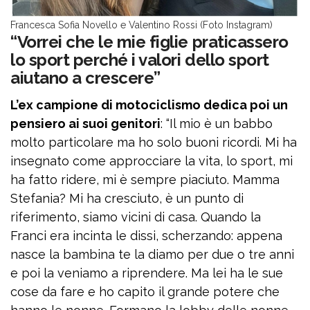
Francesca Sofia Novello e Valentino Rossi (Foto Instagram)
“Vorrei che le mie figlie praticassero
lo sport perché i valori dello sport
aiutano a crescere”
L’ex campione di motociclismo dedica poi un
pensiero ai suoi genitori
: “Il mio è un babbo
molto particolare ma ho solo buoni ricordi. Mi ha
insegnato come approcciare la vita, lo sport, mi
ha fatto ridere, mi è sempre piaciuto. Mamma
Stefania? Mi ha cresciuto, è un punto di
riferimento, siamo vicini di casa. Quando la
Franci era incinta le dissi, scherzando: appena
nasce la bambina te la diamo per due o tre anni
e poi la veniamo a riprendere. Ma lei ha le sue
cose da fare e ho capito il grande potere che