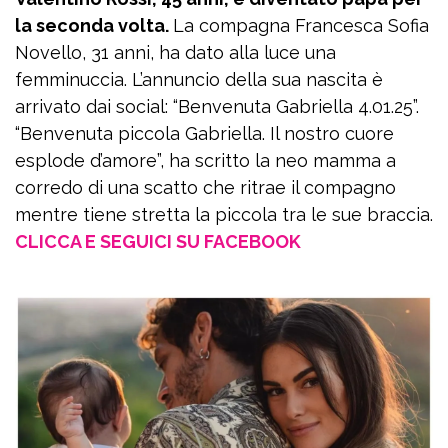
la seconda volta.
La compagna Francesca Sofia
Novello, 31 anni, ha dato alla luce una
femminuccia. L’annuncio della sua nascita è
arrivato dai social: “Benvenuta Gabriella 4.01.25”.
“Benvenuta piccola Gabriella. Il nostro cuore
esplode d’amore”, ha scritto la neo mamma a
corredo di una scatto che ritrae il compagno
mentre tiene stretta la piccola tra le sue braccia.
CLICCA E SEGUICI SU FACEBOOK