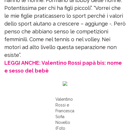
hanno le nonne. Formano la lobby delle nonne.
Potentissima per chi ha figli piccoli”. “Vorrei che
le mie figlie praticassero lo sport perché i valori
dello sport aiutano a crescere – aggiunge -. Però
penso che abbiano senso le competizioni
femminili. Come nel tennis o nel volley. Nei
motori ad alto livello questa separazione non
esiste”.
LEGGI ANCHE: Valentino Rossi papà bis: nome
e sesso del bebè
Valentino
Rossi e
Francesca
Sofia
Novello
(Foto