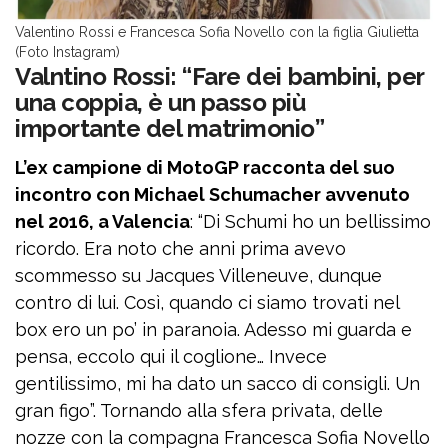
Valentino Rossi e Francesca Sofia Novello con la figlia Giulietta
(Foto Instagram)
Valntino Rossi: “Fare dei bambini, per
una coppia, è un passo più
importante del matrimonio”
L’ex campione di MotoGP racconta del suo
incontro con Michael Schumacher avvenuto
nel 2016, a Valencia
: “Di Schumi ho un bellissimo
ricordo. Era noto che anni prima avevo
scommesso su Jacques Villeneuve, dunque
contro di lui. Così, quando ci siamo trovati nel
box ero un po’ in paranoia. Adesso mi guarda e
pensa, eccolo qui il coglione… Invece
gentilissimo, mi ha dato un sacco di consigli. Un
gran figo”. Tornando alla sfera privata, delle
nozze con la compagna Francesca Sofia Novello