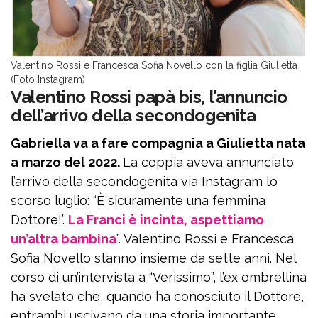
Valentino Rossi e Francesca Sofia Novello con la figlia Giulietta
(Foto Instagram)
Valentino Rossi papà bis, l’annuncio
dell’arrivo della secondogenita
Gabriella va a fare compagnia a Giulietta nata
a marzo del 2022.
La coppia aveva annunciato
l’arrivo della secondogenita via Instagram lo
scorso luglio: “È sicuramente una femmina
Dottore!’.
La Franci è incinta, aspettiamo
un’altra bambina
”. Valentino Rossi e Francesca
Sofia Novello stanno insieme da sette anni. Nel
corso di un’intervista a “Verissimo”, l’ex ombrellina
ha svelato che, quando ha conosciuto il Dottore,
entrambi uscivano da una storia importante.