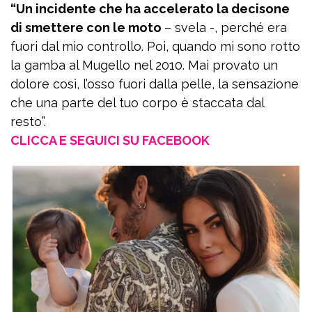
“Un incidente che ha accelerato la decisone
di smettere con le moto
– svela -, perché era
fuori dal mio controllo. Poi, quando mi sono rotto
la gamba al Mugello nel 2010. Mai provato un
dolore così, l’osso fuori dalla pelle, la sensazione
che una parte del tuo corpo è staccata dal
resto”.
CLICCA E SEGUICI SU FACEBOOK