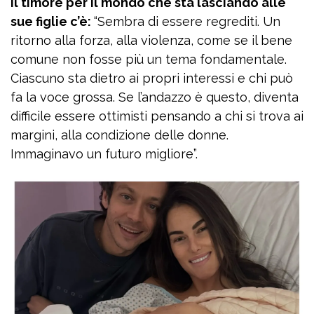
Il timore per il mondo che sta lasciando alle
sue figlie c’è:
“Sembra di essere regrediti. Un
ritorno alla forza, alla violenza, come se il bene
comune non fosse più un tema fondamentale.
Ciascuno sta dietro ai propri interessi e chi può
fa la voce grossa. Se l’andazzo è questo, diventa
difficile essere ottimisti pensando a chi si trova ai
margini, alla condizione delle donne.
Immaginavo un futuro migliore”.