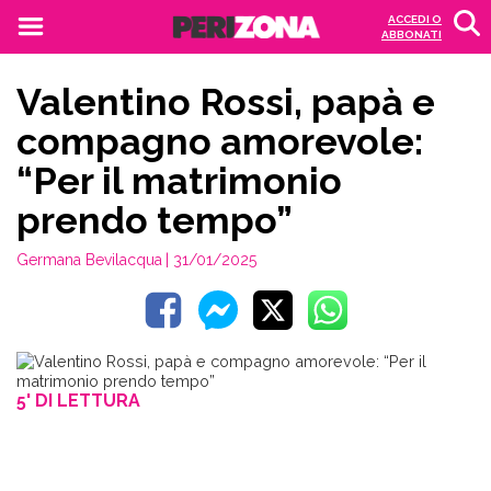
ACCEDI O
ABBONATI
Valentino Rossi, papà e
compagno amorevole:
“Per il matrimonio
prendo tempo”
Germana Bevilacqua
| 31/01/2025
5' DI LETTURA