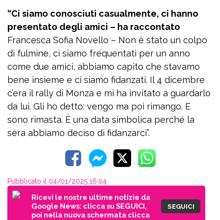
“Ci siamo conosciuti casualmente, ci hanno
presentato degli amici – ha raccontato
Francesca Sofia Novello – Non è stato un colpo
di fulmine, ci siamo frequentati per un anno
come due amici, abbiamo capito che stavamo
bene insieme e ci siamo fidanzati. Il 4 dicembre
c’era il rally di Monza e mi ha invitato a guardarlo
da lui. Gli ho detto: vengo ma poi rimango. E
sono rimasta. È una data simbolica perché la
sera abbiamo deciso di fidanzarci”.
Pubblicato il 04/01/2025 16:04
Ricevi le nostre ultime notizie da
Google News: clicca su SEGUICI,
SEGUICI
poi nella nuova schermata clicca