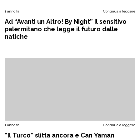
1 anno fa
Continua a leggere
Ad “Avanti un Altro! By Night” il sensitivo
palermitano che legge il futuro dalle
natiche
1 anno fa
Continua a leggere
“Il Turco” slitta ancora e Can Yaman