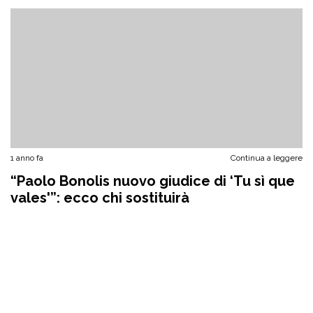
1 anno fa
Continua a leggere
“Paolo Bonolis nuovo giudice di ‘Tu sì que
vales'”: ecco chi sostituirà