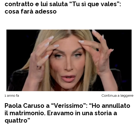
contratto e lui saluta “Tu sì que vales”:
cosa farà adesso
1 anno fa
Continua a leggere
Paola Caruso a “Verissimo”: “Ho annullato
il matrimonio. Eravamo in una storia a
quattro”