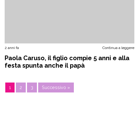
2 anni fa
Continua a leggere
Paola Caruso, il figlio compie 5 anni e alla
festa spunta anche il papà
1
2
3
Successivo »