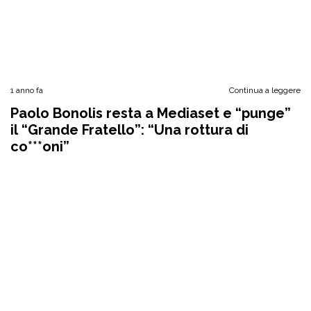
1 anno fa
Continua a leggere
Paolo Bonolis resta a Mediaset e “punge”
il “Grande Fratello”: “Una rottura di
co***oni”