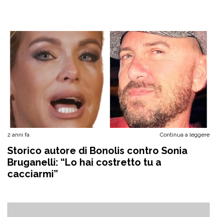
2 anni fa
Continua a leggere
Storico autore di Bonolis contro Sonia
Bruganelli: “Lo hai costretto tu a
cacciarmi”