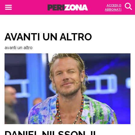
ACCEDI O
ABBONATI
AVANTI UN ALTRO
avanti un altro
DANIEL NILSSON, IL