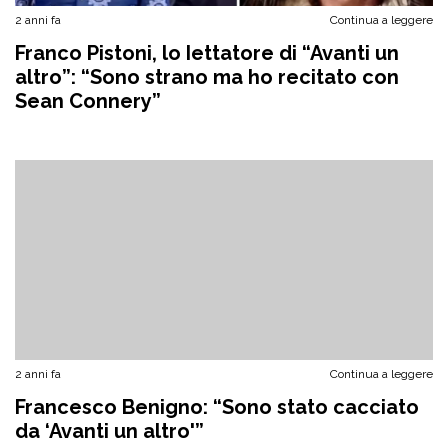
2 anni fa
Continua a leggere
Franco Pistoni, lo Iettatore di “Avanti un
altro”: “Sono strano ma ho recitato con
Sean Connery”
2 anni fa
Continua a leggere
Francesco Benigno: “Sono stato cacciato
da ‘Avanti un altro'”