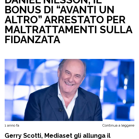
BONUS DI “AVANTI UN
ALTRO” ARRESTATO PER
MALTRATTAMENTI SULLA
FIDANZATA
1 anno fa
Continua a leggere
Gerry Scotti, Mediaset gli allunga il