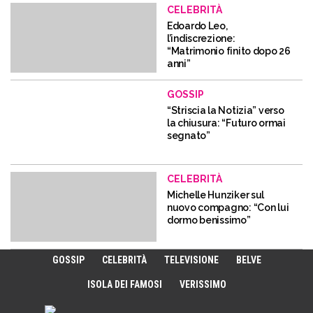
CELEBRITÀ
Edoardo Leo,
l’indiscrezione:
“Matrimonio finito dopo 26
anni”
GOSSIP
“Striscia la Notizia” verso
la chiusura: “Futuro ormai
segnato”
CELEBRITÀ
Michelle Hunziker sul
nuovo compagno: “Con lui
dormo benissimo”
GOSSIP
CELEBRITÀ
TELEVISIONE
BELVE
ISOLA DEI FAMOSI
VERISSIMO