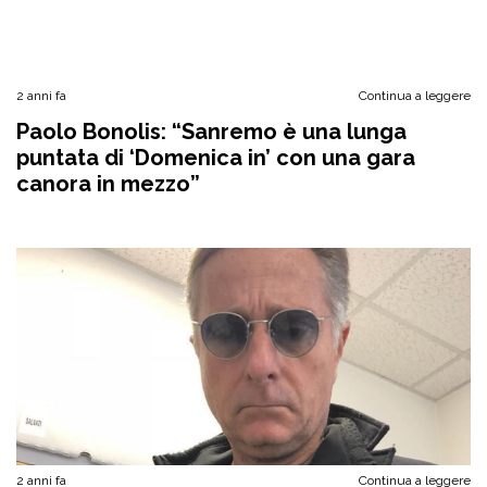
2 anni fa
Continua a leggere
Paolo Bonolis: “Sanremo è una lunga
puntata di ‘Domenica in’ con una gara
canora in mezzo”
2 anni fa
Continua a leggere