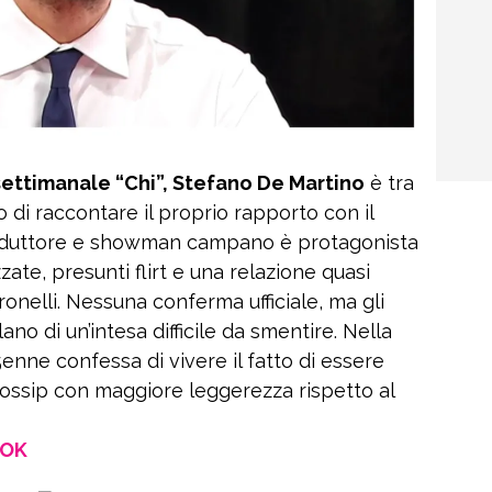
settimanale “Chi”, Stefano De Martino
è tra
o di raccontare il proprio rapporto con il
onduttore e showman campano è protagonista
ate, presunti flirt e una relazione quasi
onelli. Nessuna conferma ufficiale, ma gli
ano di un’intesa difficile da smentire. Nella
35enne confessa di vivere il fatto di essere
ossip con maggiore leggerezza rispetto al
OOK