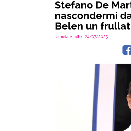
Stefano De Mart
nascondermi dai
Belen un frulla
Daniela Vitello
| 24/07/2025