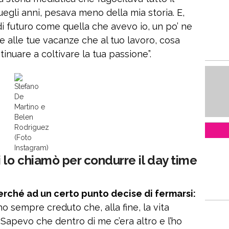
uegli anni, pesava meno della mia storia. E,
di futuro come quella che avevo io, un po’ ne
ne alle tue vacanze che al tuo lavoro, cosa
tinuare a coltivare la tua passione”.
Stefano
De
Martino e
Belen
Rodriguez
(Foto
Instagram)
 lo chiamò per condurre il day time
rché ad un certo punto decise di fermarsi:
ho sempre creduto che, alla fine, la vita
 Sapevo che dentro di me c’era altro e l’ho