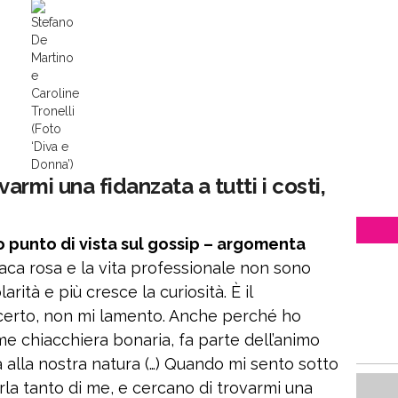
Stefano
De
Martino
e
Caroline
Tronelli
(Foto
‘Diva e
Donna’)
rmi una fidanzata a tutti i costi,
o punto di vista sul gossip – argomenta
aca rosa e la vita professionale non sono
rità e più cresce la curiosità. È il
certo, non mi lamento. Anche perché ho
me chiacchiera bonaria, fa parte dell’animo
a alla nostra natura (…) Quando mi sento sotto
la tanto di me, e cercano di trovarmi una