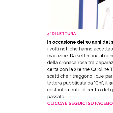
4' DI LETTURA
In occasione dei 30 anni del 
i volti noti che hanno accettat
magazine. Da settimane, il c
della cronaca rosa tra paparazz
certa con la 22enne Caroline Tr
scatti che ritraggono i due parl
lettera pubblicata da “Chi”, il 
costantemente al centro del g
passato.
CLICCA E SEGUICI SU FACEB