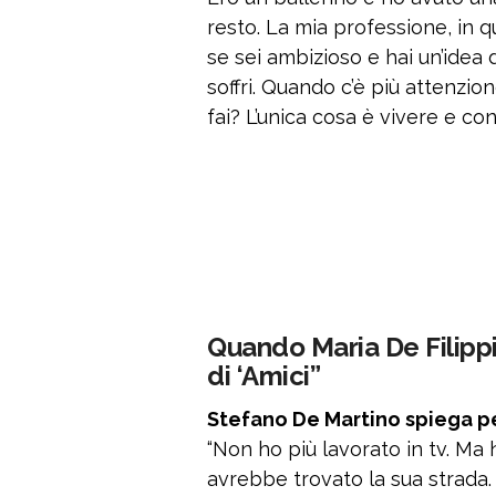
resto. La mia professione, in q
se sei ambizioso e hai un’idea 
soffri. Quando c’è più attenzio
fai? L’unica cosa è vivere e con
Quando Maria De Filippi
di ‘Amici”
Stefano De Martino spiega pe
“Non ho più lavorato in tv. Ma 
avrebbe trovato la sua strada.