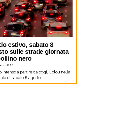
do estivo, sabato 8
to sulle strade giornata
ollino nero
azione
co intenso a partire da oggi, il clou nella
ata di sabato 8 agosto