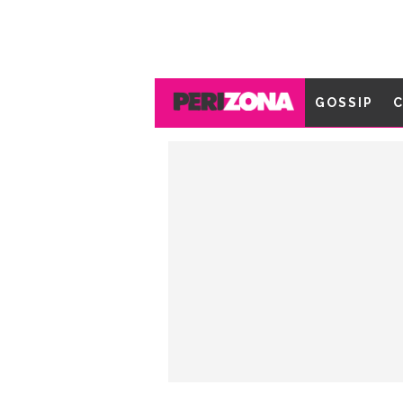
GOSSIP
C