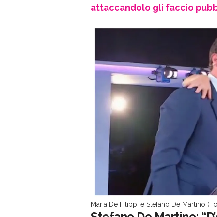
attaccandolo gli faccio pubb
Maria De Filippi e Stefano De Martino (F
Stefano De Martino: “D’e