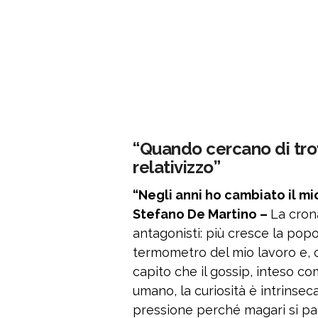
“Quando cercano di trova
relativizzo”
“Negli anni ho cambiato il mi
Stefano De Martino –
La cron
antagonisti: più cresce la popola
termometro del mio lavoro e, 
capito che il gossip, inteso co
umano, la curiosità è intrinsec
pressione perché magari si par