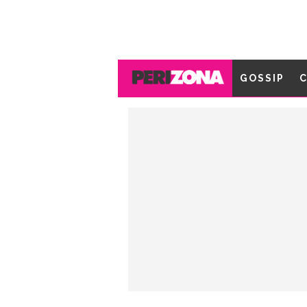
GOSSIP
C