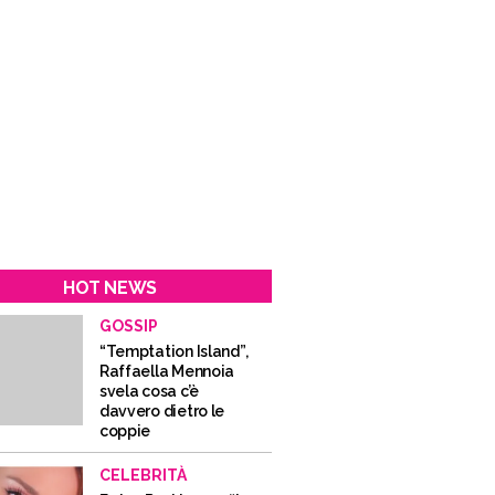
HOT NEWS
GOSSIP
“Temptation Island”,
Raffaella Mennoia
svela cosa c’è
davvero dietro le
coppie
CELEBRITÀ