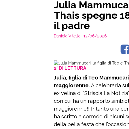
Julia Mammucari,
Thais spegne 18
il padre
Daniela Vitello
| 12/06/2026
2' DI LETTURA
Julia, figlia di Teo Mammucar
maggiorenne.
A celebrarla sui
ex velina di “Striscia La Notiz
con cui ha un rapporto simbioti
maggiorenne!! Intanto una cene
ha scritto a corredo di alcuni 
della bella festa che l’occasi