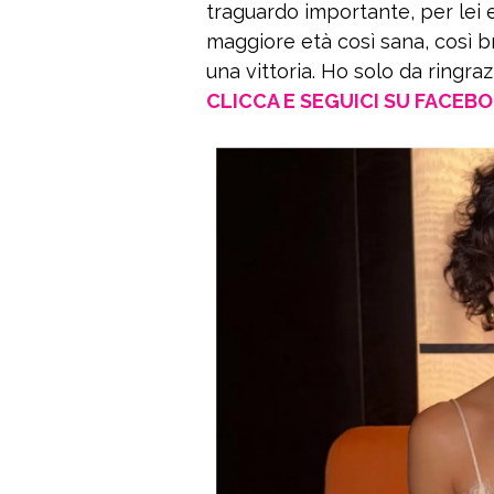
traguardo importante, per lei
maggiore età così sana, così bra
una vittoria. Ho solo da ringra
CLICCA E SEGUICI SU FACEB