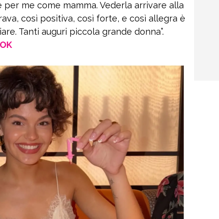
 e per me come mamma. Vederla arrivare alla
va, così positiva, così forte, e così allegra è
ziare. Tanti auguri piccola grande donna”.
OOK