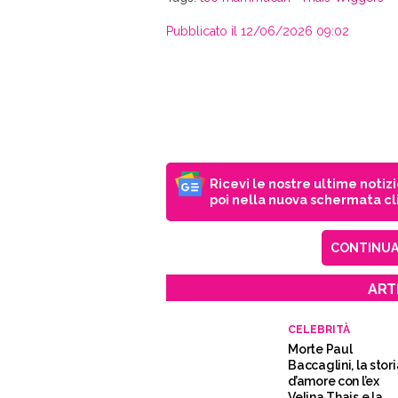
Pubblicato il 12/06/2026 09:02
Ricevi le nostre ultime notiz
poi nella nuova schermata cli
CONTINUA 
ART
CELEBRITÀ
Morte Paul
Baccaglini, la stor
d’amore con l’ex
Velina Thais e la