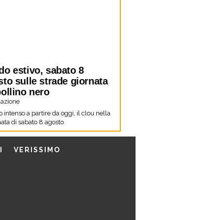
do estivo, sabato 8
to sulle strade giornata
ollino nero
azione
co intenso a partire da oggi, il clou nella
ata di sabato 8 agosto
I
VERISSIMO