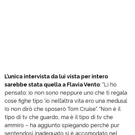
L’unica intervista da lui vista per intero
sarebbe stata quella a Flavia Vento
: “Lì ho
pensato: io non sono neppure uno che ti regala
cose fighe tipo ‘io nell’altra vita ero una medusa’.
Io non dirò che sposerò Tom Cruise”. “Non è il
tipo di tv che guardo, ma è il tipo di tv che
ammiro – ha aggiunto spiegando perché pur
sentendosi inadeguato si è accomodato nel