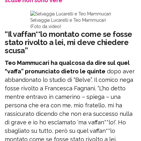
scuse non sono vere”
Selvaggia Lucarelli e Teo Mammucari
(Foto da video)
“Il vaffan**lo montato come se fosse
stato rivolto a lei, mi deve chiedere
scusa”
Teo Mammucari ha qualcosa da dire sul quel
“vaffa” pronunciato dietro le quinte
dopo aver
abbandonato lo studio di “Belve”. Il comico nega
fosse rivolto a Francesca Fagnani. “L’ho detto
mentre entravo in camerino – spiega – una
persona che era con me, mio fratello, mi ha
rassicurato dicendo che non era successo nulla
di grave e io ho esclamato ‘ma vaffan**lo!’. Ho
sbagliato su tutto, però su quel vaffan**lo
montato come se fosse stato rivolto a lei,