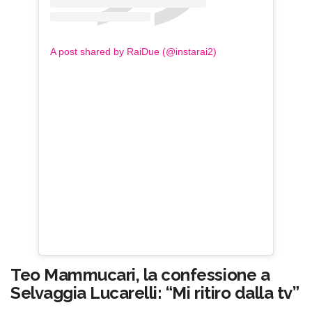
A post shared by RaiDue (@instarai2)
Teo Mammucari, la confessione a
Selvaggia Lucarelli: “Mi ritiro dalla tv”