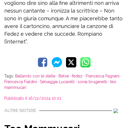
vogliono dire sino alla fine altrimenti non arriva
nessun cantante – ironizza la scrittrice – Non
sono in giuria comunque. A me piacerebbe tanto
avere il cartoncino, annunciare la canzone di
Fedez e vedere che succede. Rompiano
l’internet”.
Tags:
Ballando con le stelle
·
Belve
·
fedez
·
Francesca Fagnani
·
Francesca Fialdini
·
Selvaggia Lucarelli
·
sonia bruganelli
·
teo
mammucari
Pubblicato il 16/12/2024 10:01
ALTRE NOTIZIE