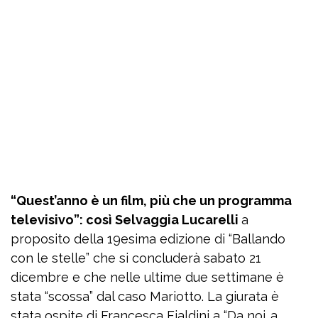
“Quest’anno è un film, più che un programma
televisivo”: così Selvaggia Lucarelli
a
proposito della 19esima edizione di “Ballando
con le stelle” che si concluderà sabato 21
dicembre e che nelle ultime due settimane è
stata “scossa” dal caso Mariotto. La giurata è
stata ospite di Francesca Fialdini a “Da noi…a