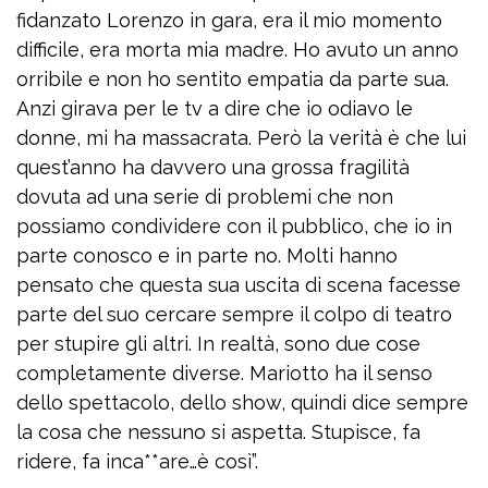
fidanzato Lorenzo in gara, era il mio momento
difficile, era morta mia madre. Ho avuto un anno
orribile e non ho sentito empatia da parte sua.
Anzi girava per le tv a dire che io odiavo le
donne, mi ha massacrata. Però la verità è che lui
quest’anno ha davvero una grossa fragilità
dovuta ad una serie di problemi che non
possiamo condividere con il pubblico, che io in
parte conosco e in parte no. Molti hanno
pensato che questa sua uscita di scena facesse
parte del suo cercare sempre il colpo di teatro
per stupire gli altri. In realtà, sono due cose
completamente diverse. Mariotto ha il senso
dello spettacolo, dello show, quindi dice sempre
la cosa che nessuno si aspetta. Stupisce, fa
ridere, fa inca**are…è così”.