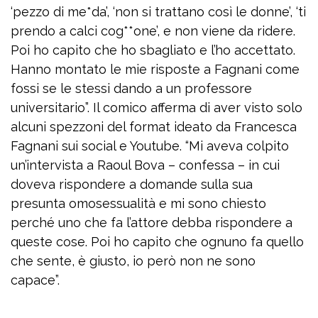
‘pezzo di me*da’, ‘non si trattano così le donne’, ‘ti
prendo a calci cog**one’, e non viene da ridere.
Poi ho capito che ho sbagliato e l’ho accettato.
Hanno montato le mie risposte a Fagnani come
fossi se le stessi dando a un professore
universitario”. Il comico afferma di aver visto solo
alcuni spezzoni del format ideato da Francesca
Fagnani sui social e Youtube. “Mi aveva colpito
un’intervista a Raoul Bova – confessa – in cui
doveva rispondere a domande sulla sua
presunta omosessualità e mi sono chiesto
perché uno che fa l’attore debba rispondere a
queste cose. Poi ho capito che ognuno fa quello
che sente, è giusto, io però non ne sono
capace”.