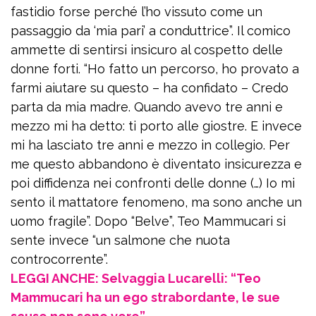
fastidio forse perché l’ho vissuto come un
passaggio da ‘mia pari’ a conduttrice”. Il comico
ammette di sentirsi insicuro al cospetto delle
donne forti. “Ho fatto un percorso, ho provato a
farmi aiutare su questo – ha confidato – Credo
parta da mia madre. Quando avevo tre anni e
mezzo mi ha detto: ti porto alle giostre. E invece
mi ha lasciato tre anni e mezzo in collegio. Per
me questo abbandono è diventato insicurezza e
poi diffidenza nei confronti delle donne (…) Io mi
sento il mattatore fenomeno, ma sono anche un
uomo fragile”. Dopo “Belve”, Teo Mammucari si
sente invece “un salmone che nuota
controcorrente”.
LEGGI ANCHE: Selvaggia Lucarelli: “Teo
Mammucari ha un ego strabordante, le sue