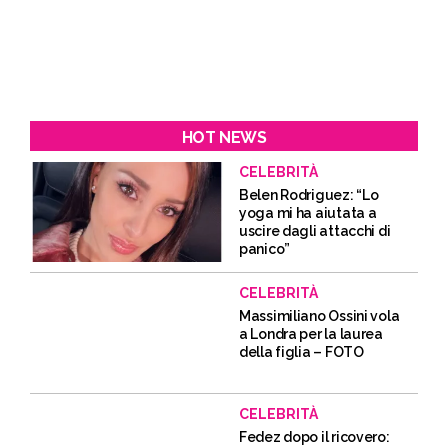
HOT NEWS
CELEBRITÀ
Belen Rodriguez: “Lo
yoga mi ha aiutata a
uscire dagli attacchi di
panico”
CELEBRITÀ
Massimiliano Ossini vola
a Londra per la laurea
della figlia – FOTO
CELEBRITÀ
Fedez dopo il ricovero: