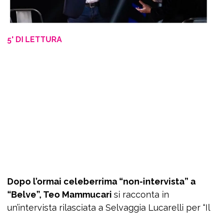
5' DI LETTURA
Dopo l’ormai celeberrima “non-intervista” a
“Belve”, Teo Mammucari
si racconta in
un’intervista rilasciata a Selvaggia Lucarelli per “Il