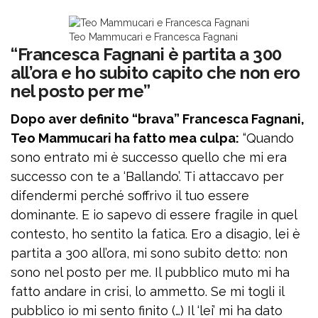
Teo Mammucari e Francesca Fagnani
“Francesca Fagnani è partita a 300
all’ora e ho subito capito che non ero
nel posto per me”
Dopo aver definito “brava” Francesca Fagnani,
Teo Mammucari ha fatto mea culpa:
“Quando
sono entrato mi è successo quello che mi era
successo con te a ‘Ballando’. Ti attaccavo per
difendermi perché soffrivo il tuo essere
dominante. E io sapevo di essere fragile in quel
contesto, ho sentito la fatica. Ero a disagio, lei è
partita a 300 all’ora, mi sono subito detto: non
sono nel posto per me. Il pubblico muto mi ha
fatto andare in crisi, lo ammetto. Se mi togli il
pubblico io mi sento finito (…) Il ‘lei’ mi ha dato