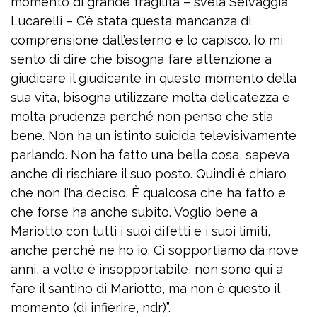
momento di grande fragilità – svela Selvaggia
Lucarelli – C’è stata questa mancanza di
comprensione dall’esterno e lo capisco. Io mi
sento di dire che bisogna fare attenzione a
giudicare il giudicante in questo momento della
sua vita, bisogna utilizzare molta delicatezza e
molta prudenza perché non penso che stia
bene. Non ha un istinto suicida televisivamente
parlando. Non ha fatto una bella cosa, sapeva
anche di rischiare il suo posto. Quindi è chiaro
che non l’ha deciso. È qualcosa che ha fatto e
che forse ha anche subito. Voglio bene a
Mariotto con tutti i suoi difetti e i suoi limiti,
anche perché ne ho io. Ci sopportiamo da nove
anni, a volte è insopportabile, non sono qui a
fare il santino di Mariotto, ma non è questo il
momento (di infierire, ndr)”.