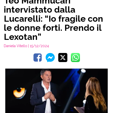
Teo Mammucari
intervistato dalla
Lucarelli: “Io fragile con
le donne forti. Prendo il
Lexotan”
Daniela Vitello
| 15/12/2024