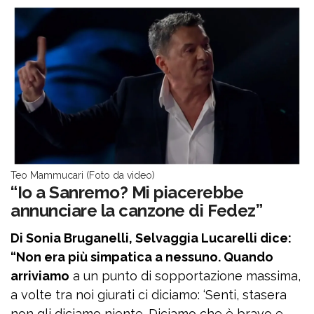
Teo Mammucari (Foto da video)
“Io a Sanremo? Mi piacerebbe
annunciare la canzone di Fedez”
Di Sonia Bruganelli, Selvaggia Lucarelli dice:
“Non era più simpatica a nessuno. Quando
arriviamo
a un punto di sopportazione massima,
a volte tra noi giurati ci diciamo: ‘Senti, stasera
non gli diciamo niente. Diciamo che è bravo e