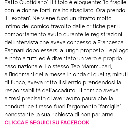
Fatto Quotidiano”. Il titolo è eloquente: “Io fragile
con le donne forti, ma ho sbagliato. Ora prendo
il Lexotan”. Ne viene fuori un ritratto molto
intimo del comico travolto dalle critiche per il
comportamento avuto durante le registrazioni
dell’intervista che aveva concesso a Francesca
Fagnani dopo essersi a lungo proposto. L’epilogo
è noto a tutti ed è diventato un vero e proprio
caso nazionale. Lo stesso Teo Mammucari,
all’indomani della messa in onda di quei 15 minuti
di fuoco, aveva rotto il silenzio prendendosi la
responsabilità dell’accaduto. Il comico aveva
altresì precisato di aver avuto paura che la
conduttrice tirasse fuori l’argomento “famiglia”
nonostante la sua richiesta di non parlarne.
CLICCA E SEGUICI SU FACEBOOK