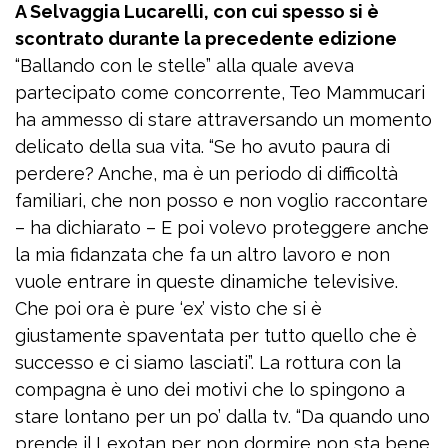
A Selvaggia Lucarelli, con cui spesso si è
scontrato durante la precedente edizione
“Ballando con le stelle” alla quale aveva
partecipato come concorrente, Teo Mammucari
ha ammesso di stare attraversando un momento
delicato della sua vita. “Se ho avuto paura di
perdere? Anche, ma è un periodo di difficoltà
familiari, che non posso e non voglio raccontare
– ha dichiarato – E poi volevo proteggere anche
la mia fidanzata che fa un altro lavoro e non
vuole entrare in queste dinamiche televisive.
Che poi ora è pure ‘ex’ visto che si è
giustamente spaventata per tutto quello che è
successo e ci siamo lasciati”. La rottura con la
compagna è uno dei motivi che lo spingono a
stare lontano per un po’ dalla tv. “Da quando uno
prende il Lexotan per non dormire non sta bene