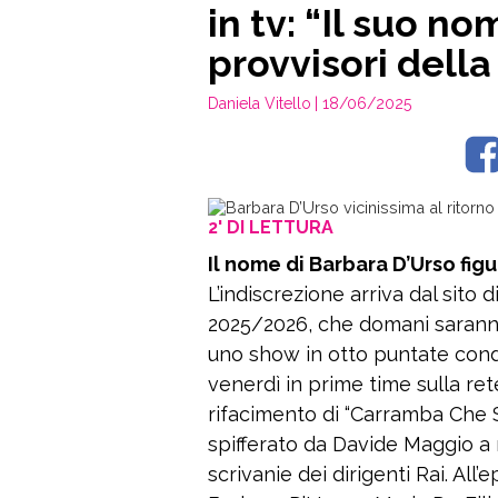
in tv: “Il suo no
provvisori della
Daniela Vitello
| 18/06/2025
2' DI LETTURA
Il nome di Barbara D’Urso figu
L’indiscrezione arriva dal sito 
2025/2026, che domani saranno
uno show in otto puntate cond
venerdì in prime time sulla ret
rifacimento di “Carramba Che 
spifferato da Davide Maggio a 
scrivanie dei dirigenti Rai. All’