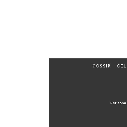
GOSSIP
CEL
Perizona.