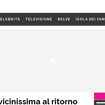
ELEBRITÀ
TELEVISIONE
BELVE
ISOLA DEI FA
icinissima al ritorno