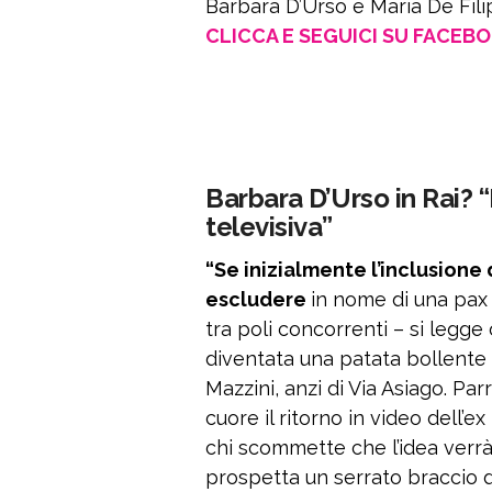
Barbara D’Urso e Maria De Filip
CLICCA E SEGUICI SU FACEB
Barbara D’Urso in Rai? 
televisiva”
“Se inizialmente l’inclusione 
escludere
in nome di una pax 
tra poli concorrenti – si legge
diventata una patata bollente c
Mazzini, anzi di Via Asiago. P
cuore il ritorno in video dell’e
chi scommette che l’idea verrà
prospetta un serrato braccio di