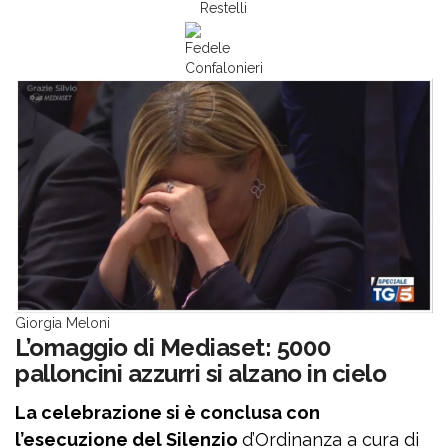
Restelli
Fedele
Confalonieri
Giorgia Meloni
L’omaggio di Mediaset: 5000
palloncini azzurri si alzano in cielo
La celebrazione si è conclusa con
l’esecuzione del Silenzio
d’Ordinanza a cura di