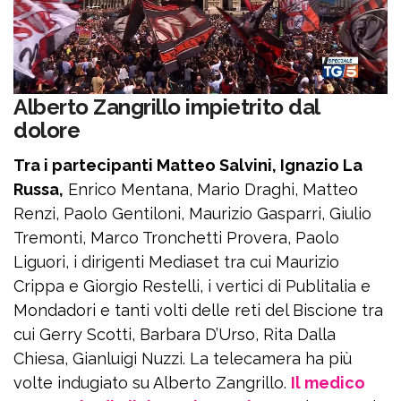
Alberto Zangrillo impietrito dal
dolore
Tra i partecipanti Matteo Salvini, Ignazio La
Russa,
Enrico Mentana, Mario Draghi, Matteo
Renzi, Paolo Gentiloni, Maurizio Gasparri, Giulio
Tremonti, Marco Tronchetti Provera, Paolo
Liguori, i dirigenti Mediaset tra cui Maurizio
Crippa e Giorgio Restelli, i vertici di Publitalia e
Mondadori e tanti volti delle reti del Biscione tra
cui Gerry Scotti, Barbara D’Urso, Rita Dalla
Chiesa, Gianluigi Nuzzi. La telecamera ha più
volte indugiato su Alberto Zangrillo.
Il medico