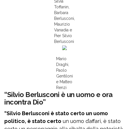
Silvia
Toffanin,
Barbara
Berlusconi,
Maurizio
Vanadia e
Pier Silvio
Berlusconi
Mario
Draghi,
Paolo
Gentiloni
e Matteo
Renzi
“Silvio Berlusconi è un uomo e ora
incontra Dio”
“Silvio Berlusconi è stato certo un uomo
politico, è stato certo
un uomo d’affari, è stato
certo un personaggio alla ribalta della notorietà