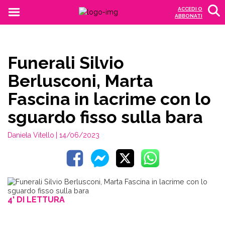
ACCEDI O
ABBONATI
Funerali Silvio
Berlusconi, Marta
Fascina in lacrime con lo
sguardo fisso sulla bara
Daniela Vitello
| 14/06/2023
4' DI LETTURA