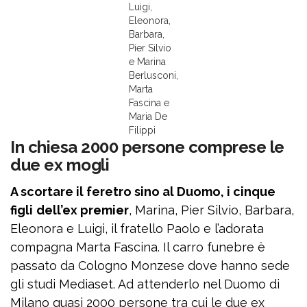
Luigi,
Eleonora,
Barbara,
Pier Silvio
e Marina
Berlusconi,
Marta
Fascina e
Maria De
Filippi
In chiesa 2000 persone comprese le
due ex mogli
A scortare il feretro sino al Duomo, i cinque
figli
dell’ex premier
, Marina, Pier Silvio, Barbara,
Eleonora e Luigi, il fratello Paolo e l’adorata
compagna Marta Fascina. Il carro funebre è
passato da Cologno Monzese dove hanno sede
gli studi Mediaset. Ad attenderlo nel Duomo di
Milano quasi 2000 persone tra cui le due ex