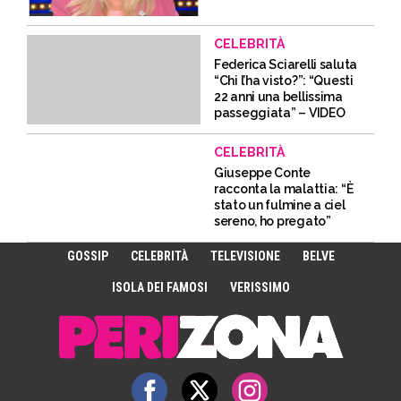
CELEBRITÀ
Federica Sciarelli saluta
“Chi l’ha visto?”: “Questi
22 anni una bellissima
passeggiata” – VIDEO
CELEBRITÀ
Giuseppe Conte
racconta la malattia: “È
stato un fulmine a ciel
sereno, ho pregato”
GOSSIP
CELEBRITÀ
TELEVISIONE
BELVE
ISOLA DEI FAMOSI
VERISSIMO