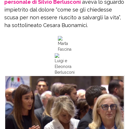
personale di Silvio Berlusconi
aveva lo sguardo
impietrito dal dolore “come se gli chiedesse
scusa per non essere riuscito a salvargli la vita”,
ha sottolineato Cesara Buonamici.
Marta
Fascina
Luigi e
Eleonora
Berlusconi