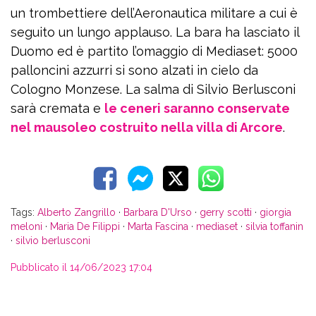
un trombettiere dell’Aeronautica militare a cui è
seguito un lungo applauso. La bara ha lasciato il
Duomo ed è partito l’omaggio di Mediaset: 5000
palloncini azzurri si sono alzati in cielo da
Cologno Monzese. La salma di Silvio Berlusconi
sarà cremata e
le ceneri saranno conservate
nel mausoleo costruito nella villa di Arcore
.
Tags:
Alberto Zangrillo
·
Barbara D'Urso
·
gerry scotti
·
giorgia
meloni
·
Maria De Filippi
·
Marta Fascina
·
mediaset
·
silvia toffanin
·
silvio berlusconi
Pubblicato il 14/06/2023 17:04