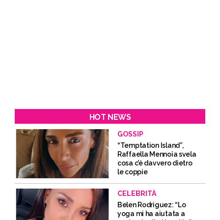
HOT NEWS
GOSSIP
“Temptation Island”,
Raffaella Mennoia svela
cosa c’è davvero dietro
le coppie
CELEBRITÀ
Belen Rodriguez: “Lo
yoga mi ha aiutata a