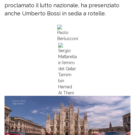
proclamato il lutto nazionale, ha presenziato
anche Umberto Bossi in sedia a rotelle.
Paolo
Berlusconi
Sergio
Mattarella
e l’emiro
del Qatar
Tamim
bin
Hamad
Al Thani