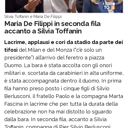
Silvia Toffanin e Maria De Filippi
Maria De Filippi in seconda fila
accanto a Silvia Toffanin
Lacrime, applausi e cori da stadio da parte dei
tifosi
del Milan e del Monza (“c’è solo un
presidente”) all’arrivo del feretro a piazza
Duomo. La bara è stata accolta con gli onori
militari e, scortata da carabinieri in alta uniforme,
è stata accompagnata dentro il duomo. In prima
fila hanno preso posto i cinque figli di Silvio
Berlusconi, il fratello Paolo e la compagna Marta
Fascina in lacrime che per tutta la durata della
celebrazione non ha mai distolto lo sguardo
dalla bara. In seconda fila, accanto a Silvia
Toffanin, compagna di Pier Silvio Berlusconi,