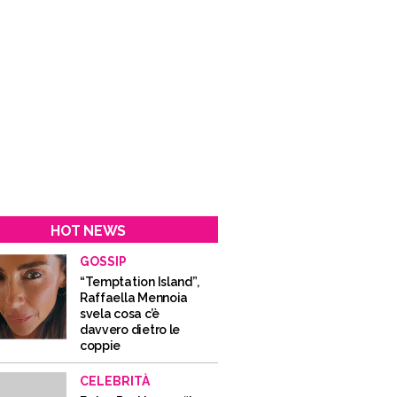
HOT NEWS
GOSSIP
“Temptation Island”,
Raffaella Mennoia
svela cosa c’è
davvero dietro le
coppie
CELEBRITÀ