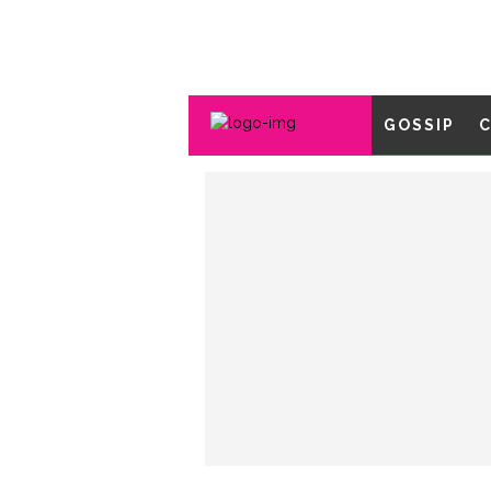
GOSSIP
C