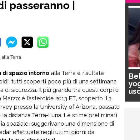
di passeranno |
a di spazio intorno
alla Terra è risultata
Bel
oidi, tutti scoperti poco più di una settimana
yog
usc
 di sicurezza. Il più grande tra questi corpi è
pa
 Marzo: è l’asteroide 2013 ET, scoperto il 3
rvey presso la University of Arizona, passato
e la distanza Terra-Luna. Le stime preliminari
ia spaziale, suggerivano una dimensione di
adar effettuate negli ultimi giorni da