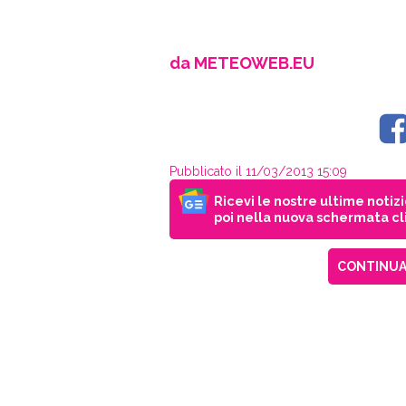
da METEOWEB.EU
Pubblicato il 11/03/2013 15:09
Ricevi le nostre ultime notiz
poi nella nuova schermata cli
CONTINUA 