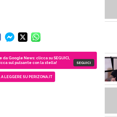
ie da Google News: clicca su SEGUICI,
cca sul pulsante con la stella!
SEGUICI
A LEGGERE SU PERIZONA.IT