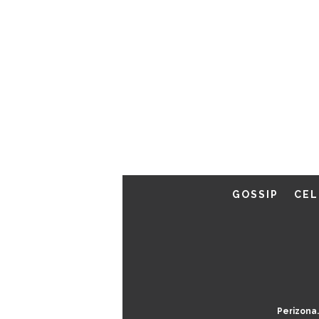
GOSSIP
CEL
Perizona.