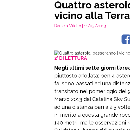
Quattro asteroi
vicino alla Terra
Daniela Vitello
| 11/03/2013
2' DI LETTURA
Negli ultimi sette giorni l’are
piuttosto affollata: ben 4 aster
fa, sono passati ad una distanza
transitato nel pomeriggio del 9
Marzo 2013 dal Catalina Sky Su
ad una distanza pari a 2,5 volt
in merito a questa grande rocc
140 metri, ma le osservazioni r