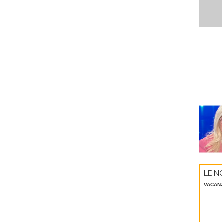
LE NO
VACAN