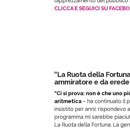
l’apprezzamento del pubblico 
CLICCA E SEGUICI SU FACEB
“La Ruota della Fortuna
ammiratore e da erede 
“Ci si prova: non è che uno p
aritmetica
– ha continuato il
insistito per anni: rispondevo 
programma mi sarebbe piaciuto
La Ruota della Fortuna. La gen