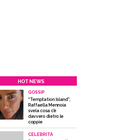
HOT NEWS
GOSSIP
“Temptation Island”,
Raffaella Mennoia
svela cosa c’è
davvero dietro le
coppie
CELEBRITÀ