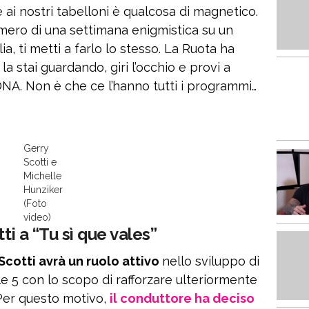
 ai nostri tabelloni è qualcosa di magnetico.
ero di una settimana enigmistica su un
a, ti metti a farlo lo stesso. La Ruota ha
a stai guardando, giri l’occhio e provi a
NA. Non è che ce l’hanno tutti i programmi…
Gerry
Scotti e
Michelle
Hunziker
(Foto
video)
ti a “Tu sì que vales”
Scotti avrà un ruolo attivo
nello sviluppo di
 5 con lo scopo di rafforzare ulteriormente
. Per questo motivo,
il conduttore ha deciso