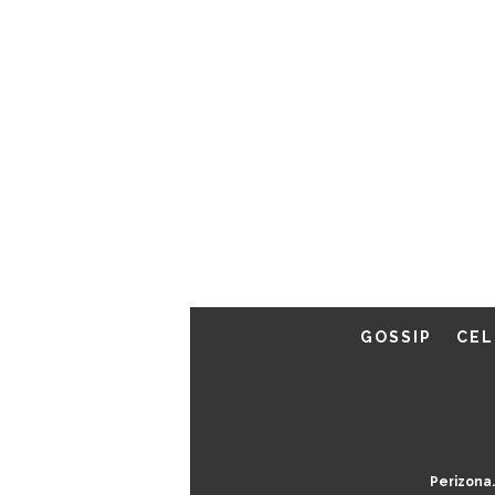
GOSSIP
CEL
Perizona.