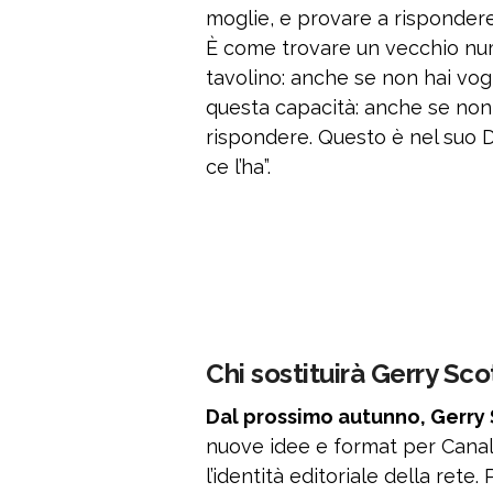
moglie, e provare a rispondere
È come trovare un vecchio num
tavolino: anche se non hai vogli
questa capacità: anche se non l
rispondere. Questo è nel suo D
ce l’ha”.
Chi sostituirà Gerry Scot
Dal prossimo autunno, Gerry 
nuove idee e format per Canale
l’identità editoriale della rete