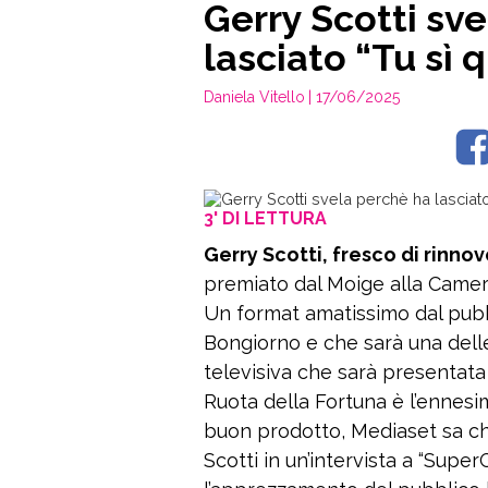
Gerry Scotti sv
lasciato “Tu sì 
Daniela Vitello
| 17/06/2025
3' DI LETTURA
Gerry Scotti, fresco di rinno
premiato dal Moige alla Camera
Un format amatissimo dal pubb
Bongiorno e che sarà una dell
televisiva che sarà presentat
Ruota della Fortuna è l’ennesi
buon prodotto, Mediaset sa ch
Scotti in un’intervista a “SuperG