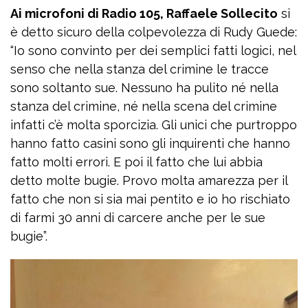
Ai microfoni di Radio 105, Raffaele Sollecito
si
è detto sicuro della colpevolezza di Rudy Guede:
“Io sono convinto per dei semplici fatti logici, nel
senso che nella stanza del crimine le tracce
sono soltanto sue. Nessuno ha pulito né nella
stanza del crimine, né nella scena del crimine
infatti c’è molta sporcizia. Gli unici che purtroppo
hanno fatto casini sono gli inquirenti che hanno
fatto molti errori. E poi il fatto che lui abbia
detto molte bugie. Provo molta amarezza per il
fatto che non si sia mai pentito e io ho rischiato
di farmi 30 anni di carcere anche per le sue
bugie”.