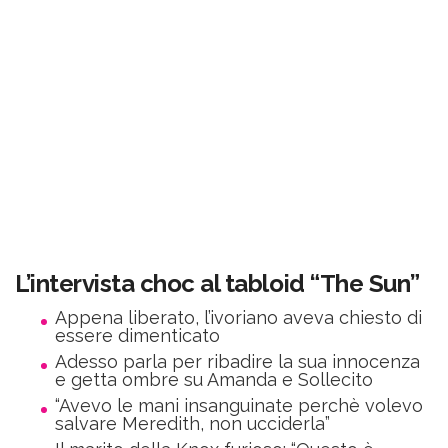
L’intervista choc al tabloid “The Sun”
Appena liberato, l’ivoriano aveva chiesto di
essere dimenticato
Adesso parla per ribadire la sua innocenza
e getta ombre su Amanda e Sollecito
“Avevo le mani insanguinate perchè volevo
salvare Meredith, non ucciderla”