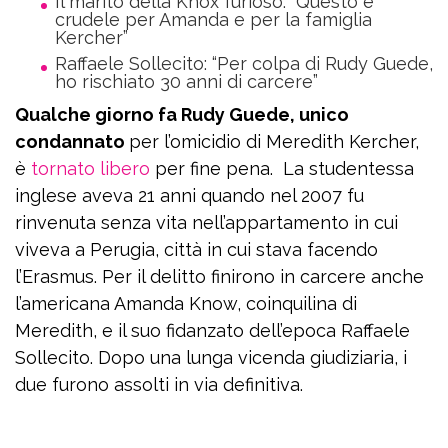
Il marito della Knox furioso: “Questo è
crudele per Amanda e per la famiglia
Kercher”
Raffaele Sollecito: “Per colpa di Rudy Guede,
ho rischiato 30 anni di carcere”
Qualche giorno fa Rudy Guede, unico
condannato
per l’omicidio di Meredith Kercher,
è
tornato libero
per fine pena. La studentessa
inglese aveva 21 anni quando nel 2007 fu
rinvenuta senza vita nell’appartamento in cui
viveva a Perugia, città in cui stava facendo
l’Erasmus. Per il delitto finirono in carcere anche
l’americana Amanda Know, coinquilina di
Meredith, e il suo fidanzato dell’epoca Raffaele
Sollecito. Dopo una lunga vicenda giudiziaria, i
due furono assolti in via definitiva.