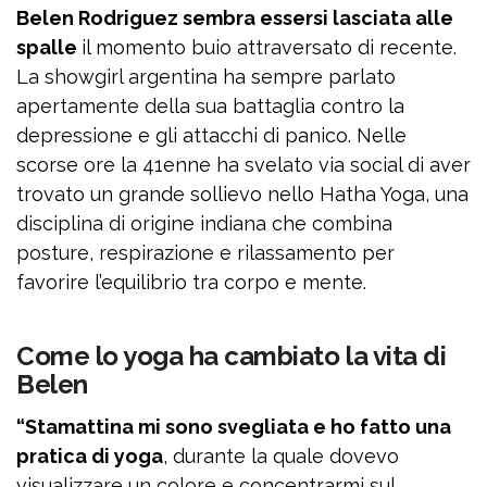
Belen Rodriguez sembra essersi lasciata alle
spalle
il momento buio attraversato di recente.
La showgirl argentina ha sempre parlato
apertamente della sua battaglia contro la
depressione e gli attacchi di panico. Nelle
scorse ore la 41enne ha svelato via social di aver
trovato un grande sollievo nello Hatha Yoga, una
disciplina di origine indiana che combina
posture, respirazione e rilassamento per
favorire l’equilibrio tra corpo e mente.
Come lo yoga ha cambiato la vita di
Belen
“Stamattina mi sono svegliata e ho fatto una
pratica di yoga
, durante la quale dovevo
visualizzare un colore e concentrarmi sul