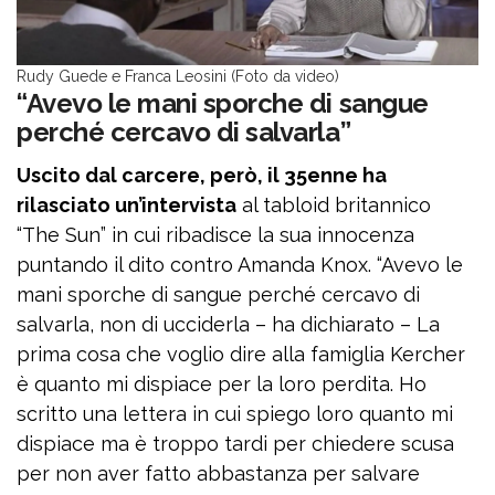
Rudy Guede e Franca Leosini (Foto da video)
“Avevo le mani sporche di sangue
perché cercavo di salvarla”
Uscito dal carcere, però, il 35enne ha
rilasciato un’intervista
al tabloid britannico
“The Sun” in cui ribadisce la sua innocenza
puntando il dito contro Amanda Knox. “Avevo le
mani sporche di sangue perché cercavo di
salvarla, non di ucciderla – ha dichiarato – La
prima cosa che voglio dire alla famiglia Kercher
è quanto mi dispiace per la loro perdita. Ho
scritto una lettera in cui spiego loro quanto mi
dispiace ma è troppo tardi per chiedere scusa
per non aver fatto abbastanza per salvare