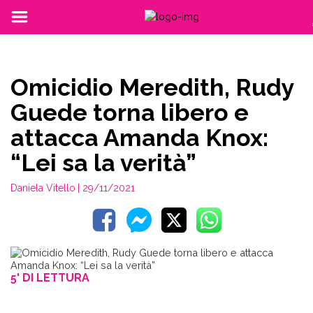
Omicidio Meredith, Rudy
Guede torna libero e
attacca Amanda Knox:
“Lei sa la verità”
Daniela Vitello
| 29/11/2021
5' DI LETTURA