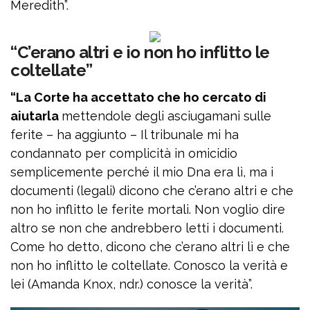
Meredith”.
“C’erano altri e io non ho inflitto le
coltellate”
“La Corte ha accettato che ho cercato di
aiutarla
mettendole degli asciugamani sulle
ferite – ha aggiunto – Il tribunale mi ha
condannato per complicità in omicidio
semplicemente perché il mio Dna era lì, ma i
documenti (legali) dicono che c’erano altri e che
non ho inflitto le ferite mortali. Non voglio dire
altro se non che andrebbero letti i documenti.
Come ho detto, dicono che c’erano altri lì e che
non ho inflitto le coltellate. Conosco la verità e
lei (Amanda Knox, ndr.) conosce la verità”.