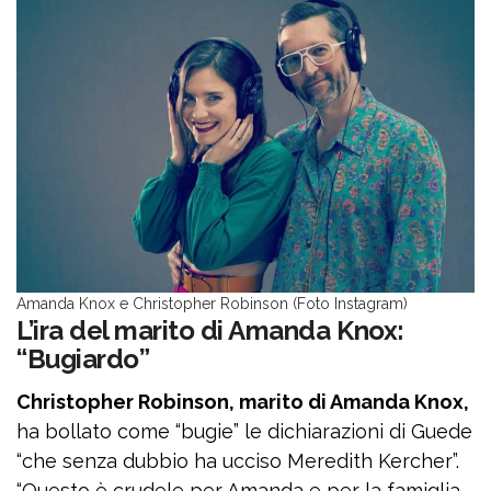
Amanda Knox e Christopher Robinson (Foto Instagram)
L’ira del marito di Amanda Knox:
“Bugiardo”
Christopher Robinson, marito di Amanda Knox,
ha bollato come “bugie” le dichiarazioni di Guede
“che senza dubbio ha ucciso Meredith Kercher”.
“Questo è crudele per Amanda e per la famiglia