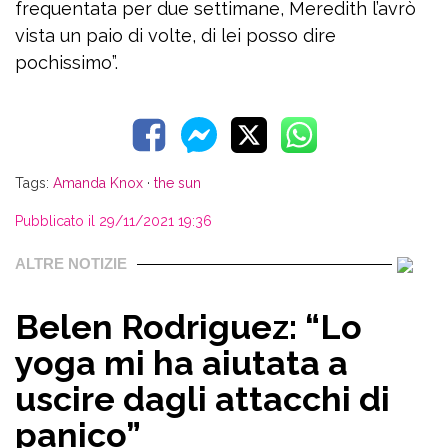
frequentata per due settimane, Meredith l’avrò
vista un paio di volte, di lei posso dire
pochissimo”.
Tags:
Amanda Knox
·
the sun
Pubblicato il 29/11/2021 19:36
ALTRE NOTIZIE
Belen Rodriguez: “Lo
yoga mi ha aiutata a
uscire dagli attacchi di
panico”